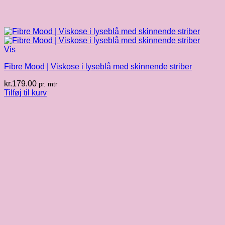
Vis
Fibre Mood | Viskose i lyseblå med skinnende striber
kr.
179.00
pr. mtr
Tilføj til kurv