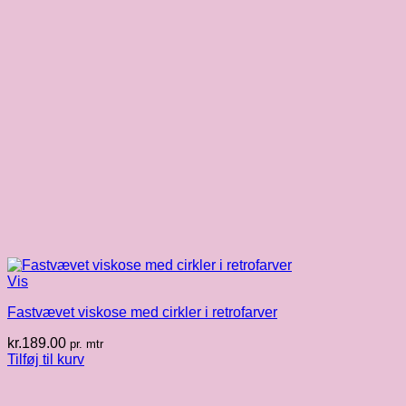
Vis
Fastvævet viskose med cirkler i retrofarver
kr.
189.00
pr. mtr
Tilføj til kurv