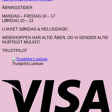
ÅBNINGSTIDER
MANDAG – FREDAG 10 – 17
LØRDAG 10 – 13
LUKKET SØNDAG & HELLIGDAGE!
WEBSHOPPEN HAR ALTID ÅBEN, OG VI SENDER ALTID
HURTIGST MULIGT!
TRUSTPILOT
Trustpilot Luieluie
V