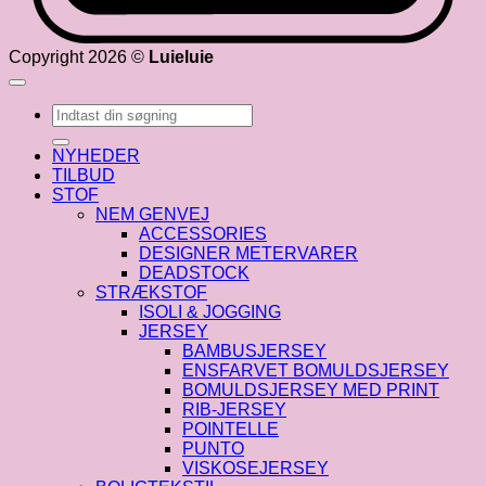
Copyright 2026 ©
Luieluie
Søg
efter:
NYHEDER
TILBUD
STOF
NEM GENVEJ
ACCESSORIES
DESIGNER METERVARER
DEADSTOCK
STRÆKSTOF
ISOLI & JOGGING
JERSEY
BAMBUSJERSEY
ENSFARVET BOMULDSJERSEY
BOMULDSJERSEY MED PRINT
RIB-JERSEY
POINTELLE
PUNTO
VISKOSEJERSEY