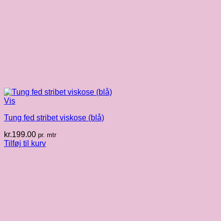
Vis
Tung fed stribet viskose (blå)
kr.
199.00
pr. mtr
Tilføj til kurv