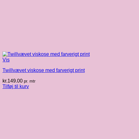
Vis
Twillvævet viskose med farverigt print
kr.
149.00
pr. mtr
Tilføj til kurv