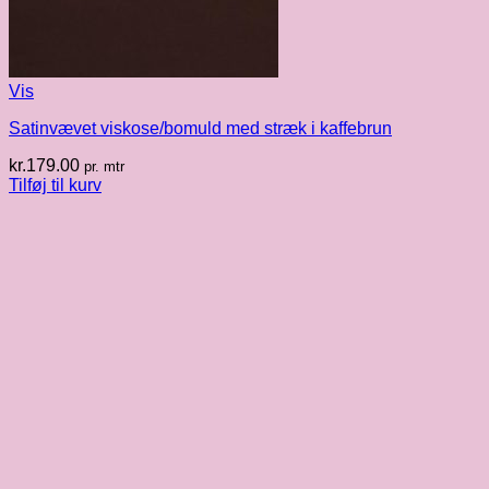
Vis
Satinvævet viskose/bomuld med stræk i kaffebrun
kr.
179.00
pr. mtr
Tilføj til kurv