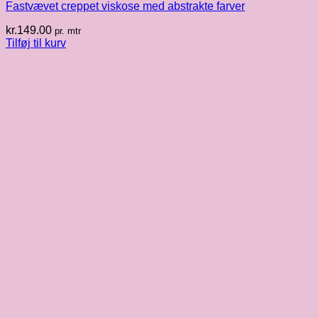
Fastvævet creppet viskose med abstrakte farver
kr.
149.00
pr. mtr
Tilføj til kurv