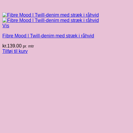
Vis
Fibre Mood | Twill-denim med stræk i råhvid
kr.
139.00
pr. mtr
Tilføj til kurv