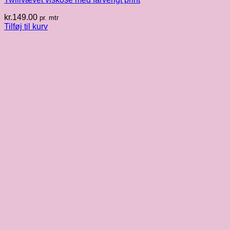
kr.
149.00
pr. mtr
Tilføj til kurv