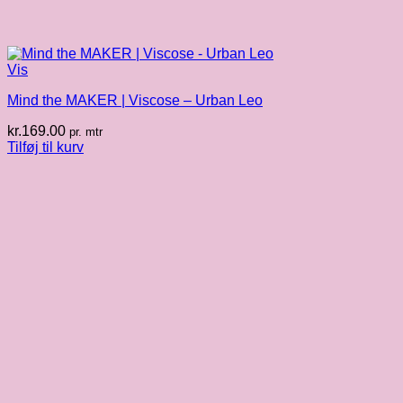
Vis
Mind the MAKER | Viscose – Urban Leo
kr.
169.00
pr. mtr
Tilføj til kurv