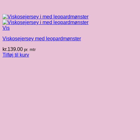
Vis
Viskosejersey med leopardmønster
kr.
139.00
pr. mtr
Tilføj til kurv