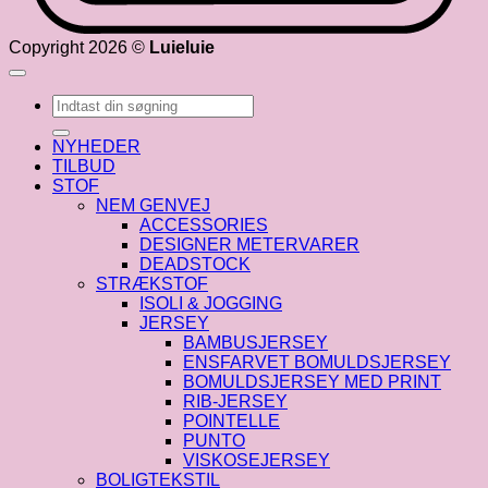
Copyright 2026 ©
Luieluie
Søg
efter:
NYHEDER
TILBUD
STOF
NEM GENVEJ
ACCESSORIES
DESIGNER METERVARER
DEADSTOCK
STRÆKSTOF
ISOLI & JOGGING
JERSEY
BAMBUSJERSEY
ENSFARVET BOMULDSJERSEY
BOMULDSJERSEY MED PRINT
RIB-JERSEY
POINTELLE
PUNTO
VISKOSEJERSEY
BOLIGTEKSTIL