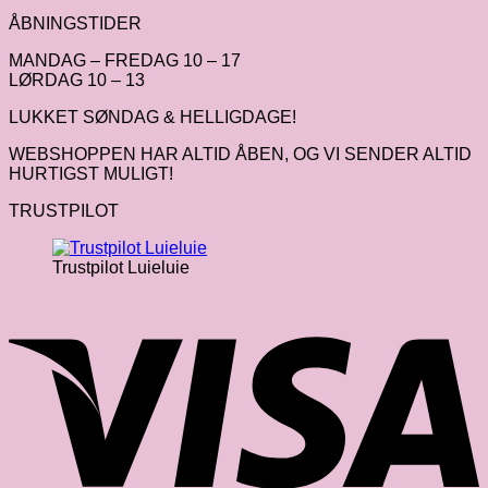
ÅBNINGSTIDER
MANDAG – FREDAG 10 – 17
LØRDAG 10 – 13
LUKKET SØNDAG & HELLIGDAGE!
WEBSHOPPEN HAR ALTID ÅBEN, OG VI SENDER ALTID
HURTIGST MULIGT!
TRUSTPILOT
Trustpilot Luieluie
V