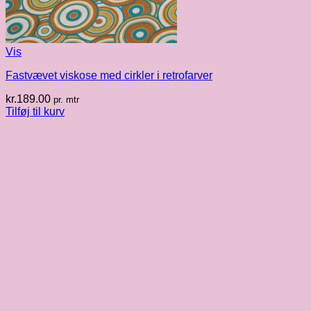
Vis
Fastvævet viskose med cirkler i retrofarver
kr.
189.00
pr. mtr
Tilføj til kurv