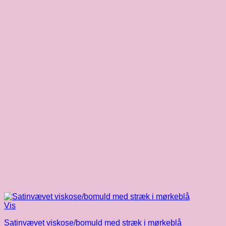
Vis
Satinvævet viskose/bomuld med stræk i mørkeblå