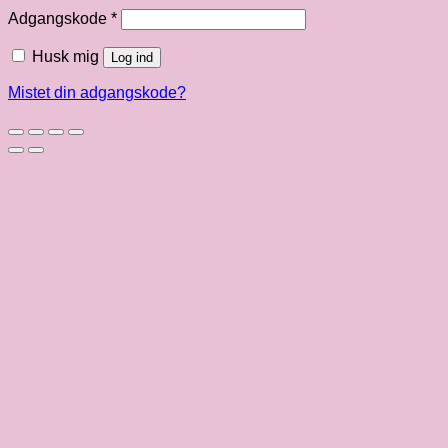
Påkrævet
Adgangskode
*
Husk mig
Log ind
Mistet din adgangskode?