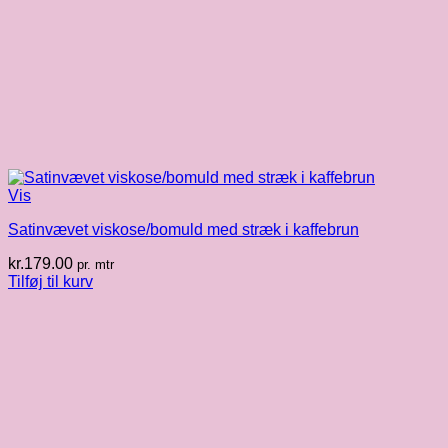
Vis
Satinvævet viskose/bomuld med stræk i kaffebrun
kr.
179.00
pr. mtr
Tilføj til kurv