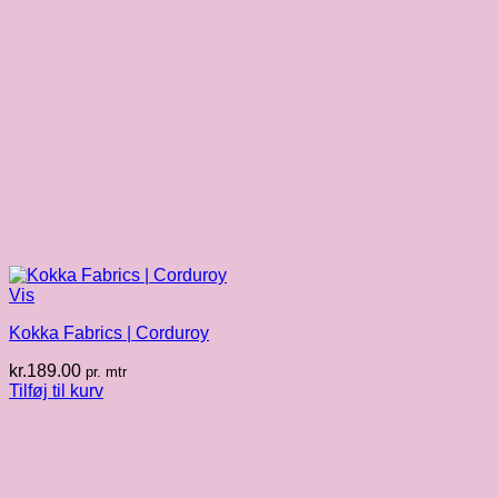
Vis
Kokka Fabrics | Corduroy
kr.
189.00
pr. mtr
Tilføj til kurv