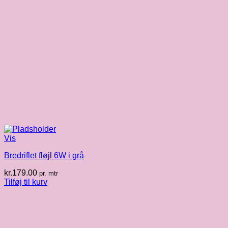
Vis
Bredriflet fløjl 6W i grå
kr.
179.00
pr. mtr
Tilføj til kurv