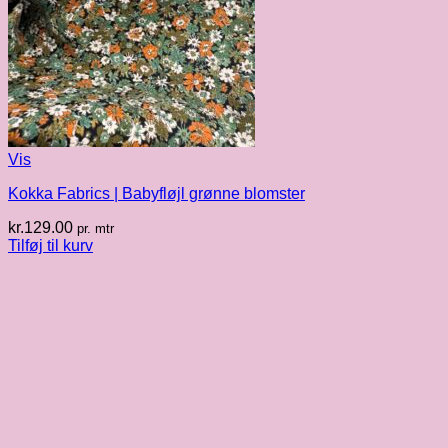
Vis
Kokka Fabrics | Babyfløjl grønne blomster
kr.
129.00
pr. mtr
Tilføj til kurv