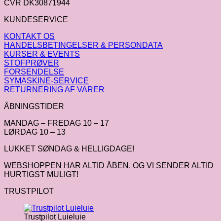
CVR DK30871944
KUNDESERVICE
KONTAKT OS
HANDELSBETINGELSER & PERSONDATA
KURSER & EVENTS
STOFPRØVER
FORSENDELSE
SYMASKINE-SERVICE
RETURNERING AF VARER
ÅBNINGSTIDER
MANDAG – FREDAG 10 – 17
LØRDAG 10 – 13
LUKKET SØNDAG & HELLIGDAGE!
WEBSHOPPEN HAR ALTID ÅBEN, OG VI SENDER ALTID
HURTIGST MULIGT!
TRUSTPILOT
Trustpilot Luieluie