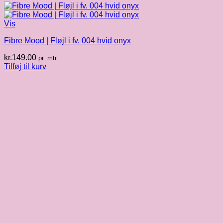
Vis
Fibre Mood | Fløjl i fv. 004 hvid onyx
kr.
149.00
pr. mtr
Tilføj til kurv