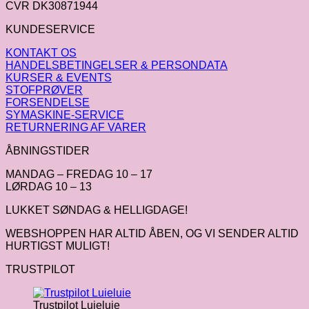
CVR DK30871944
KUNDESERVICE
KONTAKT OS
HANDELSBETINGELSER & PERSONDATA
KURSER & EVENTS
STOFPRØVER
FORSENDELSE
SYMASKINE-SERVICE
RETURNERING AF VARER
ÅBNINGSTIDER
MANDAG – FREDAG 10 – 17
LØRDAG 10 – 13
LUKKET SØNDAG & HELLIGDAGE!
WEBSHOPPEN HAR ALTID ÅBEN, OG VI SENDER ALTID
HURTIGST MULIGT!
TRUSTPILOT
Trustpilot Luieluie