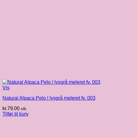
Vis
Natural Alpaca Pelo | lysgrå meleret fv. 003
kr.
79.00
stk.
Tilføj til kurv