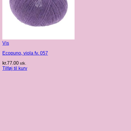
Vis
Ecopuno, viola fv. 057
kr.
77.00
stk.
Tilføj til kurv