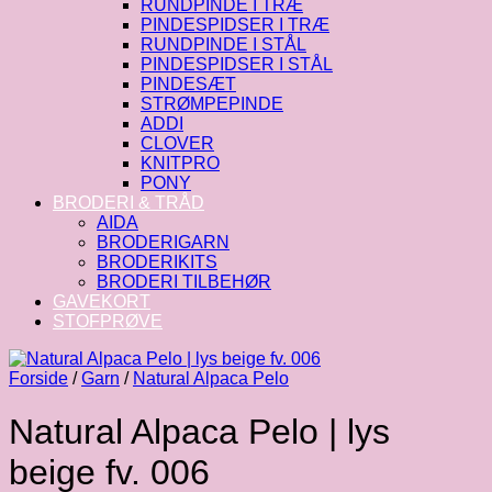
RUNDPINDE I TRÆ
PINDESPIDSER I TRÆ
RUNDPINDE I STÅL
PINDESPIDSER I STÅL
PINDESÆT
STRØMPEPINDE
ADDI
CLOVER
KNITPRO
PONY
BRODERI & TRÅD
AIDA
BRODERIGARN
BRODERIKITS
BRODERI TILBEHØR
GAVEKORT
STOFPRØVE
Forside
/
Garn
/
Natural Alpaca Pelo
Natural Alpaca Pelo | lys
beige fv. 006