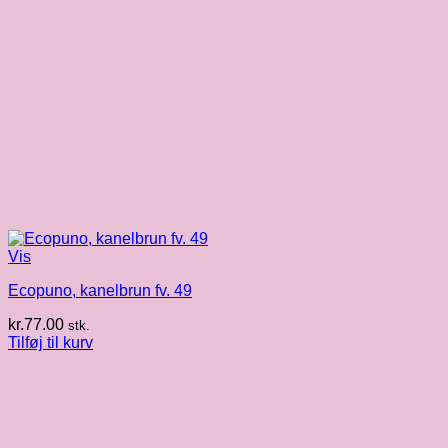
Vis
Ecopuno, kanelbrun fv. 49
kr.
77.00
stk.
Tilføj til kurv