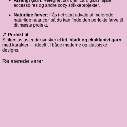
Alsidigt garn:
Velegnet til trøjer, cardigans, sjaler,
accessoires og andre cozy strikkeprojekter.
Naturlige farver:
Fås i et stort udvalg af melerede,
naturlige nuancer, så du kan finde den perfekte farve til
dit næste projekt.
🔎
Perfekt til:
Strikentusiaster der ønsker et
let, blødt og eksklusivt garn
med karakter — ideelt til både moderne og klassiske
designs.
Relaterede varer