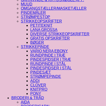
MUUD
OMGANGSTÆLLER/MASKETÆLLER
PINDEMÅLER
STRØMPESTOP
STRIKKEOPSKRIFTER
PETITEKNIT
LANA GROSSA
DIVERSE STRIKKEOPSKRIFTER
GRATIS OPSKRIFTER
BØGER
STRIKKEPINDE
VARIO NERA EBONY
RUNDPINDE I TRÆ
PINDESPIDSER I TRÆ
RUNDPINDE I STÅL
PINDESPIDSER I STÅL
PINDESÆT
STRØMPEPINDE
ADDI
CLOVER
KNITPRO
PONY
BRODERI & TRÅD
AIDA