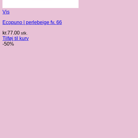
Vis
Ecopuno | perlebeige fv. 66
kr.
77.00
stk.
Tilføj til kurv
-50%