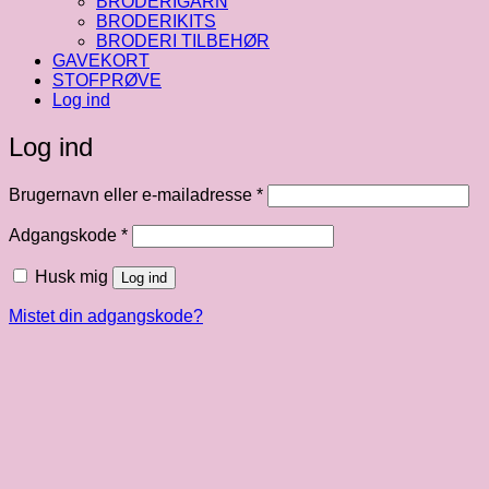
BRODERIGARN
BRODERIKITS
BRODERI TILBEHØR
GAVEKORT
STOFPRØVE
Log ind
Log ind
Påkrævet
Brugernavn eller e-mailadresse
*
Påkrævet
Adgangskode
*
Husk mig
Log ind
Mistet din adgangskode?