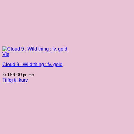
Vis
Cloud 9 : Wild thing : fv. gold
kr.
189.00
pr. mtr
Tilføj til kurv