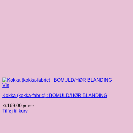
Vis
Kokka (kokka-fabric) : BOMULD/HØR BLANDING
kr.
169.00
pr. mtr
Tilføj til kurv