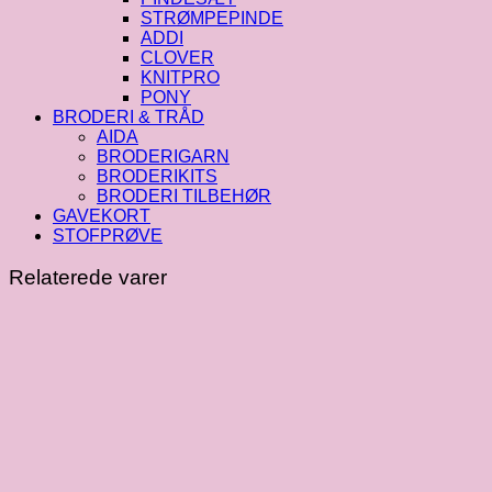
STRØMPEPINDE
ADDI
CLOVER
KNITPRO
PONY
BRODERI & TRÅD
AIDA
BRODERIGARN
BRODERIKITS
BRODERI TILBEHØR
GAVEKORT
STOFPRØVE
Relaterede varer