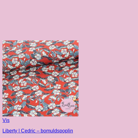
Vis
Liberty | Cedric – bomuldspoplin