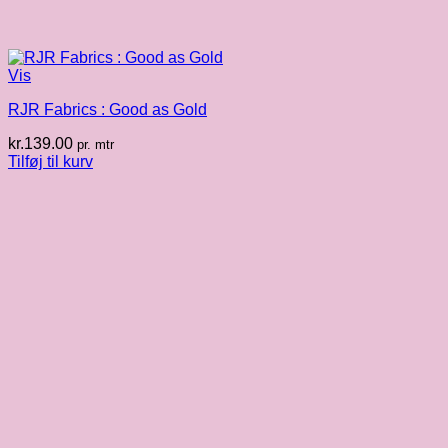
Vis
RJR Fabrics : Good as Gold
kr.
139.00
pr. mtr
Tilføj til kurv