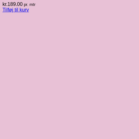
kr.
189.00
pr. mtr
Tilføj til kurv