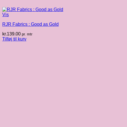
Vis
RJR Fabrics : Good as Gold
kr.
139.00
pr. mtr
Tilføj til kurv