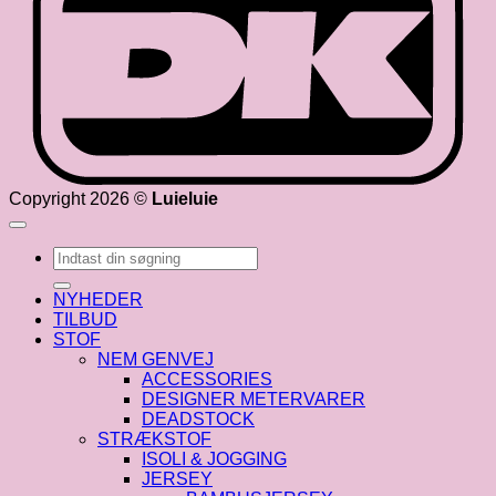
Copyright 2026 ©
Luieluie
Søg
efter:
NYHEDER
TILBUD
STOF
NEM GENVEJ
ACCESSORIES
DESIGNER METERVARER
DEADSTOCK
STRÆKSTOF
ISOLI & JOGGING
JERSEY