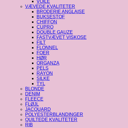
VOILE
VÆVEDE KVALITETER
BRODERIE ANGLAISE
BUKSESTOF
CHIFFON
CUPRO
DOUBLE GAUZE
FASTVÆVET VISKOSE
FILT
FLONNEL
FOER
HØR
ORGANZA
PELS
RAYON
SILKE
TYL
BLONDE
DENIM
FLEECE
FLØJL
JACQUARD
POLYESTERBLANDINGER
QUILTEDE KVALITETER
RIB