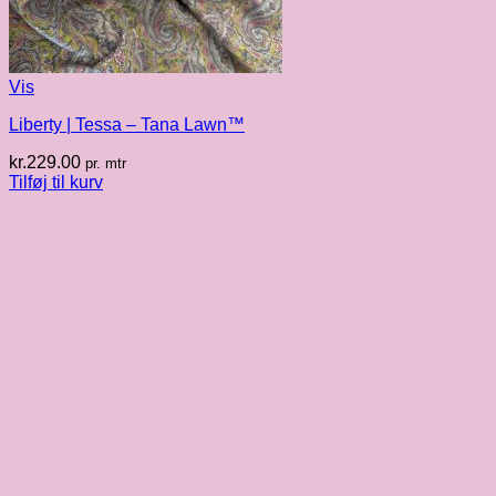
Vis
Liberty | Tessa – Tana Lawn™
kr.
229.00
pr. mtr
Tilføj til kurv