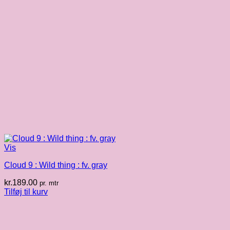
Vis
Cloud 9 : Wild thing : fv. gray
kr.
189.00
pr. mtr
Tilføj til kurv