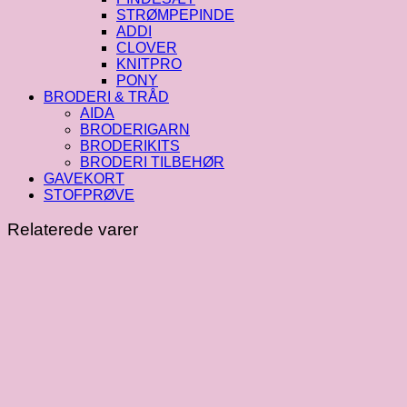
STRØMPEPINDE
ADDI
CLOVER
KNITPRO
PONY
BRODERI & TRÅD
AIDA
BRODERIGARN
BRODERIKITS
BRODERI TILBEHØR
GAVEKORT
STOFPRØVE
Relaterede varer