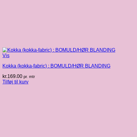
Vis
Kokka (kokka-fabric) : BOMULD/HØR BLANDING
kr.
169.00
pr. mtr
Tilføj til kurv