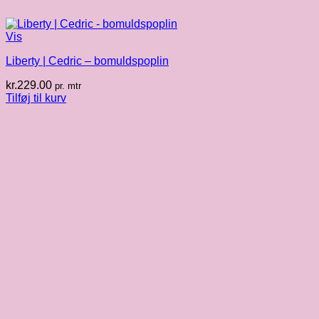
Vis
Liberty | Cedric – bomuldspoplin
kr.
229.00
pr. mtr
Tilføj til kurv