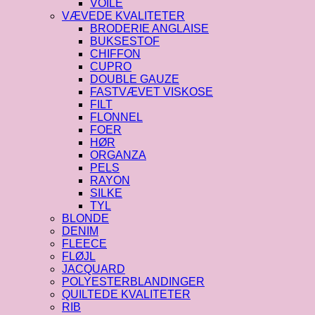
VOILE
VÆVEDE KVALITETER
BRODERIE ANGLAISE
BUKSESTOF
CHIFFON
CUPRO
DOUBLE GAUZE
FASTVÆVET VISKOSE
FILT
FLONNEL
FOER
HØR
ORGANZA
PELS
RAYON
SILKE
TYL
BLONDE
DENIM
FLEECE
FLØJL
JACQUARD
POLYESTERBLANDINGER
QUILTEDE KVALITETER
RIB