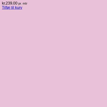
kr.
239.00
pr. mtr
Tilføj til kurv