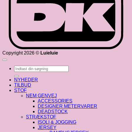
Copyright 2026 ©
Luieluie
Søg
efter:
NYHEDER
TILBUD
STOF
NEM GENVEJ
ACCESSORIES
DESIGNER METERVARER
DEADSTOCK
STRÆKSTOF
ISOLI & JOGGING
JERSEY