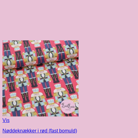
Vis
Nøddeknækker i rød (fast bomuld)