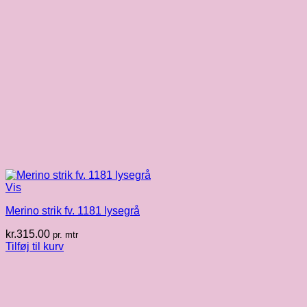
Vis
Merino strik fv. 1181 lysegrå
kr.
315.00
pr. mtr
Tilføj til kurv