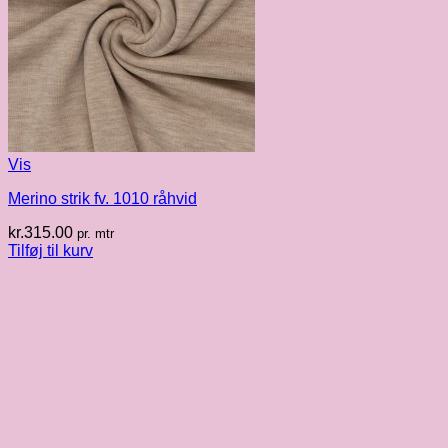
Vis
Merino strik fv. 1010 råhvid
kr.
315.00
pr. mtr
Tilføj til kurv