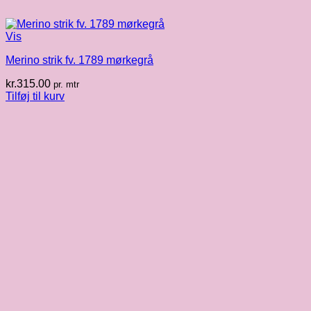
Vis
Merino strik fv. 1789 mørkegrå
kr.
315.00
pr. mtr
Tilføj til kurv