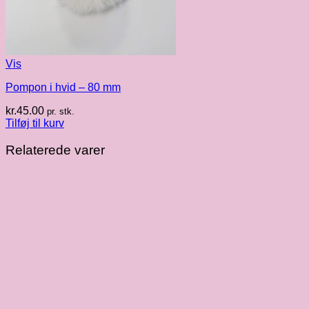
Vis
Pompon i hvid – 80 mm
kr.
45.00
pr. stk.
Tilføj til kurv
Relaterede varer