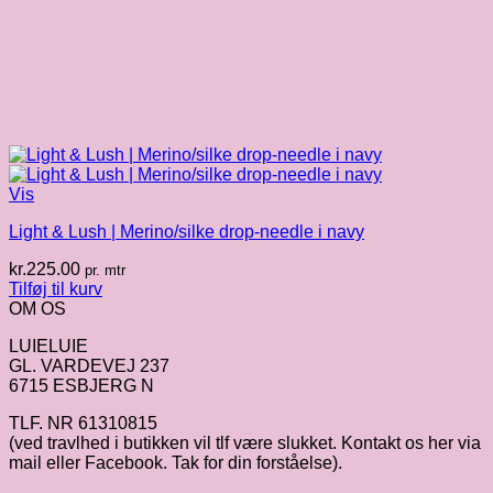
Vis
Light & Lush | Merino/silke drop-needle i navy
kr.
225.00
pr. mtr
Tilføj til kurv
OM OS
LUIELUIE
GL. VARDEVEJ 237
6715 ESBJERG N
TLF. NR 61310815
(ved travlhed i butikken vil tlf være slukket. Kontakt os her via
mail eller Facebook. Tak for din forståelse).