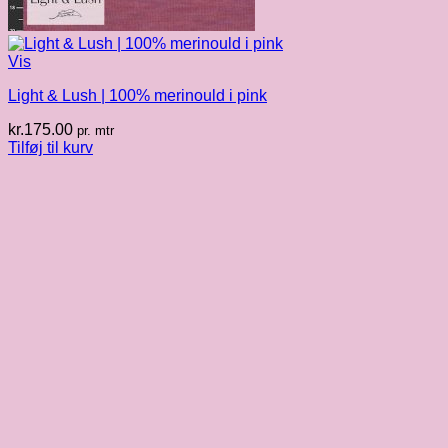
Vis
Light & Lush | 100% merinould i pink
kr.
175.00
pr. mtr
Tilføj til kurv