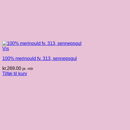
Vis
100% merinould fv. 313, sennepsgul
kr.
269.00
pr. mtr
Tilføj til kurv