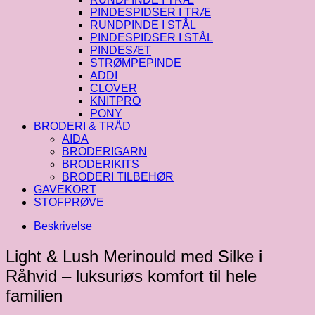
PINDESPIDSER I TRÆ
RUNDPINDE I STÅL
PINDESPIDSER I STÅL
PINDESÆT
STRØMPEPINDE
ADDI
CLOVER
KNITPRO
PONY
BRODERI & TRÅD
AIDA
BRODERIGARN
BRODERIKITS
BRODERI TILBEHØR
GAVEKORT
STOFPRØVE
Beskrivelse
Light & Lush Merinould med Silke i
Råhvid – luksuriøs komfort til hele
familien