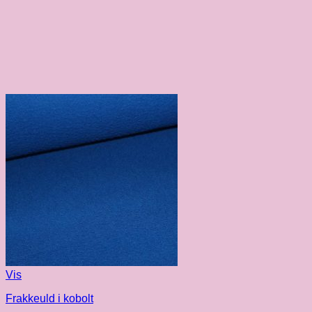
Vis
Frakkeuld i kobolt