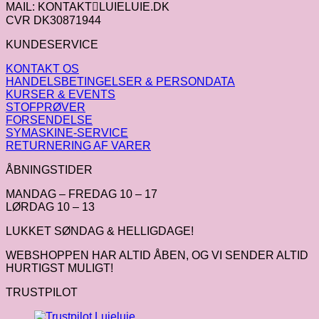
MAIL: KONTAKTLUIELUIE.DK
CVR DK30871944
KUNDESERVICE
KONTAKT OS
HANDELSBETINGELSER & PERSONDATA
KURSER & EVENTS
STOFPRØVER
FORSENDELSE
SYMASKINE-SERVICE
RETURNERING AF VARER
ÅBNINGSTIDER
MANDAG – FREDAG 10 – 17
LØRDAG 10 – 13
LUKKET SØNDAG & HELLIGDAGE!
WEBSHOPPEN HAR ALTID ÅBEN, OG VI SENDER ALTID
HURTIGST MULIGT!
TRUSTPILOT