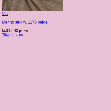
Vis
Merino strik fv. 1170 beige
kr.
315.00
pr. mtr
Tilføj til kurv