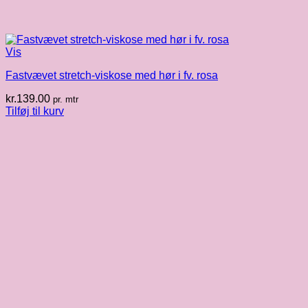
Vis
Fastvævet stretch-viskose med hør i fv. rosa
kr.
139.00
pr. mtr
Tilføj til kurv