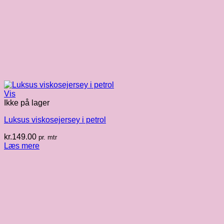
Vis
Ikke på lager
Luksus viskosejersey i petrol
kr.
149.00
pr. mtr
Læs mere