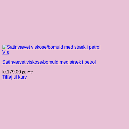
Vis
Satinvævet viskose/bomuld med stræk i petrol
kr.
179.00
pr. mtr
Tilføj til kurv