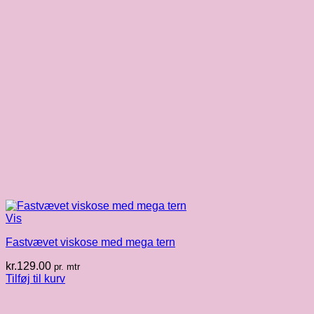
Vis
Fastvævet viskose med mega tern
kr.
129.00
pr. mtr
Tilføj til kurv