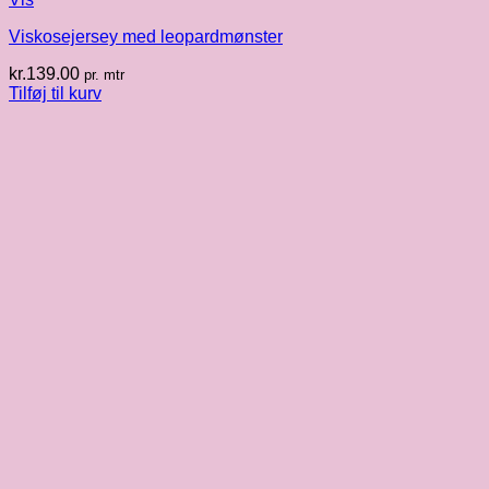
Viskosejersey med leopardmønster
kr.
139.00
pr. mtr
Tilføj til kurv