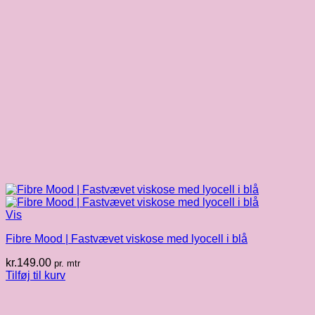
Vis
Fibre Mood | Fastvævet viskose med lyocell i blå
kr.
149.00
pr. mtr
Tilføj til kurv