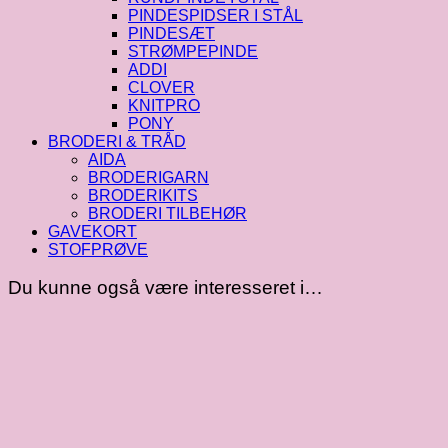
PINDESPIDSER I STÅL
PINDESÆT
STRØMPEPINDE
ADDI
CLOVER
KNITPRO
PONY
BRODERI & TRÅD
AIDA
BRODERIGARN
BRODERIKITS
BRODERI TILBEHØR
GAVEKORT
STOFPRØVE
Du kunne også være interesseret i…