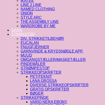
IKATEE
LINE 2 LINE
NAMED CLOTHING
ONION
STYLE ARC
THE ASSEMBLY LINE
WARDROBE BY ME
GARN
STRIKKETØJ
DIV. STRIKKETILBEHØR
EUCALAN
FNUGFJERNER
GARNVINDE & KRYDSNØGLE APP.
MUUD
OMGANGSTÆLLER/MASKETÆLLER
PINDEMÅLER
STRØMPESTOP
STRIKKEOPSKRIFTER
PETITEKNIT
LANA GROSSA
DIVERSE STRIKKEOPSKRIFTER
GRATIS OPSKRIFTER
BØGER
STRIKKEPINDE
VARIO NERA EBONY