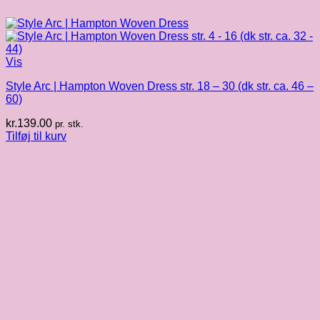
Vis
Style Arc | Hampton Woven Dress str. 18 – 30 (dk str. ca. 46 –
60)
kr.
139.00
pr. stk.
Tilføj til kurv