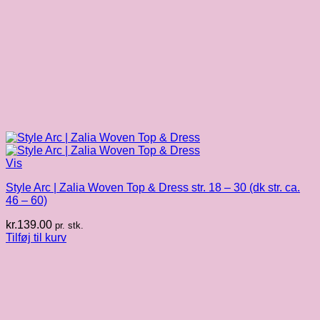
Vis
Style Arc | Zalia Woven Top & Dress str. 18 – 30 (dk str. ca.
46 – 60)
kr.
139.00
pr. stk.
Tilføj til kurv