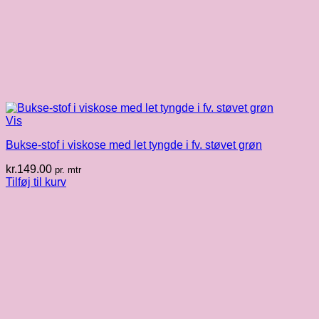
Vis
Bukse-stof i viskose med let tyngde i fv. støvet grøn
kr.
149.00
pr. mtr
Tilføj til kurv