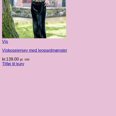
Vis
Viskosejersey med leopardmønster
kr.
139.00
pr. mtr
Tilføj til kurv