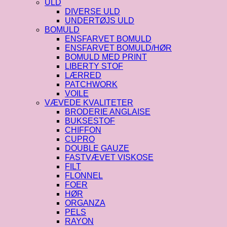
ULD
DIVERSE ULD
UNDERTØJS ULD
BOMULD
ENSFARVET BOMULD
ENSFARVET BOMULD/HØR
BOMULD MED PRINT
LIBERTY STOF
LÆRRED
PATCHWORK
VOILE
VÆVEDE KVALITETER
BRODERIE ANGLAISE
BUKSESTOF
CHIFFON
CUPRO
DOUBLE GAUZE
FASTVÆVET VISKOSE
FILT
FLONNEL
FOER
HØR
ORGANZA
PELS
RAYON