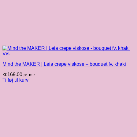
Vis
Mind the MAKER | Leia crepe viskose – bouquet fv. khaki
kr.
169.00
pr. mtr
Tilføj til kurv