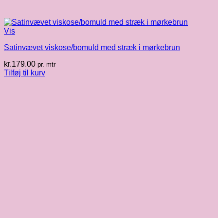
Vis
Satinvævet viskose/bomuld med stræk i mørkebrun
kr.
179.00
pr. mtr
Tilføj til kurv