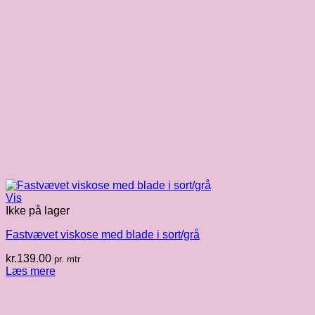
Vis
Ikke på lager
Fastvævet viskose med blade i sort/grå
kr.
139.00
pr. mtr
Læs mere