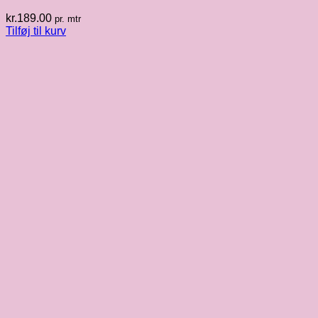
kr.
189.00
pr. mtr
Tilføj til kurv