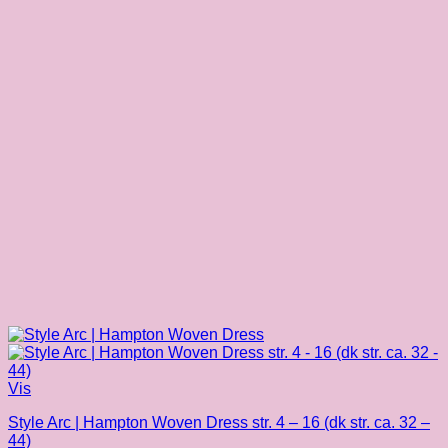
Vis
Style Arc | Hampton Woven Dress str. 4 – 16 (dk str. ca. 32 –
44)