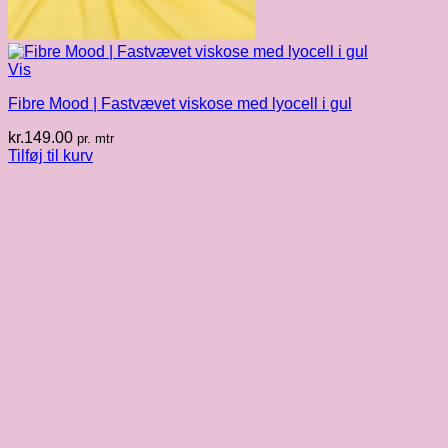
Vis
Fibre Mood | Fastvævet viskose med lyocell i gul
kr.
149.00
pr. mtr
Tilføj til kurv