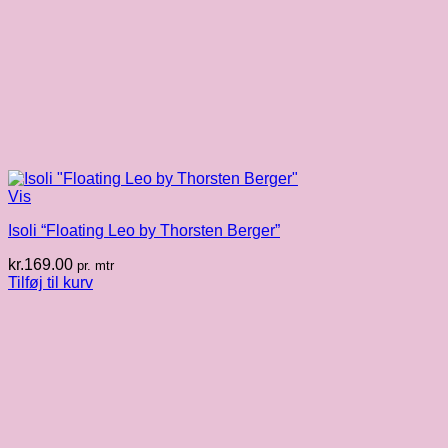
Vis
Isoli “Floating Leo by Thorsten Berger”
kr.
169.00
pr. mtr
Tilføj til kurv