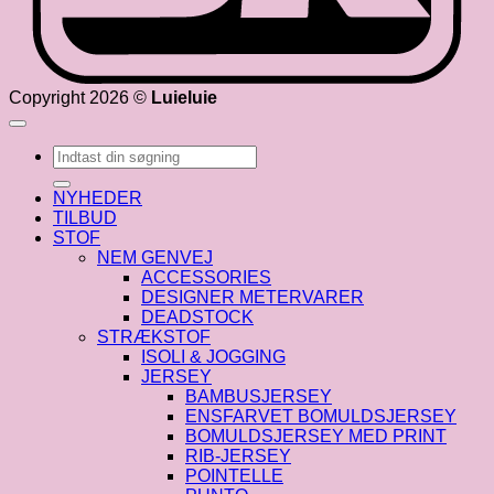
Copyright 2026 ©
Luieluie
Søg
efter:
NYHEDER
TILBUD
STOF
NEM GENVEJ
ACCESSORIES
DESIGNER METERVARER
DEADSTOCK
STRÆKSTOF
ISOLI & JOGGING
JERSEY
BAMBUSJERSEY
ENSFARVET BOMULDSJERSEY
BOMULDSJERSEY MED PRINT
RIB-JERSEY
POINTELLE