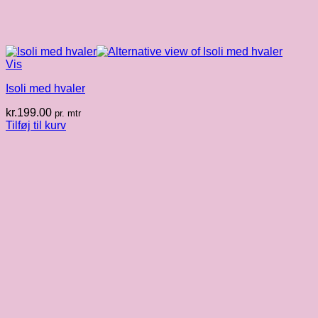
Vis
Isoli med hvaler
kr.
199.00
pr. mtr
Tilføj til kurv