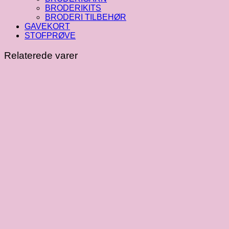
BRODERIKITS
BRODERI TILBEHØR
GAVEKORT
STOFPRØVE
Relaterede varer