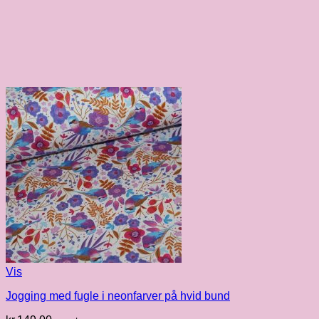
Vis
Jogging med fugle i neonfarver på hvid bund