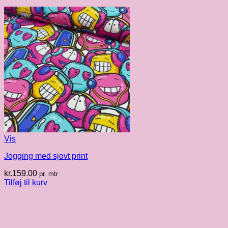
Vis
Jogging med sjovt print
kr.
159.00
pr. mtr
Tilføj til kurv