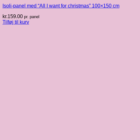
Isoli-panel med “All I want for christmas” 100×150 cm
kr.
159.00
pr. panel
Tilføj til kurv