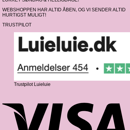
WEBSHOPPEN HAR ALTID ÅBEN, OG VI SENDER ALTID
HURTIGST MULIGT!
TRUSTPILOT
Trustpilot Luieluie
V