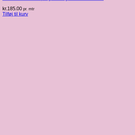
kr.
185.00
pr. mtr
Tilføj til kurv