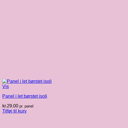
Vis
Panel i let børstet isoli
kr.
29.00
pr. panel
Tilføj til kurv