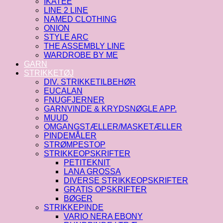
IKATEE
LINE 2 LINE
NAMED CLOTHING
ONION
STYLE ARC
THE ASSEMBLY LINE
WARDROBE BY ME
GARN
STRIKKETØJ
DIV. STRIKKETILBEHØR
EUCALAN
FNUGFJERNER
GARNVINDE & KRYDSNØGLE APP.
MUUD
OMGANGSTÆLLER/MASKETÆLLER
PINDEMÅLER
STRØMPESTOP
STRIKKEOPSKRIFTER
PETITEKNIT
LANA GROSSA
DIVERSE STRIKKEOPSKRIFTER
GRATIS OPSKRIFTER
BØGER
STRIKKEPINDE
VARIO NERA EBONY