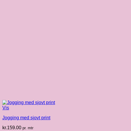
Vis
Jogging med sjovt print
kr.
159.00
pr. mtr