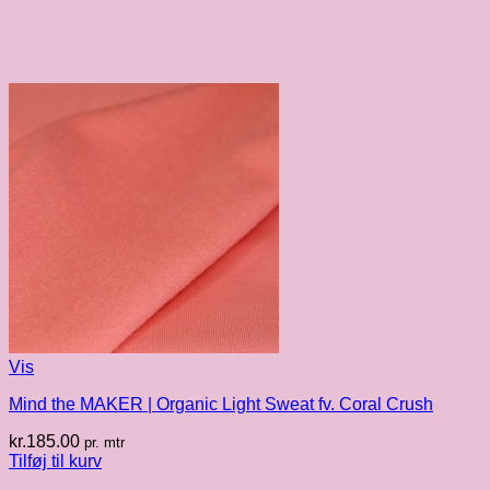
Vis
Mind the MAKER | Organic Light Sweat fv. Coral Crush
kr.
185.00
pr. mtr
Tilføj til kurv