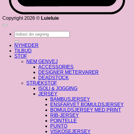
Copyright 2026 ©
Luieluie
Søg
efter:
NYHEDER
TILBUD
STOF
NEM GENVEJ
ACCESSORIES
DESIGNER METERVARER
DEADSTOCK
STRÆKSTOF
ISOLI & JOGGING
JERSEY
BAMBUSJERSEY
ENSFARVET BOMULDSJERSEY
BOMULDSJERSEY MED PRINT
RIB-JERSEY
POINTELLE
PUNTO
VISKOSEJERSEY