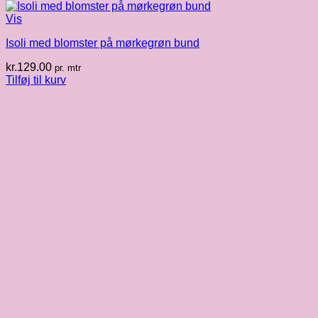
Vis
Isoli med blomster på mørkegrøn bund
kr.
129.00
pr. mtr
Tilføj til kurv