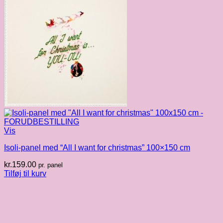
Vis
Isoli-panel med “All I want for christmas” 100×150 cm
kr.
159.00
pr. panel
Tilføj til kurv