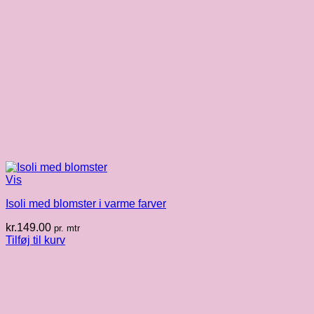
Vis
Isoli med blomster i varme farver
kr.
149.00
pr. mtr
Tilføj til kurv