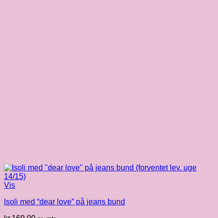
Vis
Isoli med “dear love” på jeans bund