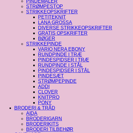
PINDEMÅLER
STRØMPESTOP
STRIKKEOPSKRIFTER
PETITEKNIT
LANA GROSSA
DIVERSE STRIKKEOPSKRIFTER
GRATIS OPSKRIFTER
BØGER
STRIKKEPINDE
VARIO NERA EBONY
RUNDPINDE I TRÆ
PINDESPIDSER I TRÆ
RUNDPINDE I STÅL
PINDESPIDSER I STÅL
PINDESÆT
STRØMPEPINDE
ADDI
CLOVER
KNITPRO
PONY
BRODERI & TRÅD
AIDA
BRODERIGARN
BRODERIKITS
BRODERI TILBEHØR