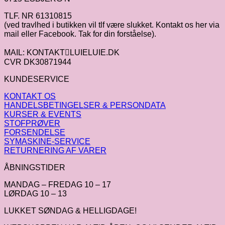
TLF. NR 61310815
(ved travlhed i butikken vil tlf være slukket. Kontakt os her via
mail eller Facebook. Tak for din forståelse).
MAIL: KONTAKTLUIELUIE.DK
CVR DK30871944
KUNDESERVICE
KONTAKT OS
HANDELSBETINGELSER & PERSONDATA
KURSER & EVENTS
STOFPRØVER
FORSENDELSE
SYMASKINE-SERVICE
RETURNERING AF VARER
ÅBNINGSTIDER
MANDAG – FREDAG 10 – 17
LØRDAG 10 – 13
LUKKET SØNDAG & HELLIGDAGE!