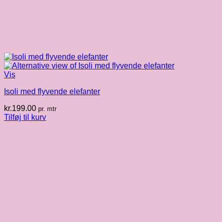
Vis
Isoli med flyvende elefanter
kr.
199.00
pr. mtr
Tilføj til kurv