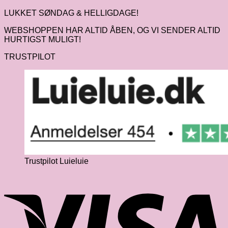
LUKKET SØNDAG & HELLIGDAGE!
WEBSHOPPEN HAR ALTID ÅBEN, OG VI SENDER ALTID
HURTIGST MULIGT!
TRUSTPILOT
Trustpilot Luieluie
V