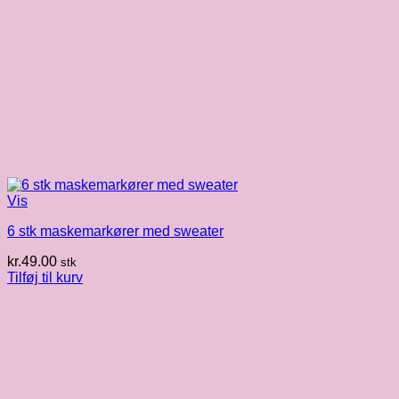
Vis
6 stk maskemarkører med sweater
kr.
49.00
stk
Tilføj til kurv