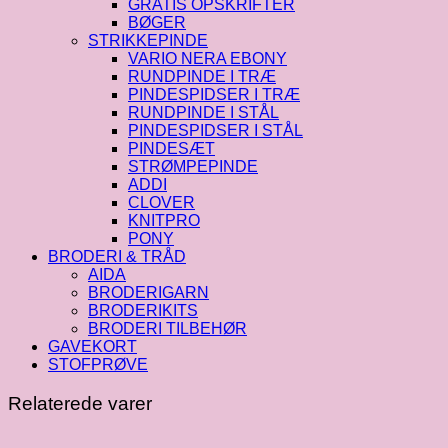
GRATIS OPSKRIFTER
BØGER
STRIKKEPINDE
VARIO NERA EBONY
RUNDPINDE I TRÆ
PINDESPIDSER I TRÆ
RUNDPINDE I STÅL
PINDESPIDSER I STÅL
PINDESÆT
STRØMPEPINDE
ADDI
CLOVER
KNITPRO
PONY
BRODERI & TRÅD
AIDA
BRODERIGARN
BRODERIKITS
BRODERI TILBEHØR
GAVEKORT
STOFPRØVE
Relaterede varer