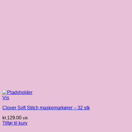
Vis
Clover Soft Stitch maskemarkører – 32 stk
kr.
129.00
stk
Tilføj til kurv