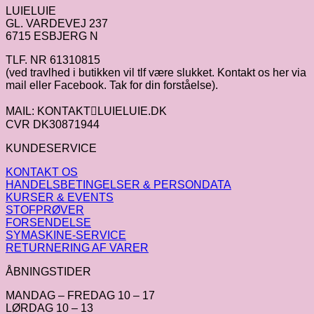
LUIELUIE
GL. VARDEVEJ 237
6715 ESBJERG N
TLF. NR 61310815
(ved travlhed i butikken vil tlf være slukket. Kontakt os her via
mail eller Facebook. Tak for din forståelse).
MAIL: KONTAKTLUIELUIE.DK
CVR DK30871944
KUNDESERVICE
KONTAKT OS
HANDELSBETINGELSER & PERSONDATA
KURSER & EVENTS
STOFPRØVER
FORSENDELSE
SYMASKINE-SERVICE
RETURNERING AF VARER
ÅBNINGSTIDER
MANDAG – FREDAG 10 – 17
LØRDAG 10 – 13