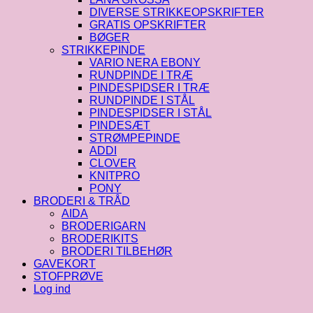
DIVERSE STRIKKEOPSKRIFTER
GRATIS OPSKRIFTER
BØGER
STRIKKEPINDE
VARIO NERA EBONY
RUNDPINDE I TRÆ
PINDESPIDSER I TRÆ
RUNDPINDE I STÅL
PINDESPIDSER I STÅL
PINDESÆT
STRØMPEPINDE
ADDI
CLOVER
KNITPRO
PONY
BRODERI & TRÅD
AIDA
BRODERIGARN
BRODERIKITS
BRODERI TILBEHØR
GAVEKORT
STOFPRØVE
Log ind