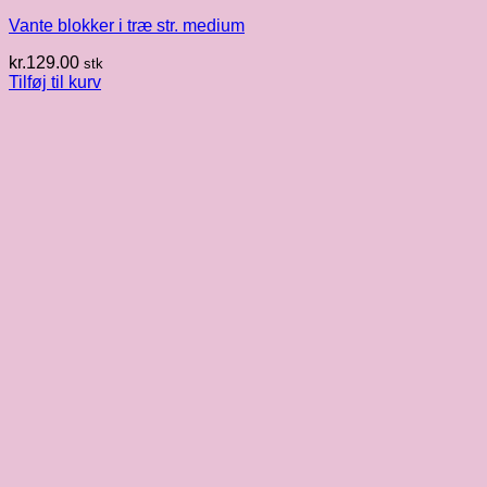
Vante blokker i træ str. medium
kr.
129.00
stk
Tilføj til kurv