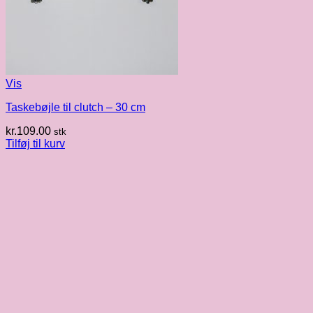
Vis
Taskebøjle til clutch – 30 cm
kr.
109.00
stk
Tilføj til kurv