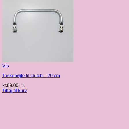
Vis
Taskebøjle til clutch – 20 cm
kr.
89.00
stk
Tilføj til kurv