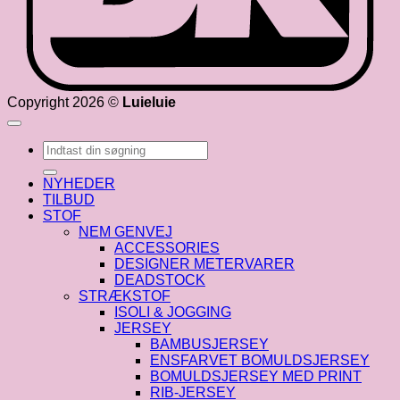
Copyright 2026 ©
Luieluie
Søg
efter:
NYHEDER
TILBUD
STOF
NEM GENVEJ
ACCESSORIES
DESIGNER METERVARER
DEADSTOCK
STRÆKSTOF
ISOLI & JOGGING
JERSEY
BAMBUSJERSEY
ENSFARVET BOMULDSJERSEY
BOMULDSJERSEY MED PRINT
RIB-JERSEY