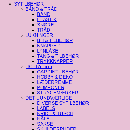
SYTILBEHØR
BÅND & TRÅD
BÅND
ELASTIK
SNØRE
TRÅD
LUKNINGER
BH & TILBEHØR
KNAPPER
LYNLÅSE
TANG & TILBEHØR
TRYKKNAPPER
HOBBY m.m
GARDINTILBEHØR
HOBBY & DEKO
LÆDERREMME
POMPONER
STRYGEMÆRKER
DET UUNDVÆRLIGE
DIVERSE SYTILBEHØR
LABELS
KRIDT & TUSCH
NÅLE
SAKSE
SKULDERPUDER