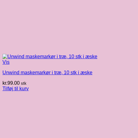
Vis
Unwind maskemarkør i træ, 10 stk i æske
kr.
99.00
stk
Tilføj til kurv