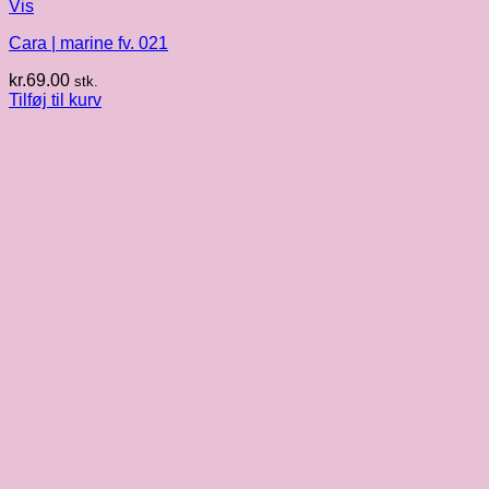
Vis
Cara | marine fv. 021
kr.
69.00
stk.
Tilføj til kurv