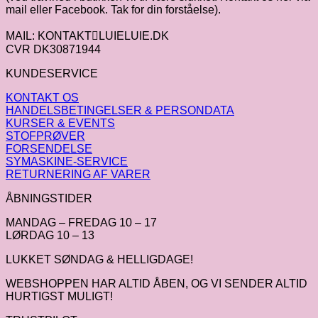
mail eller Facebook. Tak for din forståelse).
MAIL: KONTAKTLUIELUIE.DK
CVR DK30871944
KUNDESERVICE
KONTAKT OS
HANDELSBETINGELSER & PERSONDATA
KURSER & EVENTS
STOFPRØVER
FORSENDELSE
SYMASKINE-SERVICE
RETURNERING AF VARER
ÅBNINGSTIDER
MANDAG – FREDAG 10 – 17
LØRDAG 10 – 13
LUKKET SØNDAG & HELLIGDAGE!
WEBSHOPPEN HAR ALTID ÅBEN, OG VI SENDER ALTID
HURTIGST MULIGT!