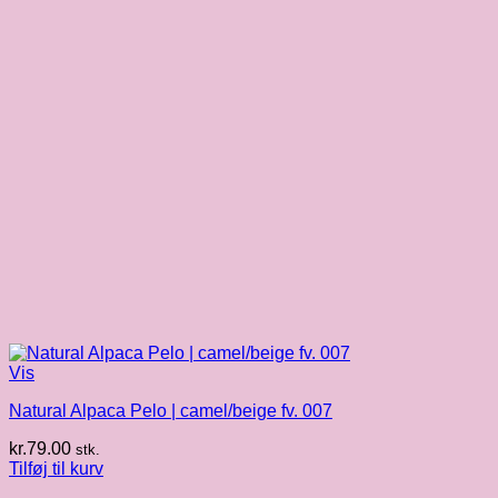
Vis
Natural Alpaca Pelo | camel/beige fv. 007
kr.
79.00
stk.
Tilføj til kurv