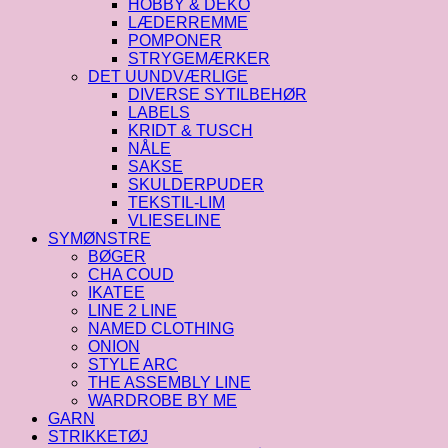
HOBBY & DEKO
LÆDERREMME
POMPONER
STRYGEMÆRKER
DET UUNDVÆRLIGE
DIVERSE SYTILBEHØR
LABELS
KRIDT & TUSCH
NÅLE
SAKSE
SKULDERPUDER
TEKSTIL-LIM
VLIESELINE
SYMØNSTRE
BØGER
CHA COUD
IKATEE
LINE 2 LINE
NAMED CLOTHING
ONION
STYLE ARC
THE ASSEMBLY LINE
WARDROBE BY ME
GARN
STRIKKETØJ