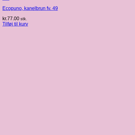
Ecopuno, kanelbrun fv. 49
kr.
77.00
stk.
Tilføj til kurv