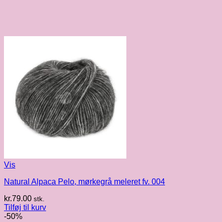
Vis
Natural Alpaca Pelo, mørkegrå meleret fv. 004
kr.
79.00
stk.
Tilføj til kurv
-50%