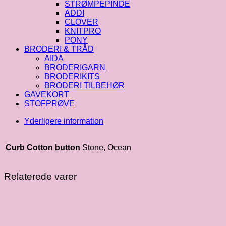
STRØMPEPINDE
ADDI
CLOVER
KNITPRO
PONY
BRODERI & TRÅD
AIDA
BRODERIGARN
BRODERIKITS
BRODERI TILBEHØR
GAVEKORT
STOFPRØVE
Yderligere information
Curb Cotton button
Stone, Ocean
Relaterede varer