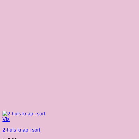
Vis
2-huls knap i sort