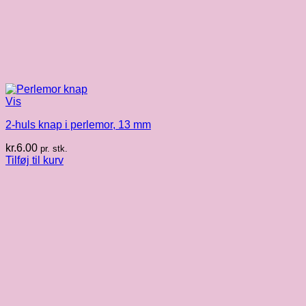
Vis
2-huls knap i perlemor, 13 mm
kr.
6.00
pr. stk.
Tilføj til kurv