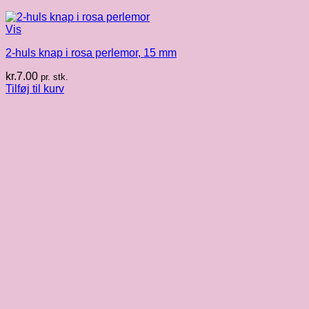
Vis
2-huls knap i rosa perlemor, 15 mm
kr.
7.00
pr. stk.
Tilføj til kurv