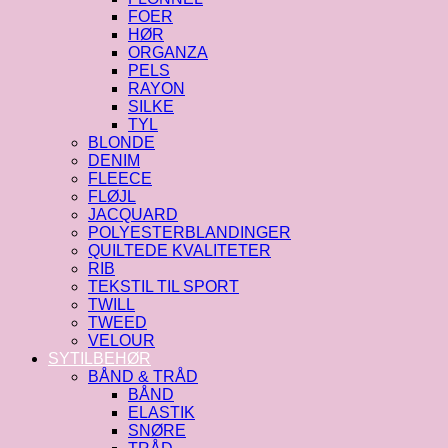
FOER
HØR
ORGANZA
PELS
RAYON
SILKE
TYL
BLONDE
DENIM
FLEECE
FLØJL
JACQUARD
POLYESTERBLANDINGER
QUILTEDE KVALITETER
RIB
TEKSTIL TIL SPORT
TWILL
TWEED
VELOUR
SYTILBEHØR
BÅND & TRÅD
BÅND
ELASTIK
SNØRE