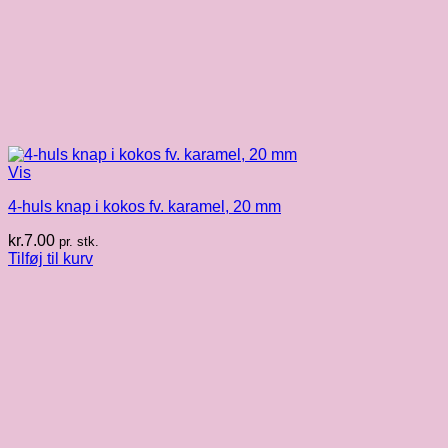
Vis
4-huls knap i kokos fv. karamel, 20 mm
kr.
7.00
pr. stk.
Tilføj til kurv