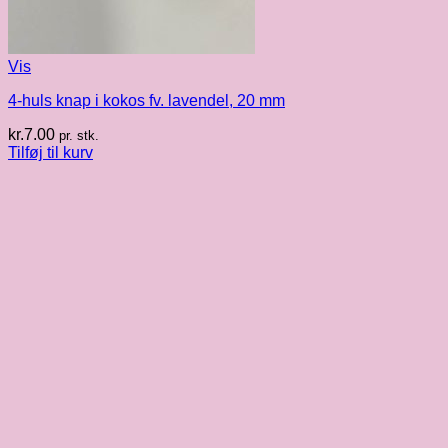
Vis
4-huls knap i kokos fv. lavendel, 20 mm
kr.
7.00
pr. stk.
Tilføj til kurv