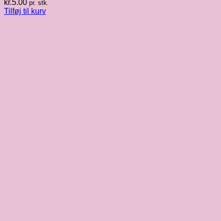
kr.
5.00
pr. stk.
Tilføj til kurv