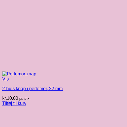
Vis
2-huls knap i perlemor, 22 mm
kr.
10.00
pr. stk.
Tilføj til kurv