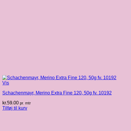
Vis
Schachenmayr, Merino Extra Fine 120, 50g fv. 10192
kr.
59.00
pr. mtr
Tilføj til kurv