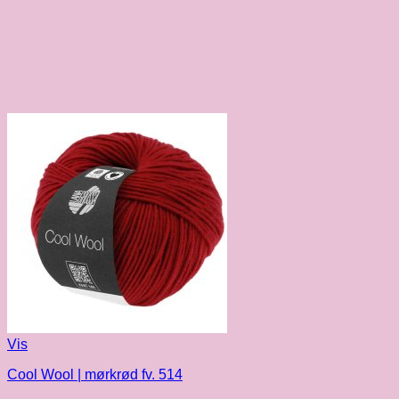
Vis
Cool Wool | mørkrød fv. 514