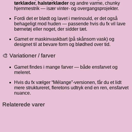
tørklæder, halstørklæder
og andre varme, chunky
hjemmestrik — især vinter- og overgangs­projekter.
Fordi det er blødt og lavet i merinould, er det også
behageligt mod huden — passende hvis du fx vil lave
børnetøj eller noget, der sidder tæt.
Garnet er maskinvaskbart (på skånsom vask) og
designet til at bevare form og blødhed over tid.
🎨 Variationer / farver
Garnet findes i mange farver — både ensfarvet og
meleret.
Hvis du fx vælger “Mélange”-versionen, får du et lidt
mere struktureret, fleretons udtryk end en ren, ensfarvet
nuance.
Relaterede varer