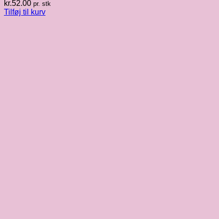
kr.
52.00
pr. stk
Tilføj til kurv