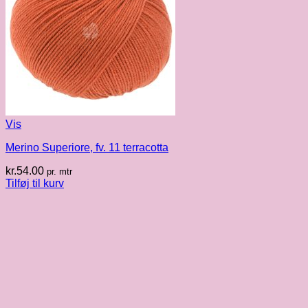
Vis
Merino Superiore, fv. 11 terracotta
kr.
54.00
pr. mtr
Tilføj til kurv