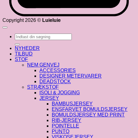
Copyright 2026 ©
Luieluie
Søg
efter:
NYHEDER
TILBUD
STOF
NEM GENVEJ
ACCESSORIES
DESIGNER METERVARER
DEADSTOCK
STRÆKSTOF
ISOLI & JOGGING
JERSEY
BAMBUSJERSEY
ENSFARVET BOMULDSJERSEY
BOMULDSJERSEY MED PRINT
RIB-JERSEY
POINTELLE
PUNTO
VISKOSEJERSEY