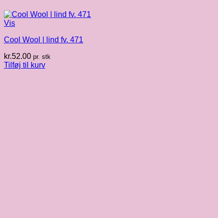
Vis
Cool Wool | lind fv. 471
kr.
52.00
pr. stk
Tilføj til kurv