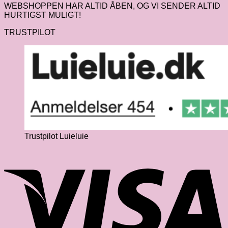
WEBSHOPPEN HAR ALTID ÅBEN, OG VI SENDER ALTID
HURTIGST MULIGT!
TRUSTPILOT
Trustpilot Luieluie
V