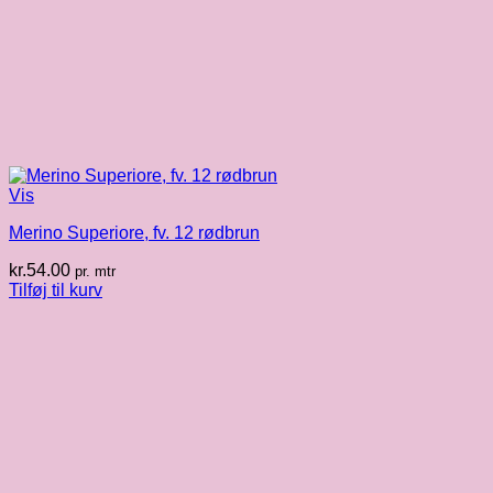
Vis
Merino Superiore, fv. 12 rødbrun
kr.
54.00
pr. mtr
Tilføj til kurv