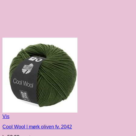
Vis
Cool Wool | mørk oliven fv. 2042