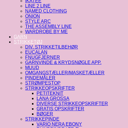
IKATEE
LINE 2 LINE
NAMED CLOTHING
ONION
STYLE ARC
THE ASSEMBLY LINE
WARDROBE BY ME
GARN
STRIKKETØJ
DIV. STRIKKETILBEHØR
EUCALAN
FNUGFJERNER
GARNVINDE & KRYDSNØGLE APP.
MUUD
OMGANGSTÆLLER/MASKETÆLLER
PINDEMÅLER
STRØMPESTOP
STRIKKEOPSKRIFTER
PETITEKNIT
LANA GROSSA
DIVERSE STRIKKEOPSKRIFTER
GRATIS OPSKRIFTER
BØGER
STRIKKEPINDE
VARIO NERA EBONY