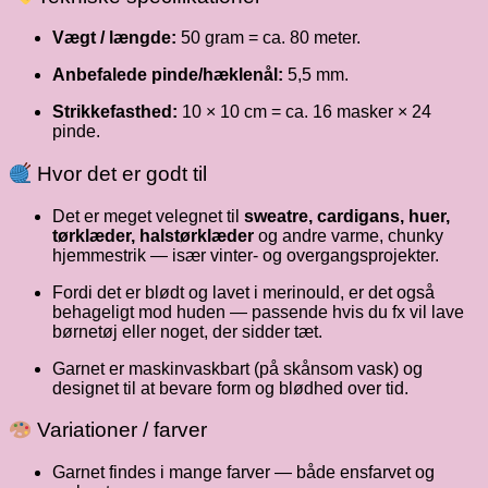
Vægt / længde:
50 gram = ca. 80 meter.
Anbefalede pinde/hæklenål:
5,5 mm.
Strikkefasthed:
10 × 10 cm = ca. 16 masker × 24
pinde.
Hvor det er godt til
Det er meget velegnet til
sweatre, cardigans, huer,
tørklæder, halstørklæder
og andre varme, chunky
hjemmestrik — især vinter- og overgangs­projekter.
Fordi det er blødt og lavet i merinould, er det også
behageligt mod huden — passende hvis du fx vil lave
børnetøj eller noget, der sidder tæt.
Garnet er maskinvaskbart (på skånsom vask) og
designet til at bevare form og blødhed over tid.
Variationer / farver
Garnet findes i mange farver — både ensfarvet og