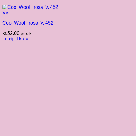
Vis
Cool Wool | rosa fv. 452
kr.
52.00
pr. stk
Tilføj til kurv