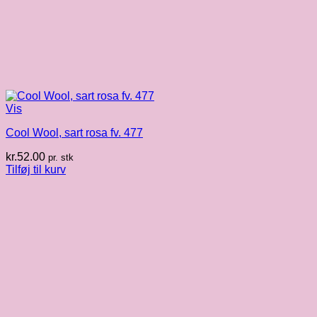
Vis
Cool Wool, sart rosa fv. 477
kr.
52.00
pr. stk
Tilføj til kurv