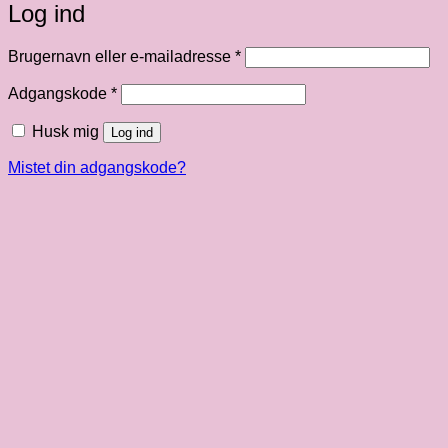
Log ind
Påkrævet
Brugernavn eller e-mailadresse
*
Påkrævet
Adgangskode
*
Husk mig
Log ind
Mistet din adgangskode?