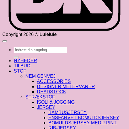
Copyright 2026 ©
Luieluie
Søg
efter:
NYHEDER
TILBUD
STOF
NEM GENVEJ
ACCESSORIES
DESIGNER METERVARER
DEADSTOCK
STRÆKSTOF
ISOLI & JOGGING
JERSEY
BAMBUSJERSEY
ENSFARVET BOMULDSJERSEY
BOMULDSJERSEY MED PRINT
RIB-JERSEY