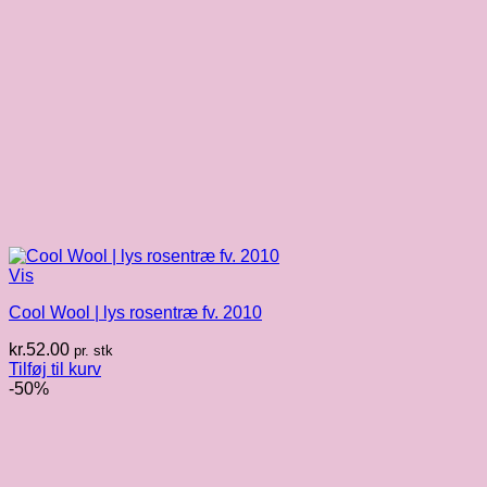
Vis
Cool Wool | lys rosentræ fv. 2010
kr.
52.00
pr. stk
Tilføj til kurv
-50%