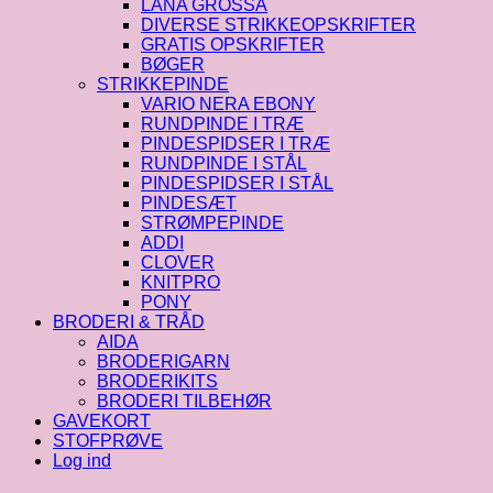
LANA GROSSA
DIVERSE STRIKKEOPSKRIFTER
GRATIS OPSKRIFTER
BØGER
STRIKKEPINDE
VARIO NERA EBONY
RUNDPINDE I TRÆ
PINDESPIDSER I TRÆ
RUNDPINDE I STÅL
PINDESPIDSER I STÅL
PINDESÆT
STRØMPEPINDE
ADDI
CLOVER
KNITPRO
PONY
BRODERI & TRÅD
AIDA
BRODERIGARN
BRODERIKITS
BRODERI TILBEHØR
GAVEKORT
STOFPRØVE
Log ind