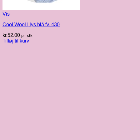
Vis
Cool Wool | lys blå fv. 430
kr.
52.00
pr. stk
Tilføj til kurv