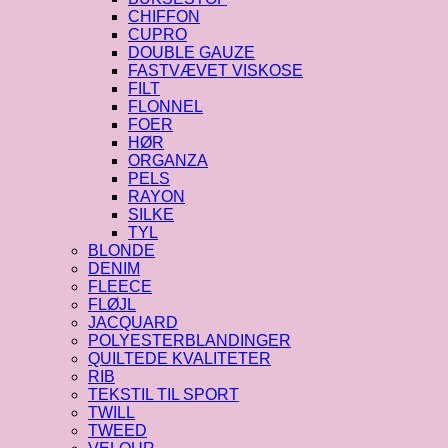
CHIFFON
CUPRO
DOUBLE GAUZE
FASTVÆVET VISKOSE
FILT
FLONNEL
FOER
HØR
ORGANZA
PELS
RAYON
SILKE
TYL
BLONDE
DENIM
FLEECE
FLØJL
JACQUARD
POLYESTERBLANDINGER
QUILTEDE KVALITETER
RIB
TEKSTIL TIL SPORT
TWILL
TWEED