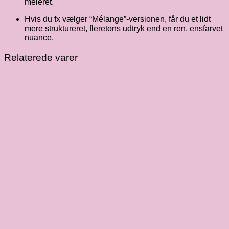
meleret.
Hvis du fx vælger “Mélange”-versionen, får du et lidt
mere struktureret, fleretons udtryk end en ren, ensfarvet
nuance.
Relaterede varer