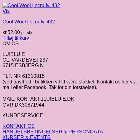
Vis
Cool Wool | ecru fv. 432
kr.
52.00
pr. stk
Tilføj til kurv
OM OS
LUIELUIE
GL. VARDEVEJ 237
6715 ESBJERG N
TLF. NR 61310815
(ved travlhed i butikken vil tlf være slukket. Kontakt os her via
mail eller Facebook. Tak for din forståelse).
MAIL: KONTAKTLUIELUIE.DK
CVR DK30871944
KUNDESERVICE
KONTAKT OS
HANDELSBETINGELSER & PERSONDATA
KURSER & EVENTS