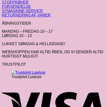
STOFPRØVER
FORSENDELSE
SYMASKINE-SERVICE
RETURNERING AF VARER
ÅBNINGSTIDER
MANDAG – FREDAG 10 – 17
LØRDAG 10 – 13
LUKKET SØNDAG & HELLIGDAGE!
WEBSHOPPEN HAR ALTID ÅBEN, OG VI SENDER ALTID
HURTIGST MULIGT!
TRUSTPILOT
Trustpilot Luieluie
V