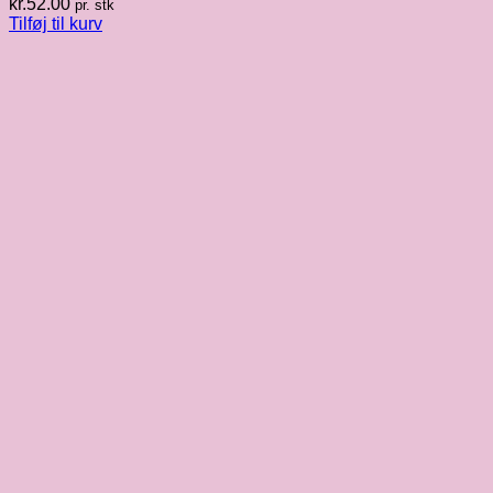
kr.
52.00
pr. stk
Tilføj til kurv