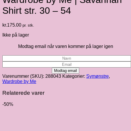
Shirt str. 30 – 54
kr.
175.00
pr. stk.
Ikke på lager
Modtag email når varen kommer på lager igen
Modtag email
Varenummer (SKU):
288043
Kategorier:
Symønstre
,
Wardrobe by Me
Relaterede varer
-50%