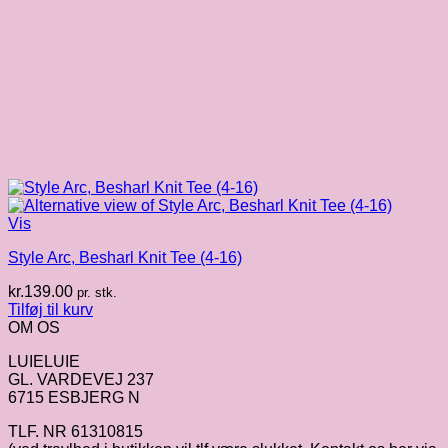
Vis
Style Arc, Besharl Knit Tee (4-16)
kr.
139.00
pr. stk.
Tilføj til kurv
OM OS
LUIELUIE
GL. VARDEVEJ 237
6715 ESBJERG N
TLF. NR 61310815