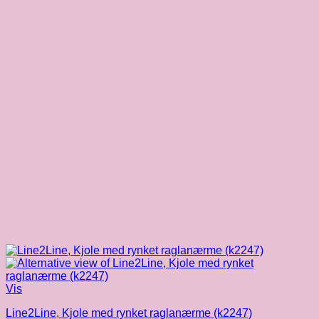
Vis
Line2Line, Kjole med rynket raglanærme (k2247)