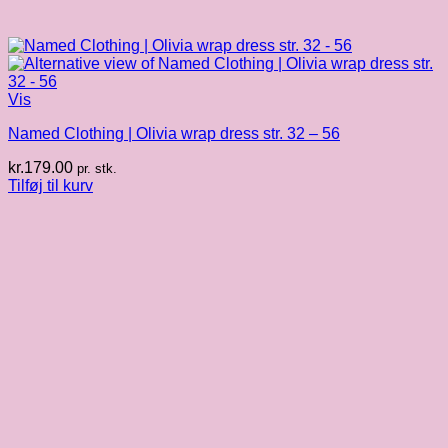
Vis
Named Clothing | Olivia wrap dress str. 32 – 56
kr.
179.00
pr. stk.
Tilføj til kurv