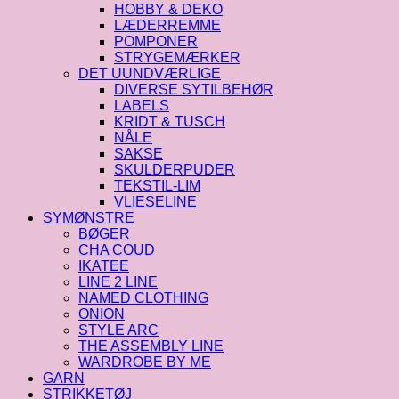
HOBBY & DEKO
LÆDERREMME
POMPONER
STRYGEMÆRKER
DET UUNDVÆRLIGE
DIVERSE SYTILBEHØR
LABELS
KRIDT & TUSCH
NÅLE
SAKSE
SKULDERPUDER
TEKSTIL-LIM
VLIESELINE
SYMØNSTRE
BØGER
CHA COUD
IKATEE
LINE 2 LINE
NAMED CLOTHING
ONION
STYLE ARC
THE ASSEMBLY LINE
WARDROBE BY ME
GARN
STRIKKETØJ