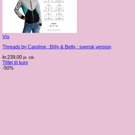
Vis
Threads by Caroline : Billy & Betty : svensk version
kr.
239.00
pr. stk.
Tilføj til kurv
-50%