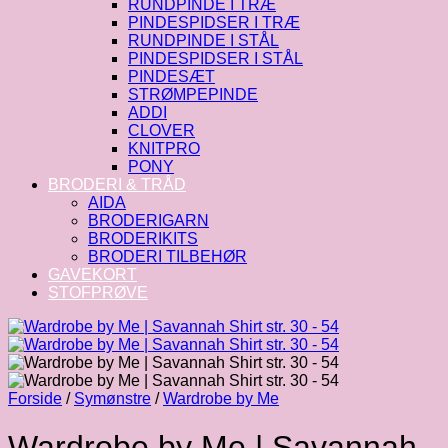
RUNDPINDE I TRÆ
PINDESPIDSER I TRÆ
RUNDPINDE I STÅL
PINDESPIDSER I STÅL
PINDESÆT
STRØMPEPINDE
ADDI
CLOVER
KNITPRO
PONY
BRODERI & TRÅD
AIDA
BRODERIGARN
BRODERIKITS
BRODERI TILBEHØR
GAVEKORT
STOFPRØVE
Forside
/
Symønstre
/
Wardrobe by Me
Wardrobe by Me | Savannah