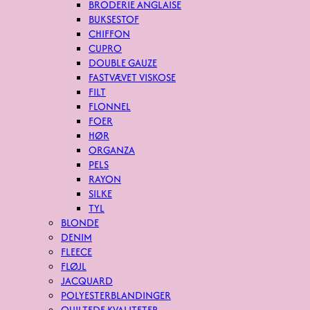
BRODERIE ANGLAISE
BUKSESTOF
CHIFFON
CUPRO
DOUBLE GAUZE
FASTVÆVET VISKOSE
FILT
FLONNEL
FOER
HØR
ORGANZA
PELS
RAYON
SILKE
TYL
BLONDE
DENIM
FLEECE
FLØJL
JACQUARD
POLYESTERBLANDINGER
QUILTEDE KVALITETER