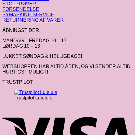
STOFPRØVER
FORSENDELSE
SYMASKINE-SERVICE
RETURNERING AF VARER
ÅBNINGSTIDER
MANDAG – FREDAG 10 – 17
LØRDAG 10 – 13
LUKKET SØNDAG & HELLIGDAGE!
WEBSHOPPEN HAR ALTID ÅBEN, OG VI SENDER ALTID
HURTIGST MULIGT!
TRUSTPILOT
Trustpilot Luieluie
V