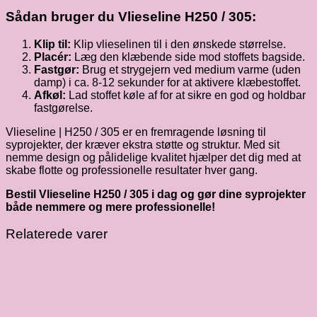
Sådan bruger du Vlieseline H250 / 305:
Klip til:
Klip vlieselinen til i den ønskede størrelse.
Placér:
Læg den klæbende side mod stoffets bagside.
Fastgør:
Brug et strygejern ved medium varme (uden
damp) i ca. 8-12 sekunder for at aktivere klæbestoffet.
Afkøl:
Lad stoffet køle af for at sikre en god og holdbar
fastgørelse.
Vlieseline | H250 / 305 er en fremragende løsning til
syprojekter, der kræver ekstra støtte og struktur. Med sit
nemme design og pålidelige kvalitet hjælper det dig med at
skabe flotte og professionelle resultater hver gang.
Bestil Vlieseline H250 / 305 i dag og gør dine syprojekter
både nemmere og mere professionelle!
Relaterede varer