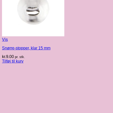
Vis
Snørre-stopper, klar 15 mm
kr.
9.00
pr. stk.
Tilføj til kurv