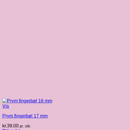
Vis
Prym fingerbøl 17 mm
kr.
39.00
pr. stk.