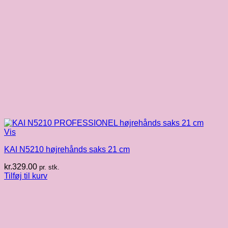
Vis
KAI N5210 højrehånds saks 21 cm
kr.
329.00
pr. stk.
Tilføj til kurv