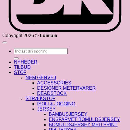
Copyright 2026 ©
Luieluie
Søg
efter:
NYHEDER
TILBUD
STOF
NEM GENVEJ
ACCESSORIES
DESIGNER METERVARER
DEADSTOCK
STRÆKSTOF
ISOLI & JOGGING
JERSEY
BAMBUSJERSEY
ENSFARVET BOMULDSJERSEY
BOMULDSJERSEY MED PRINT
RIB-JERSEY