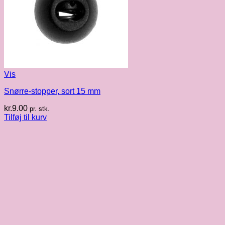
Vis
Snørre-stopper, sort 15 mm
kr.
9.00
pr. stk.
Tilføj til kurv