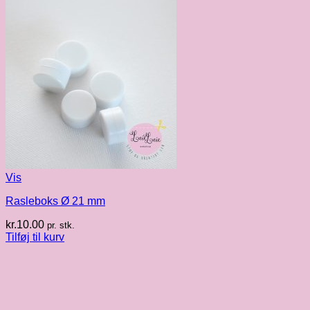
Vis
Rasleboks Ø 21 mm
kr.
10.00
pr. stk.
Tilføj til kurv