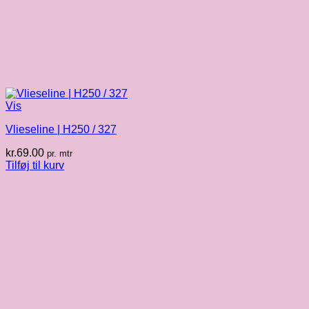
Vis
Vlieseline | H250 / 327
kr.
69.00
pr. mtr
Tilføj til kurv