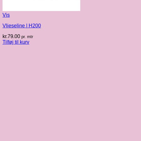
Vis
Vlieseline | H200
kr.
79.00
pr. mtr
Tilføj til kurv