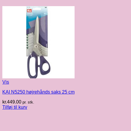
Vis
KAI N5250 højrehånds saks 25 cm
kr.
449.00
pr. stk.
Tilføj til kurv