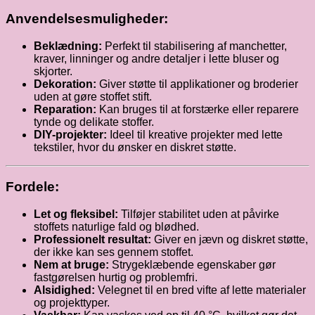
Anvendelsesmuligheder:
Beklædning:
Perfekt til stabilisering af manchetter,
kraver, linninger og andre detaljer i lette bluser og
skjorter.
Dekoration:
Giver støtte til applikationer og broderier
uden at gøre stoffet stift.
Reparation:
Kan bruges til at forstærke eller reparere
tynde og delikate stoffer.
DIY-projekter:
Ideel til kreative projekter med lette
tekstiler, hvor du ønsker en diskret støtte.
Fordele:
Let og fleksibel:
Tilføjer stabilitet uden at påvirke
stoffets naturlige fald og blødhed.
Professionelt resultat:
Giver en jævn og diskret støtte,
der ikke kan ses gennem stoffet.
Nem at bruge:
Strygeklæbende egenskaber gør
fastgørelsen hurtig og problemfri.
Alsidighed:
Velegnet til en bred vifte af lette materialer
og projekttyper.