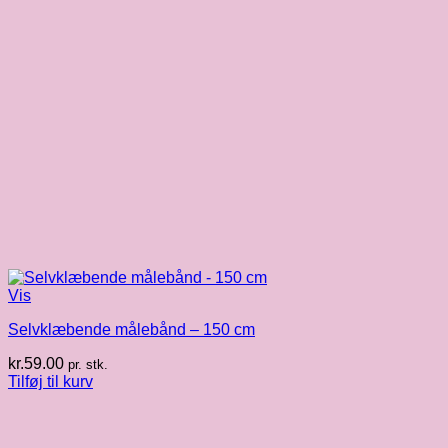
Vis
Selvklæbende målebånd – 150 cm
kr.
59.00
pr. stk.
Tilføj til kurv