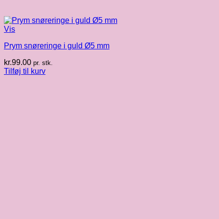
Vis
Prym snøreringe i guld Ø5 mm
kr.
99.00
pr. stk.
Tilføj til kurv