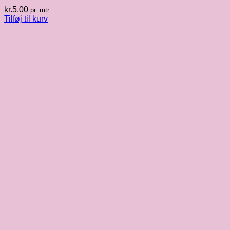
kr.
5.00
pr. mtr
Tilføj til kurv