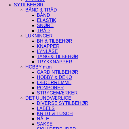
SYTILBEHØR
BÅND & TRÅD
BÅND
ELASTIK
SNØRE
TRÅD
LUKNINGER
BH & TILBEHØR
KNAPPER
LYNLÅSE
TANG & TILBEHØR
TRYKKNAPPER
HOBBY m.m
GARDINTILBEHØR
HOBBY & DEKO
LÆDERREMME
POMPONER
STRYGEMÆRKER
DET UUNDVÆRLIGE
DIVERSE SYTILBEHØR
LABELS
KRIDT & TUSCH
NÅLE
SAKSE