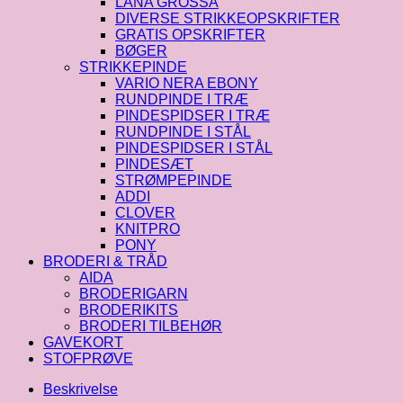
LANA GROSSA
DIVERSE STRIKKEOPSKRIFTER
GRATIS OPSKRIFTER
BØGER
STRIKKEPINDE
VARIO NERA EBONY
RUNDPINDE I TRÆ
PINDESPIDSER I TRÆ
RUNDPINDE I STÅL
PINDESPIDSER I STÅL
PINDESÆT
STRØMPEPINDE
ADDI
CLOVER
KNITPRO
PONY
BRODERI & TRÅD
AIDA
BRODERIGARN
BRODERIKITS
BRODERI TILBEHØR
GAVEKORT
STOFPRØVE
Beskrivelse