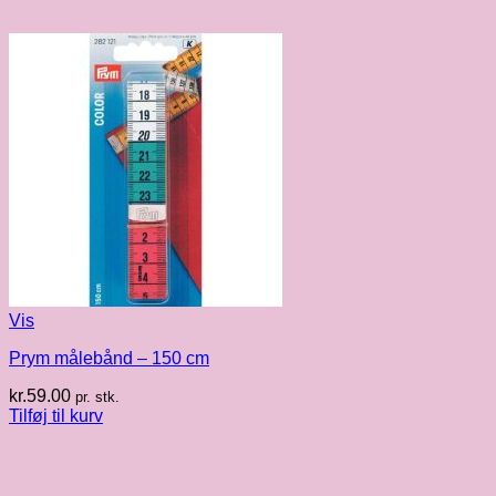
Vis
Prym målebånd – 150 cm
kr.
59.00
pr. stk.
Tilføj til kurv