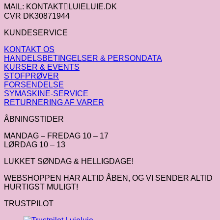
MAIL: KONTAKTLUIELUIE.DK
CVR DK30871944
KUNDESERVICE
KONTAKT OS
HANDELSBETINGELSER & PERSONDATA
KURSER & EVENTS
STOFPRØVER
FORSENDELSE
SYMASKINE-SERVICE
RETURNERING AF VARER
ÅBNINGSTIDER
MANDAG – FREDAG 10 – 17
LØRDAG 10 – 13
LUKKET SØNDAG & HELLIGDAGE!
WEBSHOPPEN HAR ALTID ÅBEN, OG VI SENDER ALTID
HURTIGST MULIGT!
TRUSTPILOT