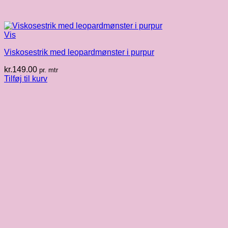
Vis
Viskosestrik med leopardmønster i purpur
kr.
149.00
pr. mtr
Tilføj til kurv