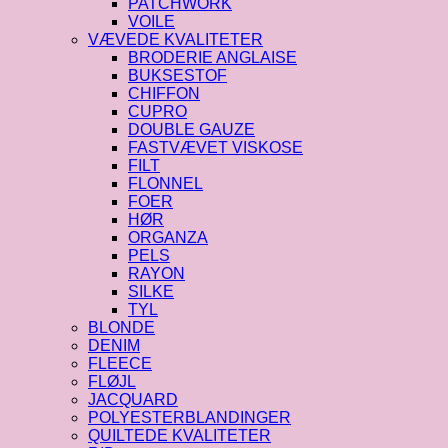
PATCHWORK
VOILE
VÆVEDE KVALITETER
BRODERIE ANGLAISE
BUKSESTOF
CHIFFON
CUPRO
DOUBLE GAUZE
FASTVÆVET VISKOSE
FILT
FLONNEL
FOER
HØR
ORGANZA
PELS
RAYON
SILKE
TYL
BLONDE
DENIM
FLEECE
FLØJL
JACQUARD
POLYESTERBLANDINGER
QUILTEDE KVALITETER