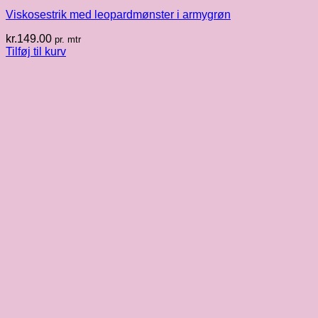
Viskosestrik med leopardmønster i armygrøn
kr.
149.00
pr. mtr
Tilføj til kurv