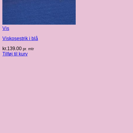
Vis
Viskosestrik i blå
kr.
139.00
pr. mtr
Tilføj til kurv