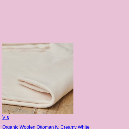
Vis
Organic Woolen Ottoman fv. Creamy White