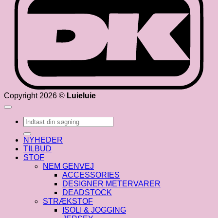
Copyright 2026 ©
Luieluie
Søg
efter:
NYHEDER
TILBUD
STOF
NEM GENVEJ
ACCESSORIES
DESIGNER METERVARER
DEADSTOCK
STRÆKSTOF
ISOLI & JOGGING