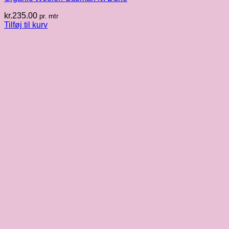
kr.
235.00
pr. mtr
Tilføj til kurv