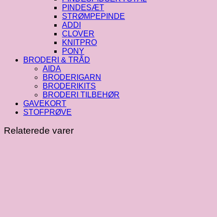
PINDESÆT
STRØMPEPINDE
ADDI
CLOVER
KNITPRO
PONY
BRODERI & TRÅD
AIDA
BRODERIGARN
BRODERIKITS
BRODERI TILBEHØR
GAVEKORT
STOFPRØVE
Relaterede varer