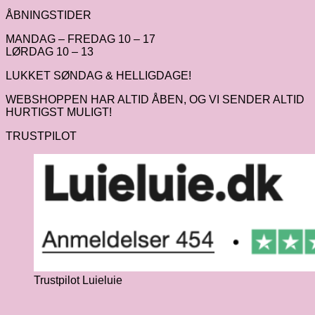
ÅBNINGSTIDER
MANDAG – FREDAG 10 – 17
LØRDAG 10 – 13
LUKKET SØNDAG & HELLIGDAGE!
WEBSHOPPEN HAR ALTID ÅBEN, OG VI SENDER ALTID
HURTIGST MULIGT!
TRUSTPILOT
Trustpilot Luieluie
V