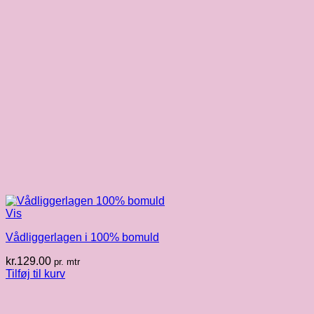
Vis
Vådliggerlagen i 100% bomuld
kr.
129.00
pr. mtr
Tilføj til kurv