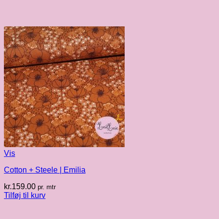
Vis
Cotton + Steele | Emilia
kr.
159.00
pr. mtr
Tilføj til kurv