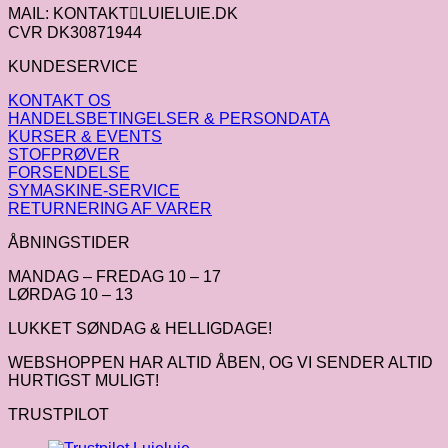
MAIL: KONTAKTLUIELUIE.DK
CVR DK30871944
KUNDESERVICE
KONTAKT OS
HANDELSBETINGELSER & PERSONDATA
KURSER & EVENTS
STOFPRØVER
FORSENDELSE
SYMASKINE-SERVICE
RETURNERING AF VARER
ÅBNINGSTIDER
MANDAG – FREDAG 10 – 17
LØRDAG 10 – 13
LUKKET SØNDAG & HELLIGDAGE!
WEBSHOPPEN HAR ALTID ÅBEN, OG VI SENDER ALTID
HURTIGST MULIGT!
TRUSTPILOT