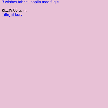
3 wishes fabric : poplin med fugle
kr.
139.00
pr. mtr
Tilføj til kurv