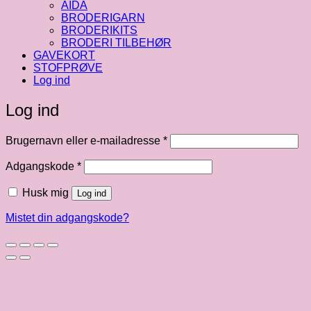
AIDA
BRODERIGARN
BRODERIKITS
BRODERI TILBEHØR
GAVEKORT
STOFPRØVE
Log ind
Log ind
Påkrævet
Brugernavn eller e-mailadresse
*
Påkrævet
Adgangskode
*
Husk mig
Log ind
Mistet din adgangskode?