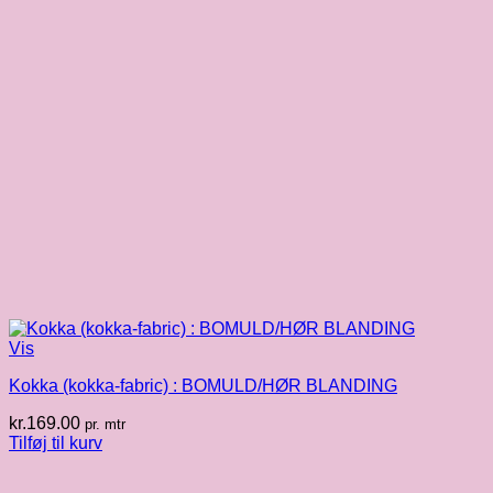
Vis
Kokka (kokka-fabric) : BOMULD/HØR BLANDING
kr.
169.00
pr. mtr
Tilføj til kurv