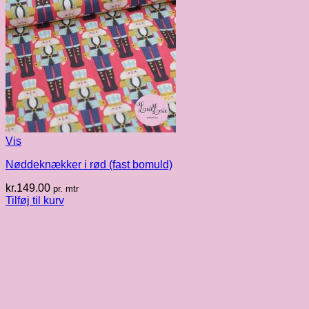
Vis
Nøddeknækker i rød (fast bomuld)
kr.
149.00
pr. mtr
Tilføj til kurv