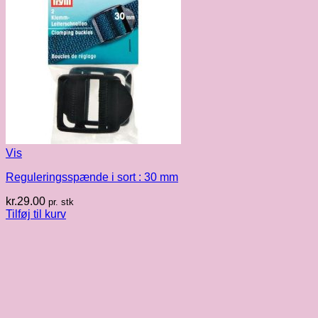
Vis
Reguleringsspænde i sort : 30 mm
kr.
29.00
pr. stk
Tilføj til kurv