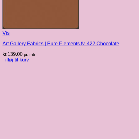
Vis
Art Gallery Fabrics | Pure Elements fv. 422 Chocolate
kr.
139.00
pr. mtr
Tilføj til kurv