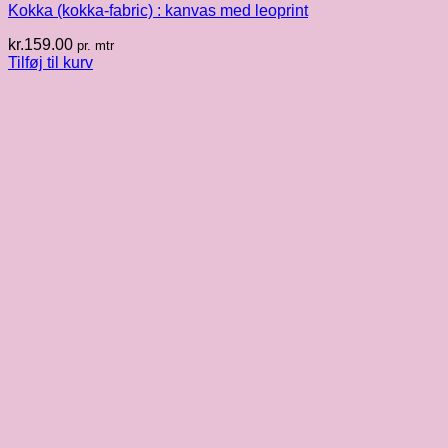
Kokka (kokka-fabric) : kanvas med leoprint
kr.
159.00
pr. mtr
Tilføj til kurv