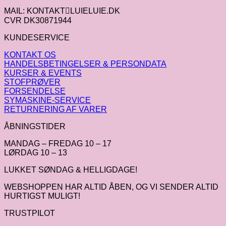
MAIL: KONTAKTLUIELUIE.DK
CVR DK30871944
KUNDESERVICE
KONTAKT OS
HANDELSBETINGELSER & PERSONDATA
KURSER & EVENTS
STOFPRØVER
FORSENDELSE
SYMASKINE-SERVICE
RETURNERING AF VARER
ÅBNINGSTIDER
MANDAG – FREDAG 10 – 17
LØRDAG 10 – 13
LUKKET SØNDAG & HELLIGDAGE!
WEBSHOPPEN HAR ALTID ÅBEN, OG VI SENDER ALTID
HURTIGST MULIGT!
TRUSTPILOT