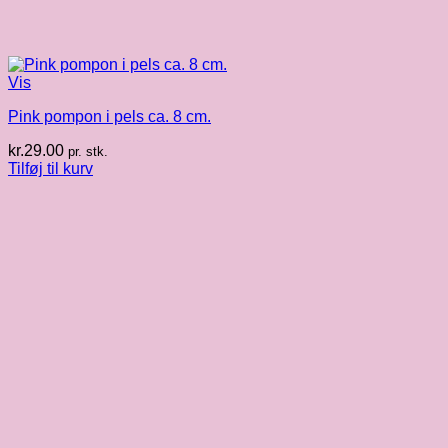
Vis
Pink pompon i pels ca. 8 cm.
kr.
29.00
pr. stk.
Tilføj til kurv