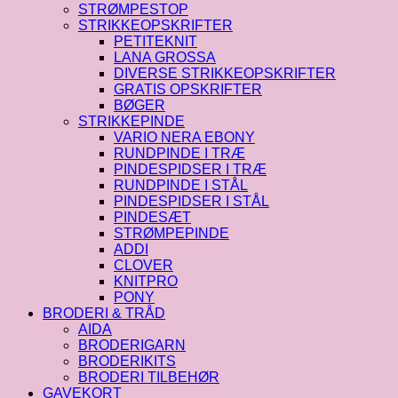
STRØMPESTOP
STRIKKEOPSKRIFTER
PETITEKNIT
LANA GROSSA
DIVERSE STRIKKEOPSKRIFTER
GRATIS OPSKRIFTER
BØGER
STRIKKEPINDE
VARIO NERA EBONY
RUNDPINDE I TRÆ
PINDESPIDSER I TRÆ
RUNDPINDE I STÅL
PINDESPIDSER I STÅL
PINDESÆT
STRØMPEPINDE
ADDI
CLOVER
KNITPRO
PONY
BRODERI & TRÅD
AIDA
BRODERIGARN
BRODERIKITS
BRODERI TILBEHØR
GAVEKORT