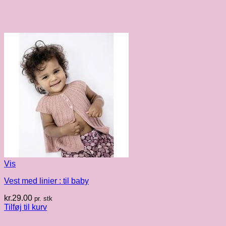
Vis
Vest med linier : til baby
kr.
29.00
pr. stk
Tilføj til kurv