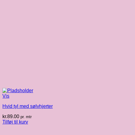
Vis
Hvid tyl med sølvhjerter
kr.
89.00
pr. mtr
Tilføj til kurv