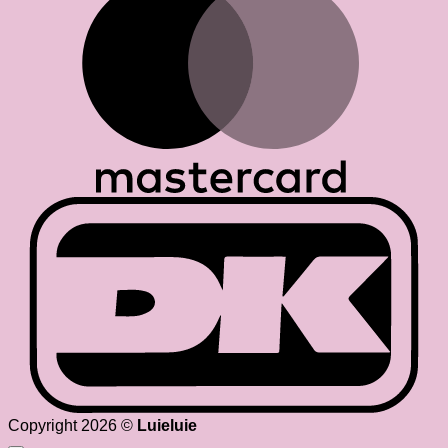
D
Copyright 2026 ©
Luieluie