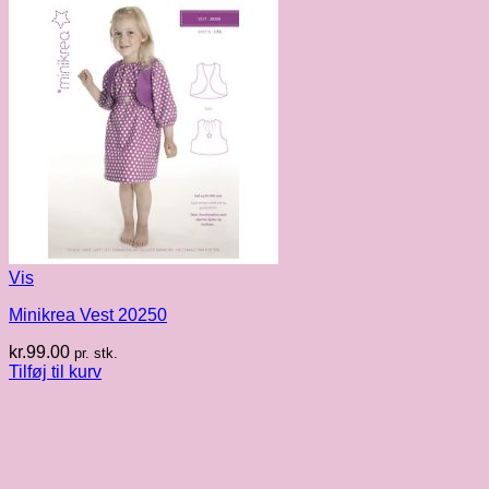
Vis
Minikrea Vest 20250
kr.
99.00
pr. stk.
Tilføj til kurv