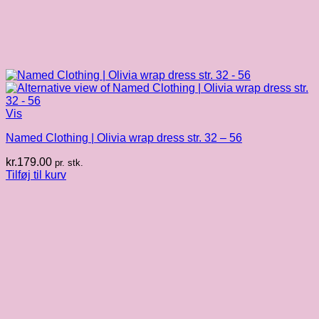
Vis
Named Clothing | Olivia wrap dress str. 32 – 56
kr.
179.00
pr. stk.
Tilføj til kurv