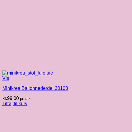
Vis
Minikrea Ballonnederdel 30103
kr.
99.00
pr. stk.
Tilføj til kurv