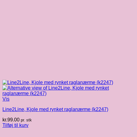
Vis
Line2Line, Kjole med rynket raglanærme (k2247)
kr.
99.00
pr. stk
Tilføj til kurv