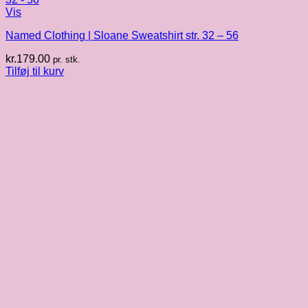
Vis
Named Clothing | Sloane Sweatshirt str. 32 – 56
kr.
179.00
pr. stk.
Tilføj til kurv