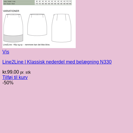
Vis
Line2Line | Klassisk nederdel med belægning N330
kr.
99.00
pr. stk
Tilføj til kurv
-50%