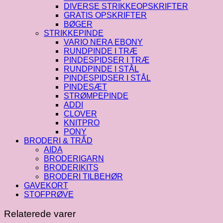
DIVERSE STRIKKEOPSKRIFTER
GRATIS OPSKRIFTER
BØGER
STRIKKEPINDE
VARIO NERA EBONY
RUNDPINDE I TRÆ
PINDESPIDSER I TRÆ
RUNDPINDE I STÅL
PINDESPIDSER I STÅL
PINDESÆT
STRØMPEPINDE
ADDI
CLOVER
KNITPRO
PONY
BRODERI & TRÅD
AIDA
BRODERIGARN
BRODERIKITS
BRODERI TILBEHØR
GAVEKORT
STOFPRØVE
Relaterede varer