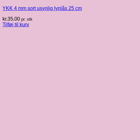
YKK 4 mm sort usynlig lynlås 25 cm
kr.
35.00
pr. stk
Tilføj til kurv