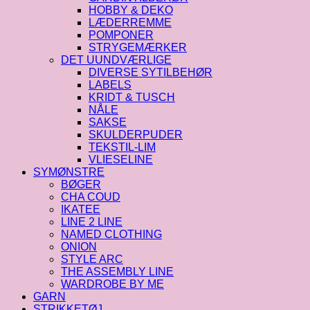
HOBBY & DEKO
LÆDERREMME
POMPONER
STRYGEMÆRKER
DET UUNDVÆRLIGE
DIVERSE SYTILBEHØR
LABELS
KRIDT & TUSCH
NÅLE
SAKSE
SKULDERPUDER
TEKSTIL-LIM
VLIESELINE
SYMØNSTRE
BØGER
CHA COUD
IKATEE
LINE 2 LINE
NAMED CLOTHING
ONION
STYLE ARC
THE ASSEMBLY LINE
WARDROBE BY ME
GARN
STRIKKETØJ