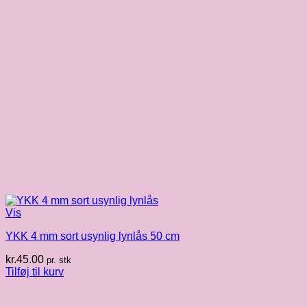
Vis
YKK 4 mm sort usynlig lynlås 50 cm
kr.
45.00
pr. stk
Tilføj til kurv