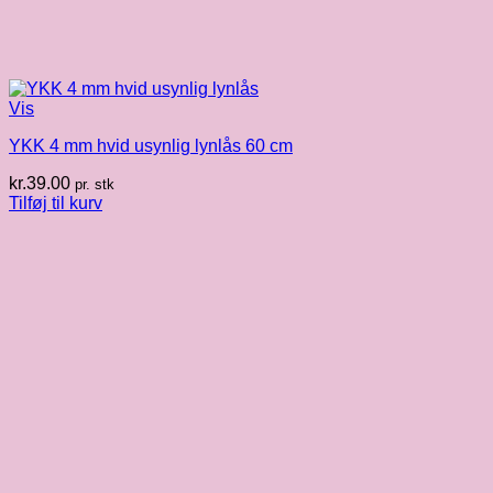
Vis
YKK 4 mm hvid usynlig lynlås 60 cm
kr.
39.00
pr. stk
Tilføj til kurv