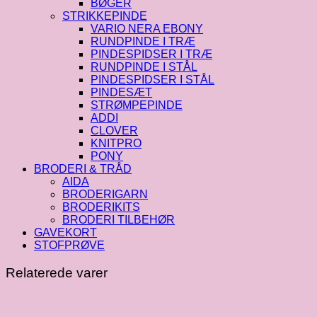
BØGER
STRIKKEPINDE
VARIO NERA EBONY
RUNDPINDE I TRÆ
PINDESPIDSER I TRÆ
RUNDPINDE I STÅL
PINDESPIDSER I STÅL
PINDESÆT
STRØMPEPINDE
ADDI
CLOVER
KNITPRO
PONY
BRODERI & TRÅD
AIDA
BRODERIGARN
BRODERIKITS
BRODERI TILBEHØR
GAVEKORT
STOFPRØVE
Relaterede varer