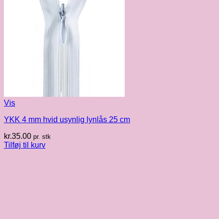
Vis
YKK 4 mm hvid usynlig lynlås 25 cm
kr.
35.00
pr. stk
Tilføj til kurv