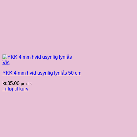
Vis
YKK 4 mm hvid usynlig lynlås 50 cm
kr.
35.00
pr. stk
Tilføj til kurv