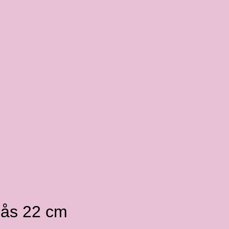
nlås 22 cm