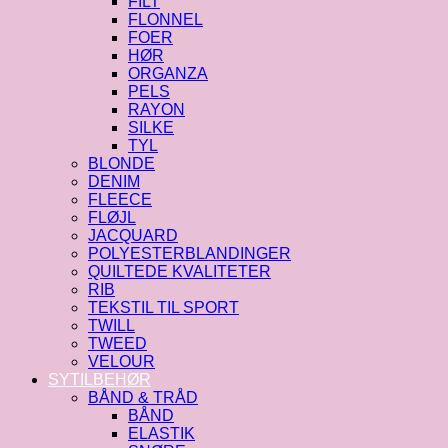
FILT
FLONNEL
FOER
HØR
ORGANZA
PELS
RAYON
SILKE
TYL
BLONDE
DENIM
FLEECE
FLØJL
JACQUARD
POLYESTERBLANDINGER
QUILTEDE KVALITETER
RIB
TEKSTIL TIL SPORT
TWILL
TWEED
VELOUR
SYTILBEHØR
BÅND & TRÅD
BÅND
ELASTIK