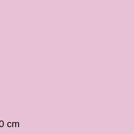
50 cm