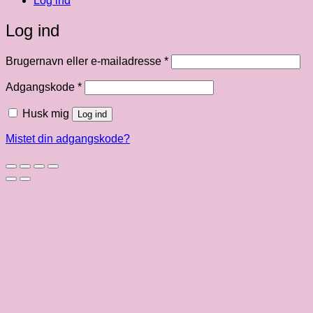
Log ind
Log ind
Påkrævet
Brugernavn eller e-mailadresse
*
Påkrævet
Adgangskode
*
Husk mig
Log ind
Mistet din adgangskode?