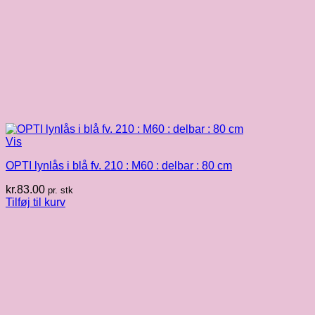
Vis
OPTI lynlås i blå fv. 210 : M60 : delbar : 80 cm
kr.
83.00
pr. stk
Tilføj til kurv