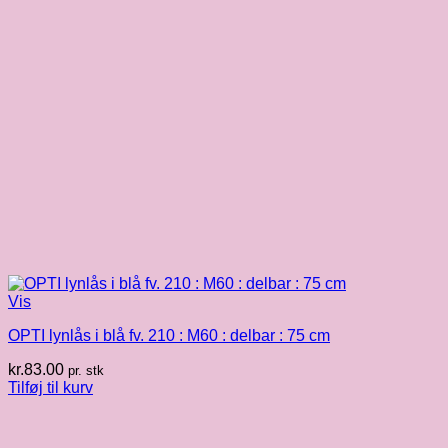
Vis
OPTI lynlås i blå fv. 210 : M60 : delbar : 75 cm
kr.
83.00
pr. stk
Tilføj til kurv