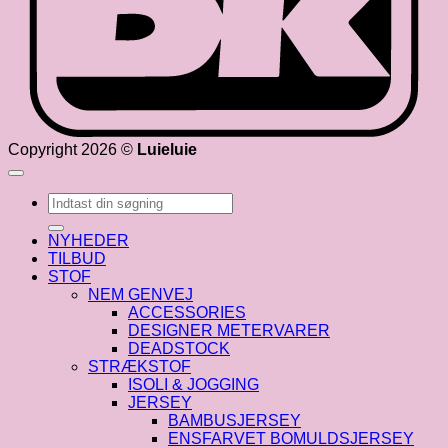
Copyright 2026 ©
Luieluie
Søg
efter:
NYHEDER
TILBUD
STOF
NEM GENVEJ
ACCESSORIES
DESIGNER METERVARER
DEADSTOCK
STRÆKSTOF
ISOLI & JOGGING
JERSEY
BAMBUSJERSEY
ENSFARVET BOMULDSJERSEY