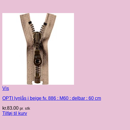
Vis
OPTI lynlås i beige fv. 886 : M60 : delbar : 60 cm
kr.
83.00
pr. stk
Tilføj til kurv