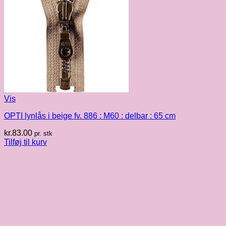
Vis
OPTI lynlås i beige fv. 886 : M60 : delbar : 65 cm
kr.
83.00
pr. stk
Tilføj til kurv