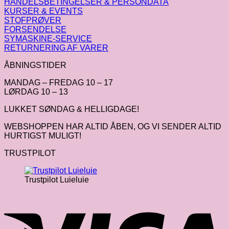
HANDELSBETINGELSER & PERSONDATA
KURSER & EVENTS
STOFPRØVER
FORSENDELSE
SYMASKINE-SERVICE
RETURNERING AF VARER
ÅBNINGSTIDER
MANDAG – FREDAG 10 – 17
LØRDAG 10 – 13
LUKKET SØNDAG & HELLIGDAGE!
WEBSHOPPEN HAR ALTID ÅBEN, OG VI SENDER ALTID
HURTIGST MULIGT!
TRUSTPILOT
Trustpilot Luieluie
V