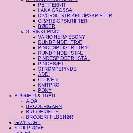
PETITEKNIT
LANA GROSSA
DIVERSE STRIKKEOPSKRIFTER
GRATIS OPSKRIFTER
BØGER
STRIKKEPINDE
VARIO NERA EBONY
RUNDPINDE I TRÆ
PINDESPIDSER I TRÆ
RUNDPINDE I STÅL
PINDESPIDSER I STÅL
PINDESÆT
STRØMPEPINDE
ADDI
CLOVER
KNITPRO
PONY
BRODERI & TRÅD
AIDA
BRODERIGARN
BRODERIKITS
BRODERI TILBEHØR
GAVEKORT
STOFPRØVE