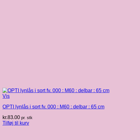
Vis
OPTI lynlås i sort fv. 000 : M60 : delbar : 65 cm
kr.
83.00
pr. stk
Tilføj til kurv