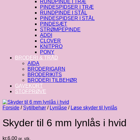
RUNDPINDE I TRÆ
PINDESPIDSER I TRÆ
RUNDPINDE I STÅL
PINDESPIDSER I STÅL
PINDESÆT
STRØMPEPINDE
ADDI
CLOVER
KNITPRO
PONY
BRODERI & TRÅD
AIDA
BRODERIGARN
BRODERIKITS
BRODERI TILBEHØR
GAVEKORT
STOFPRØVE
Forside
/
Sytilbehør
/
Lynlåse
/
Løse skyder til lynlås
Skyder til 6 mm lynlås i hvid
kr.
6.00
pr. stk.