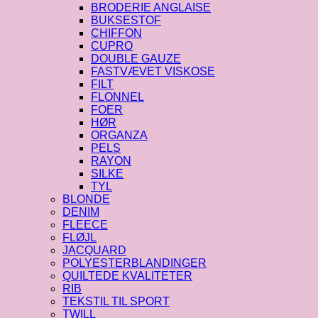
BRODERIE ANGLAISE
BUKSESTOF
CHIFFON
CUPRO
DOUBLE GAUZE
FASTVÆVET VISKOSE
FILT
FLONNEL
FOER
HØR
ORGANZA
PELS
RAYON
SILKE
TYL
BLONDE
DENIM
FLEECE
FLØJL
JACQUARD
POLYESTERBLANDINGER
QUILTEDE KVALITETER
RIB
TEKSTIL TIL SPORT
TWILL