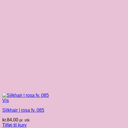
Vis
Silkhair | rosa fv. 085
kr.
84.00
pr. stk
Tilføj til kurv