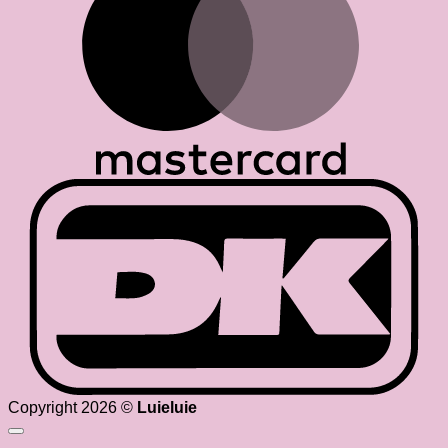
D
Copyright 2026 ©
Luieluie