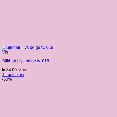
Vis
Silkhair | lys beige fv. 018
kr.
84.00
pr. stk
Tilføj til kurv
-50%