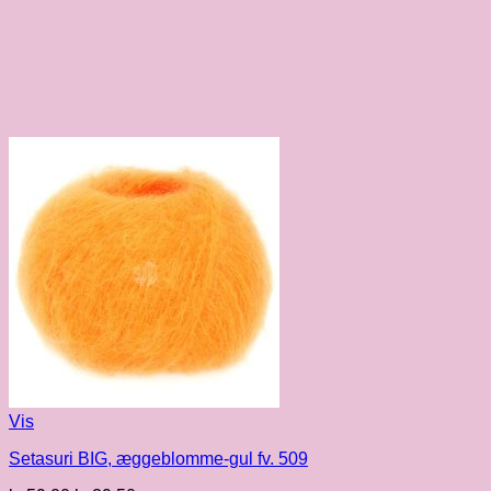
Vis
Setasuri BIG, æggeblomme-gul fv. 509