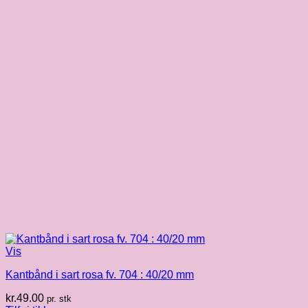
Vis
Kantbånd i sart rosa fv. 704 : 40/20 mm
kr.
49.00
pr. stk