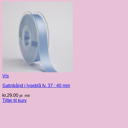
Vis
Satinbånd i lyseblå fv. 37 : 40 mm
kr.
29.00
pr. mtr
Tilføj til kurv