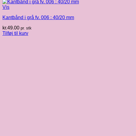
Vis
Kantbånd i grå fv. 006 : 40/20 mm
kr.
49.00
pr. stk
Tilføj til kurv