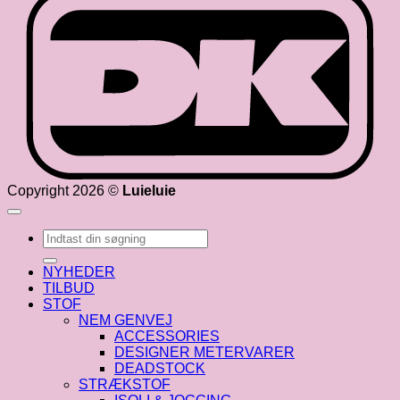
Copyright 2026 ©
Luieluie
Søg
efter:
NYHEDER
TILBUD
STOF
NEM GENVEJ
ACCESSORIES
DESIGNER METERVARER
DEADSTOCK
STRÆKSTOF