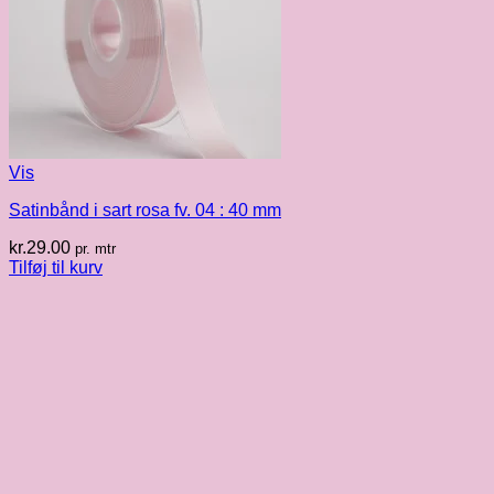
Vis
Satinbånd i sart rosa fv. 04 : 40 mm
kr.
29.00
pr. mtr
Tilføj til kurv