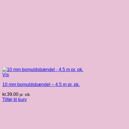
Vis
10 mm bomuldsbændel – 4.5 m pr. pk.
kr.
39.00
pr. stk.
Tilføj til kurv