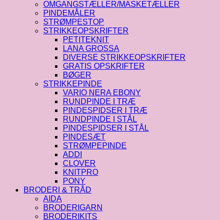
OMGANGSTÆLLER/MASKETÆLLER
PINDEMÅLER
STRØMPESTOP
STRIKKEOPSKRIFTER
PETITEKNIT
LANA GROSSA
DIVERSE STRIKKEOPSKRIFTER
GRATIS OPSKRIFTER
BØGER
STRIKKEPINDE
VARIO NERA EBONY
RUNDPINDE I TRÆ
PINDESPIDSER I TRÆ
RUNDPINDE I STÅL
PINDESPIDSER I STÅL
PINDESÆT
STRØMPEPINDE
ADDI
CLOVER
KNITPRO
PONY
BRODERI & TRÅD
AIDA
BRODERIGARN
BRODERIKITS