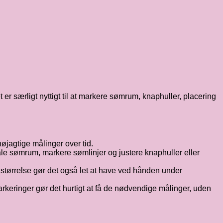
er særligt nyttigt til at markere sømrum, knaphuller, placering
nøjagtige målinger over tid.
måle sømrum, markere sømlinjer og justere knaphuller eller
 størrelse gør det også let at have ved hånden under
arkeringer gør det hurtigt at få de nødvendige målinger, uden