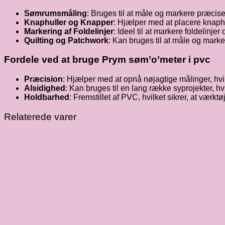
Sømrumsmåling
: Bruges til at måle og markere præcise
Knaphuller og Knapper
: Hjælper med at placere knaphu
Markering af Foldelinjer
: Ideel til at markere foldelinjer
Quilting og Patchwork
: Kan bruges til at måle og marke
Fordele ved at bruge Prym søm’o’meter i pvc
Præcision
: Hjælper med at opnå nøjagtige målinger, hvil
Alsidighed
: Kan bruges til en lang række syprojekter, hv
Holdbarhed
: Fremstillet af PVC, hvilket sikrer, at værk
Relaterede varer