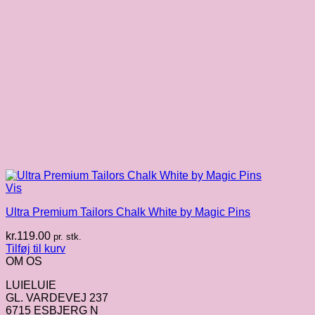
Vis
Ultra Premium Tailors Chalk White by Magic Pins
kr.
119.00
pr. stk.
Tilføj til kurv
OM OS
LUIELUIE
GL. VARDEVEJ 237
6715 ESBJERG N