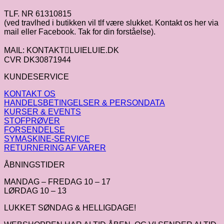
TLF. NR 61310815
(ved travlhed i butikken vil tlf være slukket. Kontakt os her via
mail eller Facebook. Tak for din forståelse).
MAIL: KONTAKTLUIELUIE.DK
CVR DK30871944
KUNDESERVICE
KONTAKT OS
HANDELSBETINGELSER & PERSONDATA
KURSER & EVENTS
STOFPRØVER
FORSENDELSE
SYMASKINE-SERVICE
RETURNERING AF VARER
ÅBNINGSTIDER
MANDAG – FREDAG 10 – 17
LØRDAG 10 – 13
LUKKET SØNDAG & HELLIGDAGE!