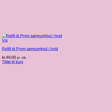
Vis
Refill til Prym sømrumhjul i hvid
kr.
49.00
pr. stk.
Tilføj til kurv