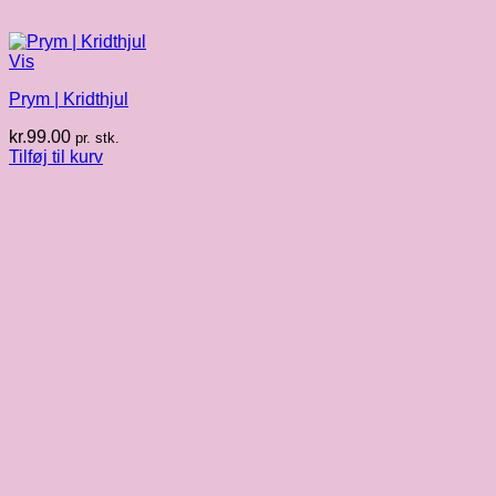
Vis
Prym | Kridthjul
kr.
99.00
pr. stk.
Tilføj til kurv