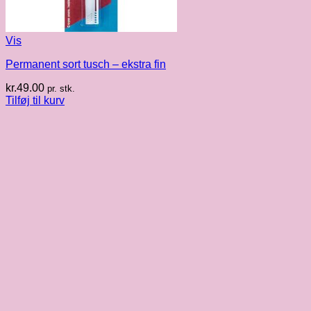
Vis
Permanent sort tusch – ekstra fin
kr.
49.00
pr. stk.
Tilføj til kurv