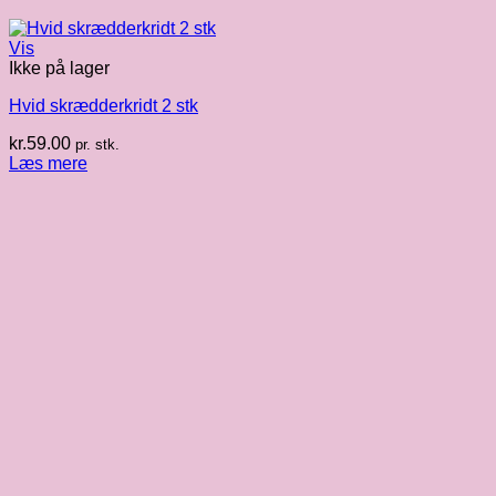
Vis
Ikke på lager
Hvid skrædderkridt 2 stk
kr.
59.00
pr. stk.
Læs mere