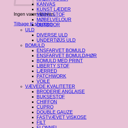
KANVAS
KUNST LÆDER
Ingen varer i kurven.
MØBELSTOF
MØBELVELOUR
Tilbage til shoppen
OUTDOOR
ULD
DIVERSE ULD
UNDERTØJS ULD
BOMULD
ENSFARVET BOMULD
ENSFARVET BOMULD/HØR
BOMULD MED PRINT
LIBERTY STOF
LÆRRED
PATCHWORK
VOILE
VÆVEDE KVALITETER
BRODERIE ANGLAISE
BUKSESTOF
CHIFFON
CUPRO
DOUBLE GAUZE
FASTVÆVET VISKOSE
FILT
FLONNEL