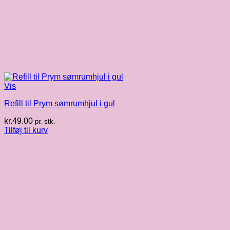
Vis
Refill til Prym sømrumhjul i gul
kr.
49.00
pr. stk.
Tilføj til kurv