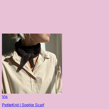
Vis
PetiteKnit | Sophie Scarf