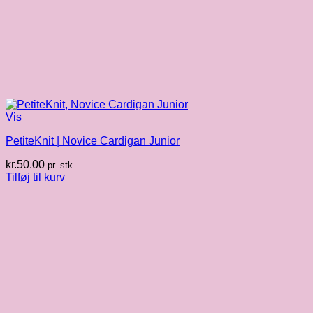
Vis
PetiteKnit | Novice Cardigan Junior
kr.
50.00
pr. stk
Tilføj til kurv