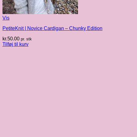
Vis
PetiteKnit | Novice Cardigan – Chunky Edition
kr.
50.00
pr. stk
Tilføj til kurv