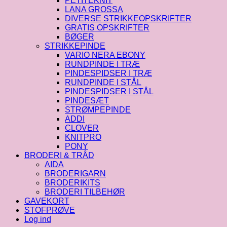
PETITEKNIT
LANA GROSSA
DIVERSE STRIKKEOPSKRIFTER
GRATIS OPSKRIFTER
BØGER
STRIKKEPINDE
VARIO NERA EBONY
RUNDPINDE I TRÆ
PINDESPIDSER I TRÆ
RUNDPINDE I STÅL
PINDESPIDSER I STÅL
PINDESÆT
STRØMPEPINDE
ADDI
CLOVER
KNITPRO
PONY
BRODERI & TRÅD
AIDA
BRODERIGARN
BRODERIKITS
BRODERI TILBEHØR
GAVEKORT
STOFPRØVE
Log ind