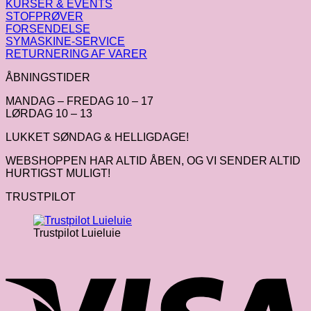
KURSER & EVENTS
STOFPRØVER
FORSENDELSE
SYMASKINE-SERVICE
RETURNERING AF VARER
ÅBNINGSTIDER
MANDAG – FREDAG 10 – 17
LØRDAG 10 – 13
LUKKET SØNDAG & HELLIGDAGE!
WEBSHOPPEN HAR ALTID ÅBEN, OG VI SENDER ALTID
HURTIGST MULIGT!
TRUSTPILOT
Trustpilot Luieluie
V