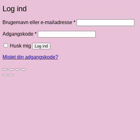
Log ind
Påkrævet
Brugernavn eller e-mailadresse
*
Påkrævet
Adgangskode
*
Husk mig
Log ind
Mistet din adgangskode?