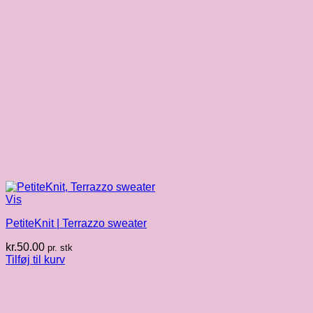
Vis
PetiteKnit | Terrazzo sweater
kr.
50.00
pr. stk
Tilføj til kurv