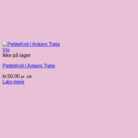
Vis
Ikke på lager
PetiteKnit | Ankers Trøje
kr.
50.00
pr. stk
Læs mere