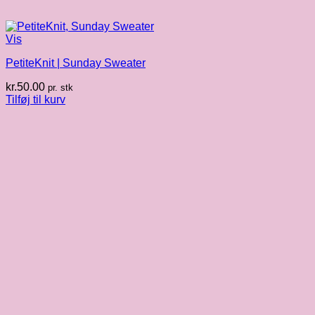
Vis
PetiteKnit | Sunday Sweater
kr.
50.00
pr. stk
Tilføj til kurv