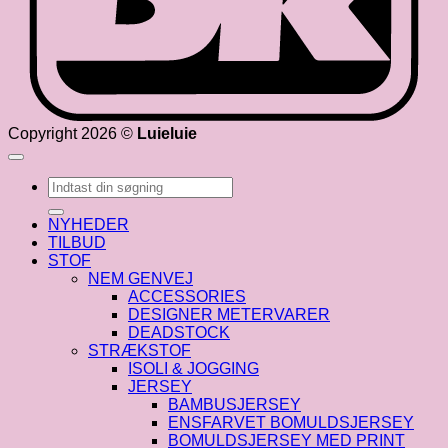
Copyright 2026 ©
Luieluie
Søg
efter:
NYHEDER
TILBUD
STOF
NEM GENVEJ
ACCESSORIES
DESIGNER METERVARER
DEADSTOCK
STRÆKSTOF
ISOLI & JOGGING
JERSEY
BAMBUSJERSEY
ENSFARVET BOMULDSJERSEY
BOMULDSJERSEY MED PRINT