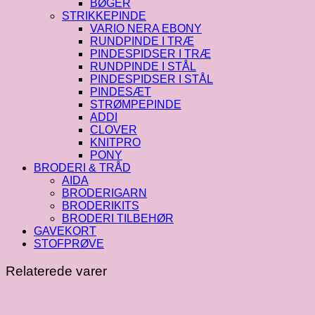
BØGER
STRIKKEPINDE
VARIO NERA EBONY
RUNDPINDE I TRÆ
PINDESPIDSER I TRÆ
RUNDPINDE I STÅL
PINDESPIDSER I STÅL
PINDESÆT
STRØMPEPINDE
ADDI
CLOVER
KNITPRO
PONY
BRODERI & TRÅD
AIDA
BRODERIGARN
BRODERIKITS
BRODERI TILBEHØR
GAVEKORT
STOFPRØVE
Relaterede varer