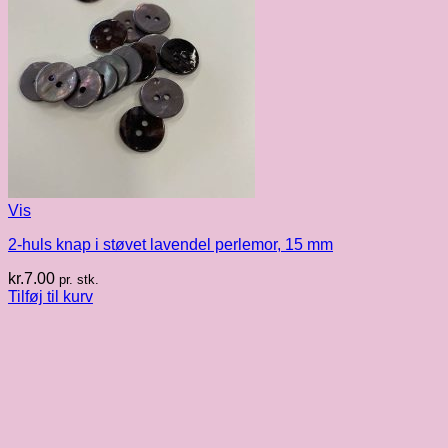
Vis
2-huls knap i støvet lavendel perlemor, 15 mm
kr.
7.00
pr. stk.
Tilføj til kurv