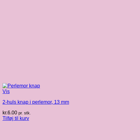
Vis
2-huls knap i perlemor, 13 mm
kr.
6.00
pr. stk.
Tilføj til kurv