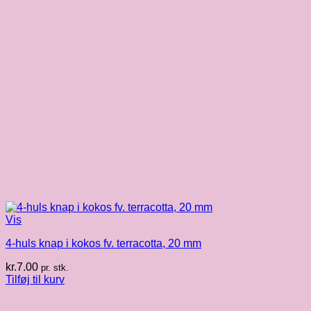
Vis
4-huls knap i kokos fv. terracotta, 20 mm
kr.
7.00
pr. stk.
Tilføj til kurv