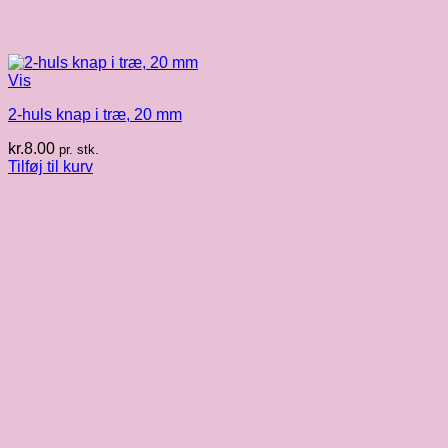
Vis
2-huls knap i træ, 20 mm
kr.
8.00
pr. stk.
Tilføj til kurv