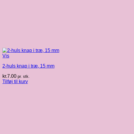
Vis
2-huls knap i træ, 15 mm
kr.
7.00
pr. stk.
Tilføj til kurv