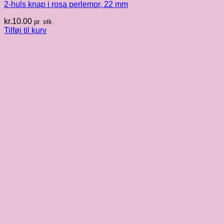
2-huls knap i rosa perlemor, 22 mm
kr.
10.00
pr. stk.
Tilføj til kurv