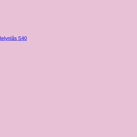
olelynlås S40