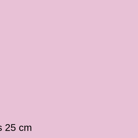
ås 25 cm