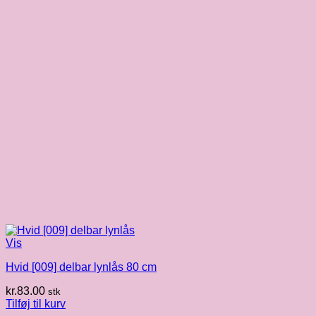
Vis
Hvid [009] delbar lynlås 80 cm
kr.
83.00
stk
Tilføj til kurv