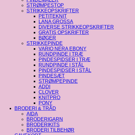
STRØMPESTOP
STRIKKEOPSKRIFTER
PETITEKNIT
LANA GROSSA
DIVERSE STRIKKEOPSKRIFTER
GRATIS OPSKRIFTER
BØGER
STRIKKEPINDE
VARIO NERA EBONY
RUNDPINDE I TRÆ
PINDESPIDSER I TRÆ
RUNDPINDE I STÅL
PINDESPIDSER I STÅL
PINDESÆT
STRØMPEPINDE
ADDI
CLOVER
KNITPRO
PONY
BRODERI & TRÅD
AIDA
BRODERIGARN
BRODERIKITS
BRODERI TILBEHØR