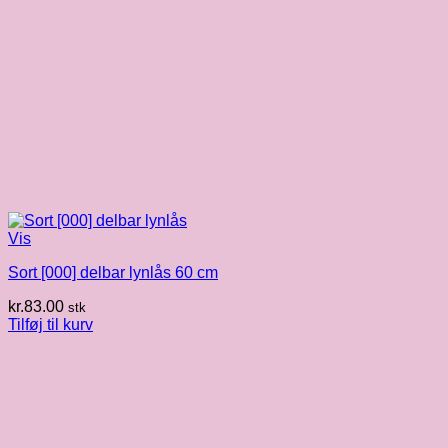
Vis
Sort [000] delbar lynlås 60 cm
kr.
83.00
stk
Tilføj til kurv