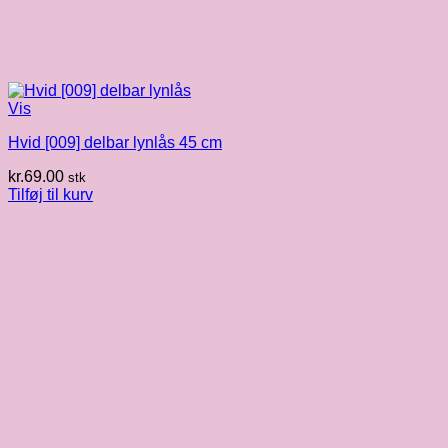
Vis
Hvid [009] delbar lynlås 45 cm
kr.
69.00
stk
Tilføj til kurv