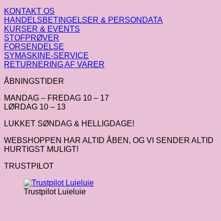
KONTAKT OS
HANDELSBETINGELSER & PERSONDATA
KURSER & EVENTS
STOFPRØVER
FORSENDELSE
SYMASKINE-SERVICE
RETURNERING AF VARER
ÅBNINGSTIDER
MANDAG – FREDAG 10 – 17
LØRDAG 10 – 13
LUKKET SØNDAG & HELLIGDAGE!
WEBSHOPPEN HAR ALTID ÅBEN, OG VI SENDER ALTID
HURTIGST MULIGT!
TRUSTPILOT
Trustpilot Luieluie
V