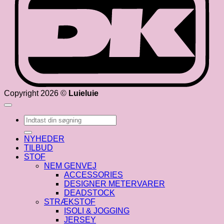
Copyright 2026 ©
Luieluie
Søg
efter:
NYHEDER
TILBUD
STOF
NEM GENVEJ
ACCESSORIES
DESIGNER METERVARER
DEADSTOCK
STRÆKSTOF
ISOLI & JOGGING
JERSEY