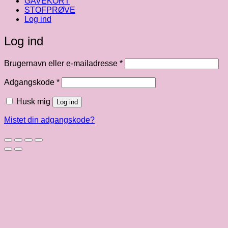
GAVEKORT
STOFPRØVE
Log ind
Log ind
Påkrævet
Brugernavn eller e-mailadresse
*
Påkrævet
Adgangskode
*
Husk mig
Log ind
Mistet din adgangskode?