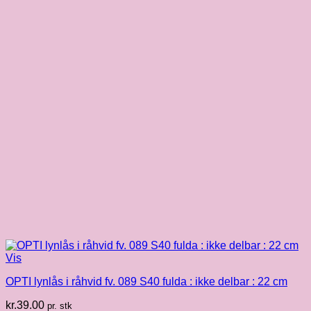
Vis
OPTI lynlås i råhvid fv. 089 S40 fulda : ikke delbar : 22 cm
kr.
39.00
pr. stk