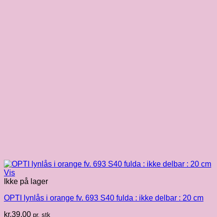
Vis
Ikke på lager
OPTI lynlås i orange fv. 693 S40 fulda : ikke delbar : 20 cm
kr.
39.00
pr. stk