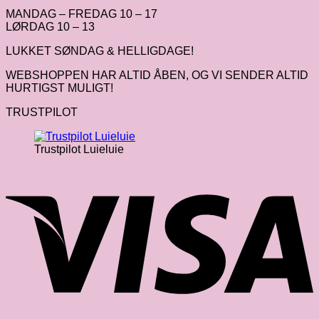
MANDAG – FREDAG 10 – 17
LØRDAG 10 – 13
LUKKET SØNDAG & HELLIGDAGE!
WEBSHOPPEN HAR ALTID ÅBEN, OG VI SENDER ALTID
HURTIGST MULIGT!
TRUSTPILOT
Trustpilot Luieluie
V