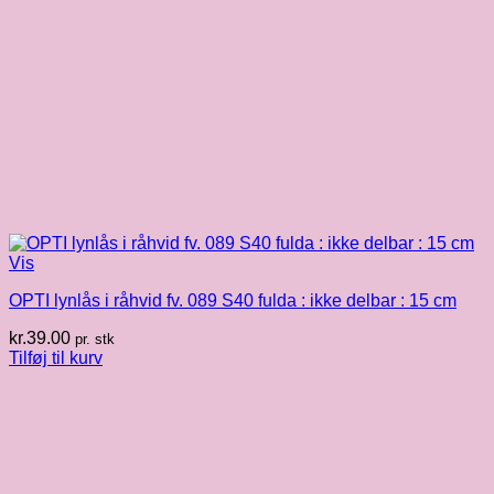
Vis
OPTI lynlås i råhvid fv. 089 S40 fulda : ikke delbar : 15 cm
kr.
39.00
pr. stk
Tilføj til kurv