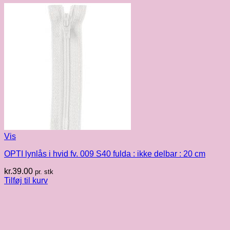
Vis
OPTI lynlås i hvid fv. 009 S40 fulda : ikke delbar : 20 cm
kr.
39.00
pr. stk
Tilføj til kurv