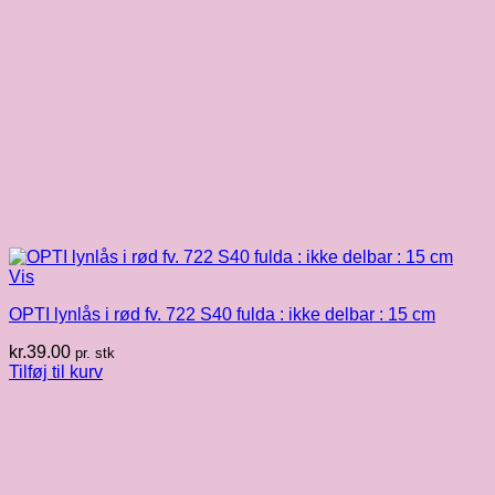
Vis
OPTI lynlås i rød fv. 722 S40 fulda : ikke delbar : 15 cm
kr.
39.00
pr. stk
Tilføj til kurv