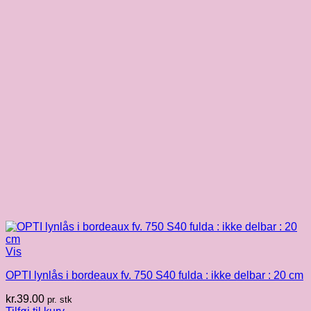
Vis
OPTI lynlås i bordeaux fv. 750 S40 fulda : ikke delbar : 20 cm
kr.
39.00
pr. stk