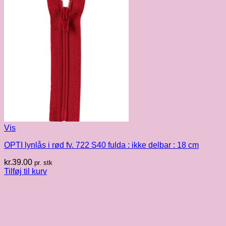
Vis
OPTI lynlås i rød fv. 722 S40 fulda : ikke delbar : 18 cm
kr.
39.00
pr. stk
Tilføj til kurv