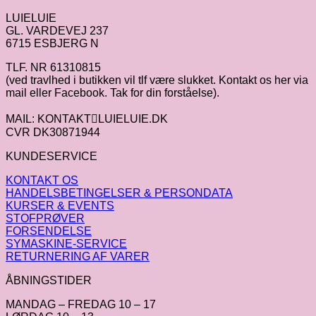
var:
er:
LUIELUIE
kr.59.00.
kr.29.50.
GL. VARDEVEJ 237
6715 ESBJERG N
TLF. NR 61310815
(ved travlhed i butikken vil tlf være slukket. Kontakt os her via
mail eller Facebook. Tak for din forståelse).
MAIL: KONTAKTLUIELUIE.DK
CVR DK30871944
KUNDESERVICE
KONTAKT OS
HANDELSBETINGELSER & PERSONDATA
KURSER & EVENTS
STOFPRØVER
FORSENDELSE
SYMASKINE-SERVICE
RETURNERING AF VARER
ÅBNINGSTIDER
MANDAG – FREDAG 10 – 17