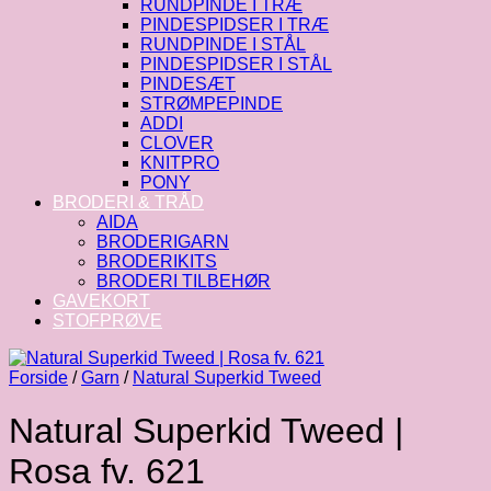
RUNDPINDE I TRÆ
PINDESPIDSER I TRÆ
RUNDPINDE I STÅL
PINDESPIDSER I STÅL
PINDESÆT
STRØMPEPINDE
ADDI
CLOVER
KNITPRO
PONY
BRODERI & TRÅD
AIDA
BRODERIGARN
BRODERIKITS
BRODERI TILBEHØR
GAVEKORT
STOFPRØVE
Forside
/
Garn
/
Natural Superkid Tweed
Natural Superkid Tweed |
Rosa fv. 621