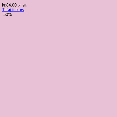
kr.
84.00
pr. stk
Tilføj til kurv
-50%