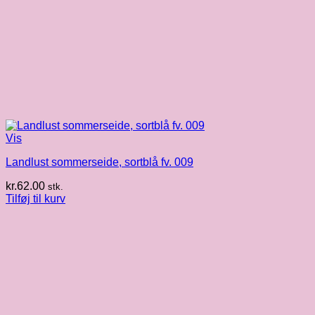
Vis
Landlust sommerseide, sortblå fv. 009
kr.
62.00
stk.
Tilføj til kurv