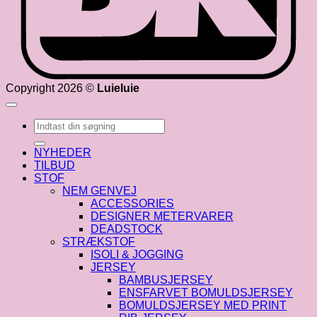
Copyright 2026 ©
Luieluie
Søg
efter:
NYHEDER
TILBUD
STOF
NEM GENVEJ
ACCESSORIES
DESIGNER METERVARER
DEADSTOCK
STRÆKSTOF
ISOLI & JOGGING
JERSEY
BAMBUSJERSEY
ENSFARVET BOMULDSJERSEY
BOMULDSJERSEY MED PRINT