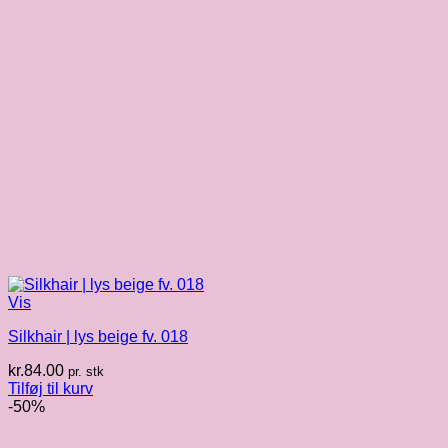
Vis
Silkhair | lys beige fv. 018
kr.
84.00
pr. stk
Tilføj til kurv
-50%