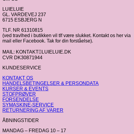
LUIELUIE
GL. VARDEVEJ 237
6715 ESBJERG N
TLF. NR 61310815
(ved travlhed i butikken vil tlf være slukket. Kontakt os her via
mail eller Facebook. Tak for din forståelse).
MAIL: KONTAKTLUIELUIE.DK
CVR DK30871944
KUNDESERVICE
KONTAKT OS
HANDELSBETINGELSER & PERSONDATA
KURSER & EVENTS
STOFPRØVER
FORSENDELSE
SYMASKINE-SERVICE
RETURNERING AF VARER
ÅBNINGSTIDER
MANDAG – FREDAG 10 – 17