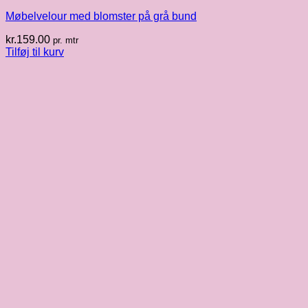
Møbelvelour med blomster på grå bund
kr.
159.00
pr. mtr
Tilføj til kurv