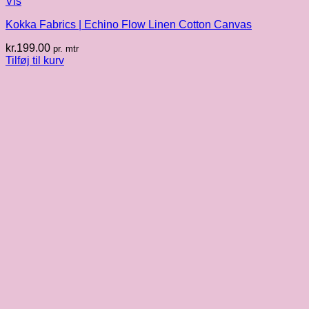
Vis
Kokka Fabrics | Echino Flow Linen Cotton Canvas
kr.
199.00
pr. mtr
Tilføj til kurv