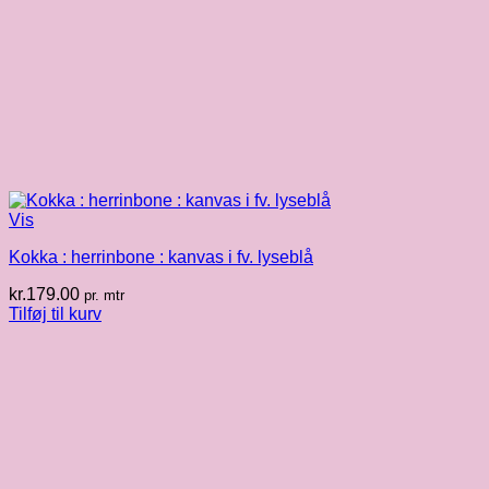
Vis
Kokka : herrinbone : kanvas i fv. lyseblå
kr.
179.00
pr. mtr
Tilføj til kurv