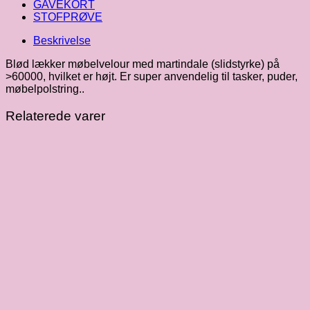
GAVEKORT
STOFPRØVE
Beskrivelse
Blød lækker møbelvelour med martindale (slidstyrke) på
>60000, hvilket er højt. Er super anvendelig til tasker, puder,
møbelpolstring..
Relaterede varer