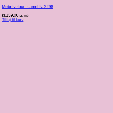
Møbelvelour i camel fv. 2298
kr.
159.00
pr. mtr
Tilføj til kurv