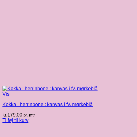
Vis
Kokka : herrinbone : kanvas i fv. mørkeblå
kr.
179.00
pr. mtr
Tilføj til kurv