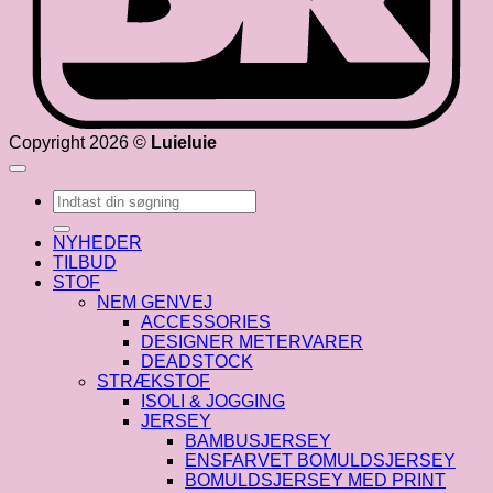
Copyright 2026 ©
Luieluie
Søg
efter:
NYHEDER
TILBUD
STOF
NEM GENVEJ
ACCESSORIES
DESIGNER METERVARER
DEADSTOCK
STRÆKSTOF
ISOLI & JOGGING
JERSEY
BAMBUSJERSEY
ENSFARVET BOMULDSJERSEY
BOMULDSJERSEY MED PRINT