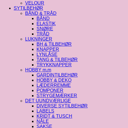
VELOUR
SYTILBEHØR
BÅND & TRÅD
BÅND
ELASTIK
SNØRE
TRÅD
LUKNINGER
BH & TILBEHØR
KNAPPER
LYNLÅSE
TANG & TILBEHØR
TRYKKNAPPER
HOBBY m.m
GARDINTILBEHØR
HOBBY & DEKO
LÆDERREMME
POMPONER
STRYGEMÆRKER
DET UUNDVÆRLIGE
DIVERSE SYTILBEHØR
LABELS
KRIDT & TUSCH
NÅLE
SAKSE