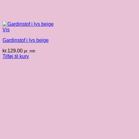
Vis
Gardinstof i lys beige
kr.
129.00
pr. mtr
Tilføj til kurv