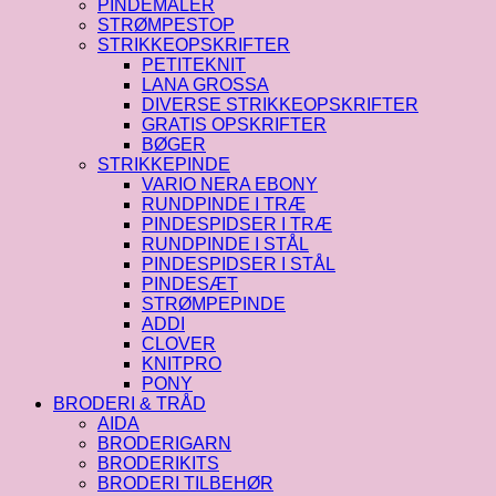
PINDEMÅLER
STRØMPESTOP
STRIKKEOPSKRIFTER
PETITEKNIT
LANA GROSSA
DIVERSE STRIKKEOPSKRIFTER
GRATIS OPSKRIFTER
BØGER
STRIKKEPINDE
VARIO NERA EBONY
RUNDPINDE I TRÆ
PINDESPIDSER I TRÆ
RUNDPINDE I STÅL
PINDESPIDSER I STÅL
PINDESÆT
STRØMPEPINDE
ADDI
CLOVER
KNITPRO
PONY
BRODERI & TRÅD
AIDA
BRODERIGARN
BRODERIKITS
BRODERI TILBEHØR