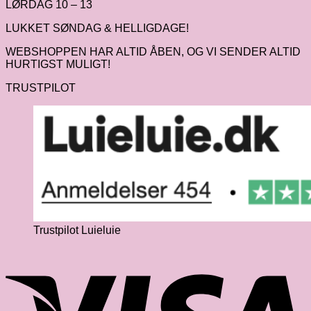
LØRDAG 10 – 13
LUKKET SØNDAG & HELLIGDAGE!
WEBSHOPPEN HAR ALTID ÅBEN, OG VI SENDER ALTID
HURTIGST MULIGT!
TRUSTPILOT
Trustpilot Luieluie
V