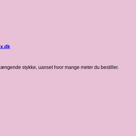
ex.dk
nhængende stykke, uanset hvor mange meter du bestiller.