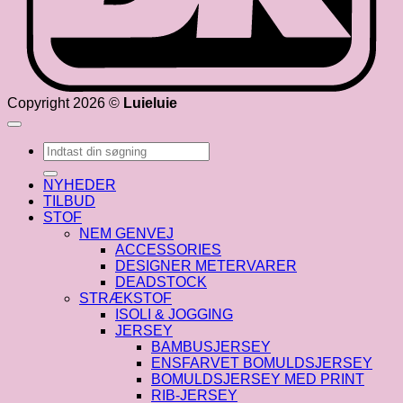
Copyright 2026 ©
Luieluie
Søg
efter:
NYHEDER
TILBUD
STOF
NEM GENVEJ
ACCESSORIES
DESIGNER METERVARER
DEADSTOCK
STRÆKSTOF
ISOLI & JOGGING
JERSEY
BAMBUSJERSEY
ENSFARVET BOMULDSJERSEY
BOMULDSJERSEY MED PRINT
RIB-JERSEY