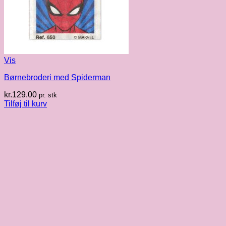
Vis
Børnebroderi med Spiderman
kr.
129.00
pr. stk
Tilføj til kurv