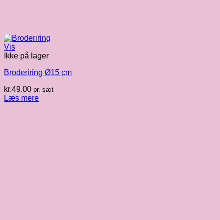
Vis
Ikke på lager
Broderiring Ø15 cm
kr.
49.00
pr. sæt
Læs mere