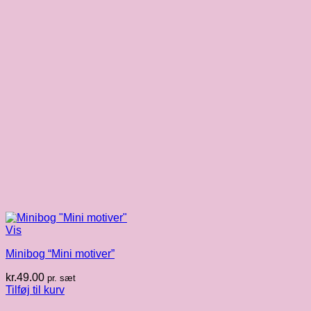
Vis
Minibog “Mini motiver”
kr.
49.00
pr. sæt
Tilføj til kurv