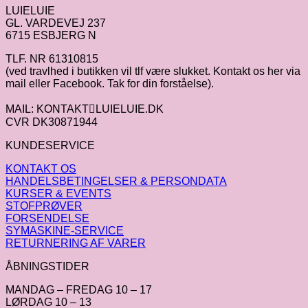
LUIELUIE
GL. VARDEVEJ 237
6715 ESBJERG N
TLF. NR 61310815
(ved travlhed i butikken vil tlf være slukket. Kontakt os her via
mail eller Facebook. Tak for din forståelse).
MAIL: KONTAKTLUIELUIE.DK
CVR DK30871944
KUNDESERVICE
KONTAKT OS
HANDELSBETINGELSER & PERSONDATA
KURSER & EVENTS
STOFPRØVER
FORSENDELSE
SYMASKINE-SERVICE
RETURNERING AF VARER
ÅBNINGSTIDER
MANDAG – FREDAG 10 – 17
LØRDAG 10 – 13