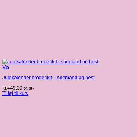
Vis
Julekalender broderikit – snemand og hest
kr.
449.00
pr. stk
Tilføj til kurv