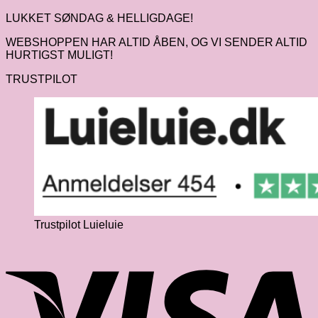
LUKKET SØNDAG & HELLIGDAGE!
WEBSHOPPEN HAR ALTID ÅBEN, OG VI SENDER ALTID
HURTIGST MULIGT!
TRUSTPILOT
Trustpilot Luieluie
V