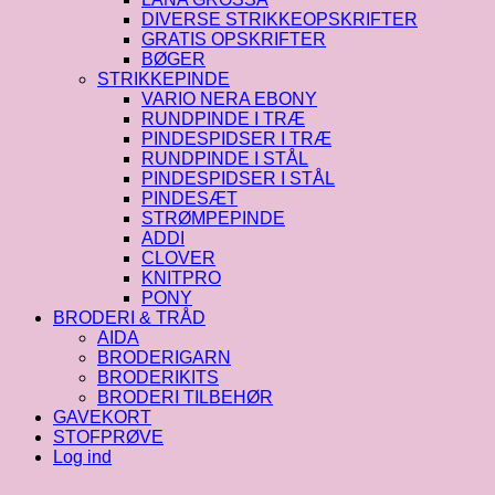
DIVERSE STRIKKEOPSKRIFTER
GRATIS OPSKRIFTER
BØGER
STRIKKEPINDE
VARIO NERA EBONY
RUNDPINDE I TRÆ
PINDESPIDSER I TRÆ
RUNDPINDE I STÅL
PINDESPIDSER I STÅL
PINDESÆT
STRØMPEPINDE
ADDI
CLOVER
KNITPRO
PONY
BRODERI & TRÅD
AIDA
BRODERIGARN
BRODERIKITS
BRODERI TILBEHØR
GAVEKORT
STOFPRØVE
Log ind