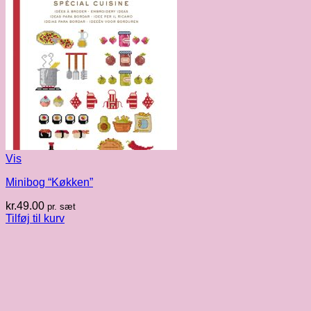
Vis
Minibog “Køkken”
kr.
49.00
pr. sæt
Tilføj til kurv