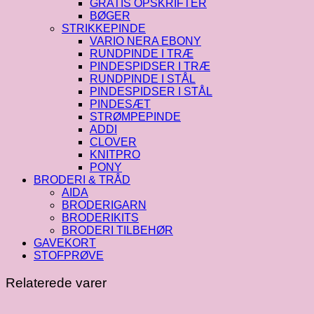
GRATIS OPSKRIFTER
BØGER
STRIKKEPINDE
VARIO NERA EBONY
RUNDPINDE I TRÆ
PINDESPIDSER I TRÆ
RUNDPINDE I STÅL
PINDESPIDSER I STÅL
PINDESÆT
STRØMPEPINDE
ADDI
CLOVER
KNITPRO
PONY
BRODERI & TRÅD
AIDA
BRODERIGARN
BRODERIKITS
BRODERI TILBEHØR
GAVEKORT
STOFPRØVE
Relaterede varer