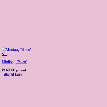
Vis
Minibog “Børn”
kr.
49.00
pr. sæt
Tilføj til kurv