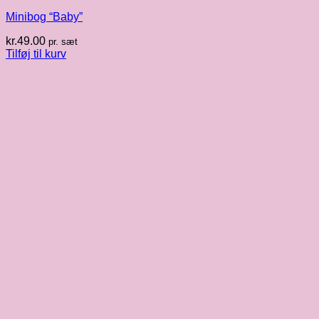
Minibog “Baby”
kr.
49.00
pr. sæt
Tilføj til kurv