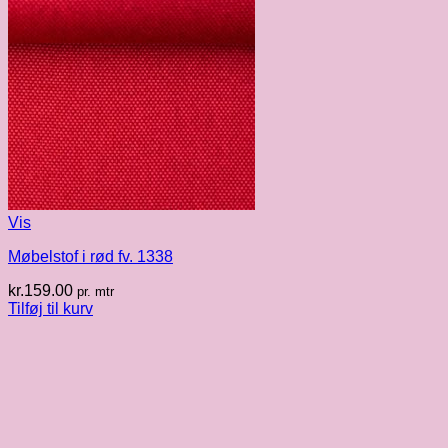
Vis
Møbelstof i rød fv. 1338
kr.
159.00
pr. mtr
Tilføj til kurv