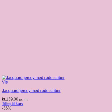
Vis
Jacquard-jersey med røde striber
kr.
139.00
pr. mtr
Tilføj til kurv
-36%