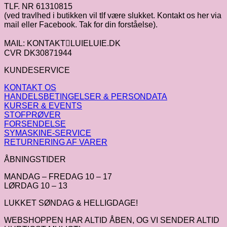
TLF. NR 61310815
(ved travlhed i butikken vil tlf være slukket. Kontakt os her via
mail eller Facebook. Tak for din forståelse).
MAIL: KONTAKTLUIELUIE.DK
CVR DK30871944
KUNDESERVICE
KONTAKT OS
HANDELSBETINGELSER & PERSONDATA
KURSER & EVENTS
STOFPRØVER
FORSENDELSE
SYMASKINE-SERVICE
RETURNERING AF VARER
ÅBNINGSTIDER
MANDAG – FREDAG 10 – 17
LØRDAG 10 – 13
LUKKET SØNDAG & HELLIGDAGE!
WEBSHOPPEN HAR ALTID ÅBEN, OG VI SENDER ALTID