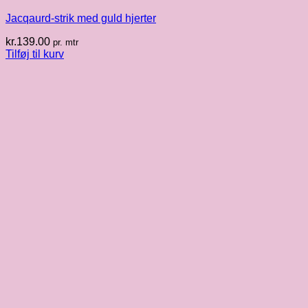
Jacqaurd-strik med guld hjerter
kr.
139.00
pr. mtr
Tilføj til kurv