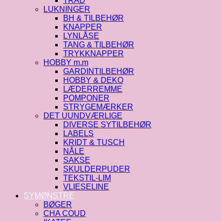
TRÅD
LUKNINGER
BH & TILBEHØR
KNAPPER
LYNLÅSE
TANG & TILBEHØR
TRYKKNAPPER
HOBBY m.m
GARDINTILBEHØR
HOBBY & DEKO
LÆDERREMME
POMPONER
STRYGEMÆRKER
DET UUNDVÆRLIGE
DIVERSE SYTILBEHØR
LABELS
KRIDT & TUSCH
NÅLE
SAKSE
SKULDERPUDER
TEKSTIL-LIM
VLIESELINE
SYMØNSTRE
BØGER
CHA COUD