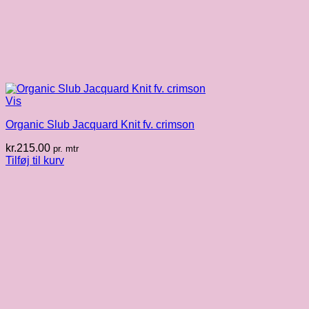
Vis
Organic Slub Jacquard Knit fv. crimson
kr.
215.00
pr. mtr
Tilføj til kurv