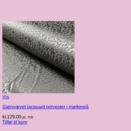
Vis
Satinvævet jacquard polyester i mørkegrå
kr.
129.00
pr. mtr
Tilføj til kurv