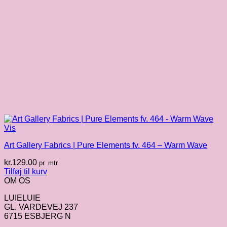
Vis
Art Gallery Fabrics | Pure Elements fv. 464 – Warm Wave
kr.
129.00
pr. mtr
Tilføj til kurv
OM OS
LUIELUIE
GL. VARDEVEJ 237
6715 ESBJERG N