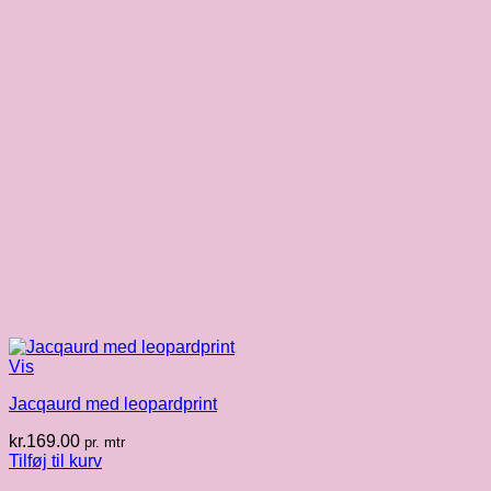
Vis
Jacqaurd med leopardprint
kr.
169.00
pr. mtr
Tilføj til kurv