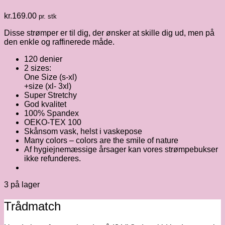
kr.
169.00
pr. stk
Disse strømper er til dig, der ønsker at skille dig ud, men på
den enkle og raffinerede måde.
120 denier
2 sizes:
One Size (s-xl)
+size (xl- 3xl)
Super Stretchy
God kvalitet
100% Spandex
OEKO-TEX 100
Skånsom vask, helst i vaskepose
Many colors – colors are the smile of nature
Af hygiejnemæssige årsager kan vores strømpebukser
ikke refunderes.
3 på lager
Trådmatch