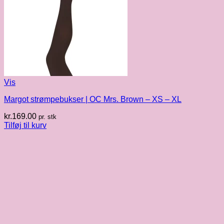
Vis
Margot strømpebukser | OC Mrs. Brown – XS – XL
kr.
169.00
pr. stk
Tilføj til kurv