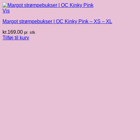
Vis
Margot strømpebukser | OC Kinky Pink – XS – XL
kr.
169.00
pr. stk
Tilføj til kurv