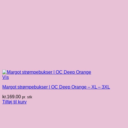
Vis
Margot strømpebukser | OC Deep Orange – XL – 3XL
kr.
169.00
pr. stk
Tilføj til kurv