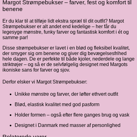
Margot Strømpebukser – farver, fest og komfort til
benene
Er du klar til at tilføje lidt ekstra spræl til dit outfit? Margot
Strømpebukser er alt andet end kedelige – her får du
legesyge mønstre, funky farver og fantastisk komfort i ét og
samme par!
Disse strømpebukser er lavet i en blød og fleksibel kvalitet,
der smyger sig om benene og giver dig bevægelsesfrihed
hele dagen. De er perfekte til både kjoler, nederdele og lange
striktrøjer – og så er de selvfølgelig designet med Margots
ikoniske sans for farver og sjov.
Derfor elsker vi Margot Strømpebukser:
Unikke mønstre og farver, der løfter ethvert outfit
Blød, elastisk kvalitet med god pasform
Holder formen – også efter flere ganges brug og vask
Designet i Danmark med masser af personlighed
Relaterede varer