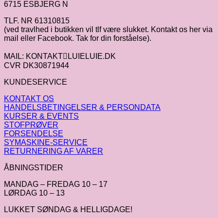
6715 ESBJERG N
TLF. NR 61310815
(ved travlhed i butikken vil tlf være slukket. Kontakt os her via
mail eller Facebook. Tak for din forståelse).
MAIL: KONTAKTLUIELUIE.DK
CVR DK30871944
KUNDESERVICE
KONTAKT OS
HANDELSBETINGELSER & PERSONDATA
KURSER & EVENTS
STOFPRØVER
FORSENDELSE
SYMASKINE-SERVICE
RETURNERING AF VARER
ÅBNINGSTIDER
MANDAG – FREDAG 10 – 17
LØRDAG 10 – 13
LUKKET SØNDAG & HELLIGDAGE!