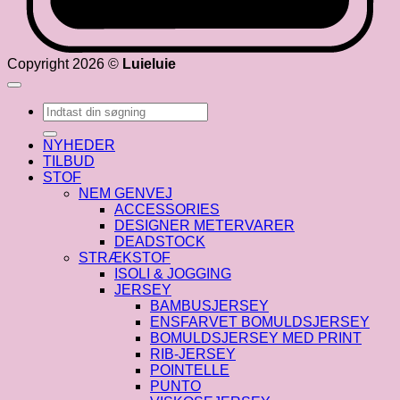
Copyright 2026 ©
Luieluie
Søg
efter:
NYHEDER
TILBUD
STOF
NEM GENVEJ
ACCESSORIES
DESIGNER METERVARER
DEADSTOCK
STRÆKSTOF
ISOLI & JOGGING
JERSEY
BAMBUSJERSEY
ENSFARVET BOMULDSJERSEY
BOMULDSJERSEY MED PRINT
RIB-JERSEY
POINTELLE
PUNTO