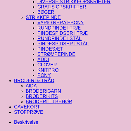
DIVERSE STRIKKEOPSKRIFTER
GRATIS OPSKRIFTER
BØGER
STRIKKEPINDE
VARIO NERA EBONY
RUNDPINDE I TRÆ
PINDESPIDSER I TRÆ
RUNDPINDE I STÅL
PINDESPIDSER I STÅL
PINDESÆT
STRØMPEPINDE
ADDI
CLOVER
KNITPRO
PONY
BRODERI & TRÅD
AIDA
BRODERIGARN
BRODERIKITS
BRODERI TILBEHØR
GAVEKORT
STOFPRØVE
Beskrivelse