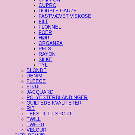
CUPRO
DOUBLE GAUZE
FASTVÆVET VISKOSE
FILT
FLONNEL
FOER
HØR
ORGANZA
PELS
RAYON
SILKE
TYL
BLONDE
DENIM
FLEECE
FLØJL
JACQUARD
POLYESTERBLANDINGER
QUILTEDE KVALITETER
RIB
TEKSTIL TIL SPORT
TWILL
TWEED
VELOUR