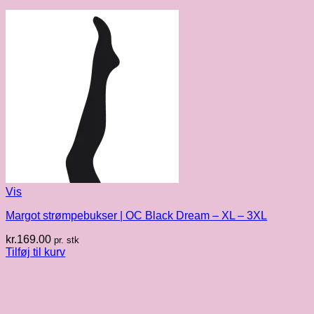
Vis
Margot strømpebukser | OC Black Dream – XL – 3XL
kr.
169.00
pr. stk
Tilføj til kurv