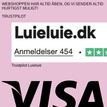
WEBSHOPPEN HAR ALTID ÅBEN, OG VI SENDER ALTID
HURTIGST MULIGT!
TRUSTPILOT
Trustpilot Luieluie
V