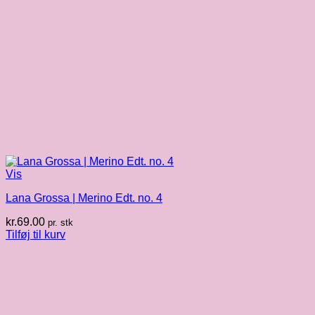
Vis
Lana Grossa | Merino Edt. no. 4
kr.
69.00
pr. stk
Tilføj til kurv