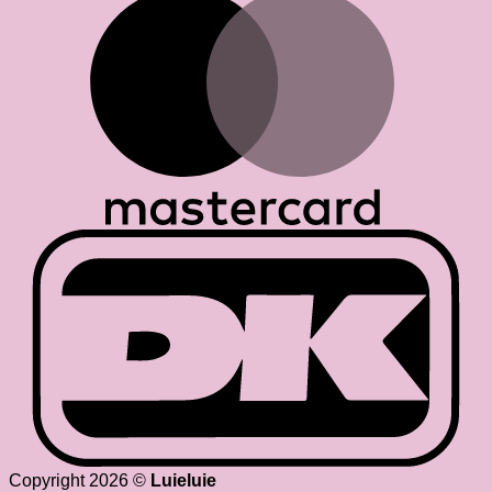
D
Copyright 2026 ©
Luieluie