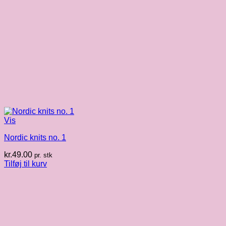
Vis
Nordic knits no. 1
kr.
49.00
pr. stk
Tilføj til kurv