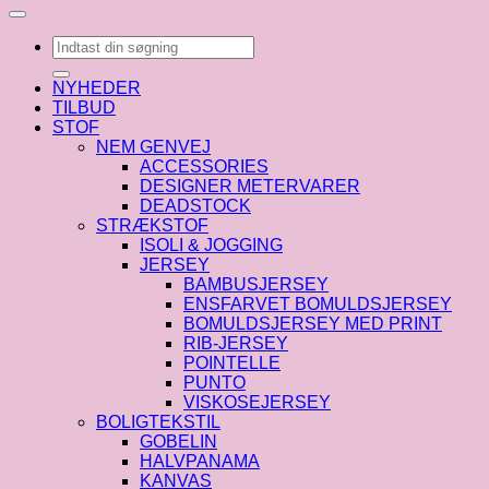
Søg
efter:
NYHEDER
TILBUD
STOF
NEM GENVEJ
ACCESSORIES
DESIGNER METERVARER
DEADSTOCK
STRÆKSTOF
ISOLI & JOGGING
JERSEY
BAMBUSJERSEY
ENSFARVET BOMULDSJERSEY
BOMULDSJERSEY MED PRINT
RIB-JERSEY
POINTELLE
PUNTO
VISKOSEJERSEY
BOLIGTEKSTIL
GOBELIN
HALVPANAMA
KANVAS