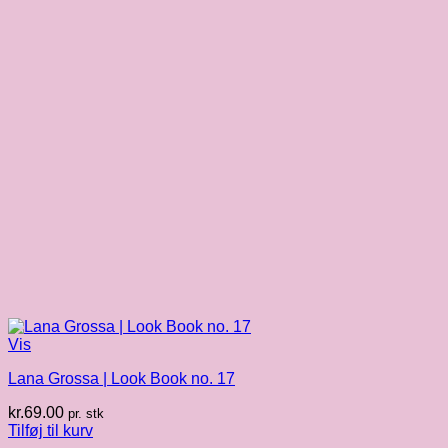
Vis
Lana Grossa | Look Book no. 17
kr.
69.00
pr. stk
Tilføj til kurv