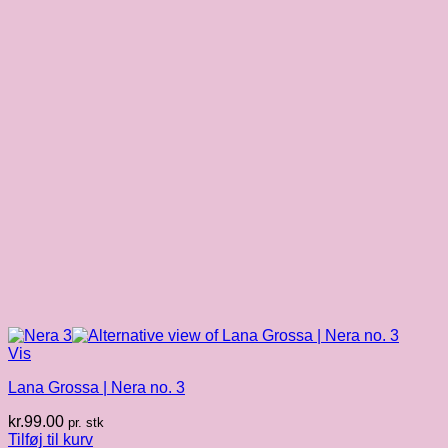
Vis
Lana Grossa | Nera no. 3
kr.
99.00
pr. stk
Tilføj til kurv