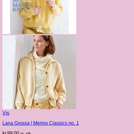
Vis
Lana Grossa | Merino Classics no. 1
kr.
99.00
pr. stk