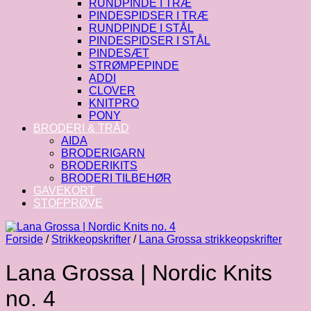
RUNDPINDE I TRÆ
PINDESPIDSER I TRÆ
RUNDPINDE I STÅL
PINDESPIDSER I STÅL
PINDESÆT
STRØMPEPINDE
ADDI
CLOVER
KNITPRO
PONY
BRODERI & TRÅD
AIDA
BRODERIGARN
BRODERIKITS
BRODERI TILBEHØR
GAVEKORT
STOFPRØVE
Forside
/
Strikkeopskrifter
/
Lana Grossa strikkeopskrifter
Lana Grossa | Nordic Knits
no. 4