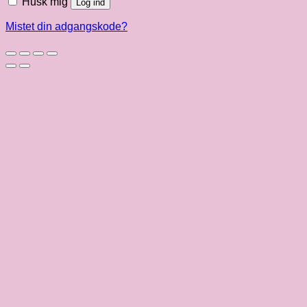
Husk mig
Log ind
Mistet din adgangskode?