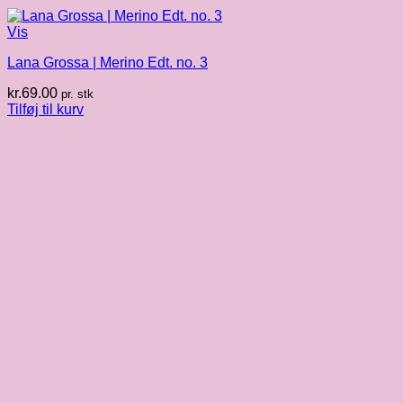
Vis
Lana Grossa | Merino Edt. no. 3
kr.
69.00
pr. stk
Tilføj til kurv