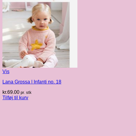
Vis
Lana Grossa | Infanti no. 18
kr.
69.00
pr. stk
Tilføj til kurv