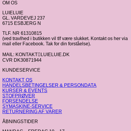
OM OS
LUIELUIE
GL. VARDEVEJ 237
6715 ESBJERG N
TLF. NR 61310815
(ved travlhed i butikken vil tlf være slukket. Kontakt os her via
mail eller Facebook. Tak for din forståelse).
MAIL: KONTAKTLUIELUIE.DK
CVR DK30871944
KUNDESERVICE
KONTAKT OS
HANDELSBETINGELSER & PERSONDATA
KURSER & EVENTS
STOFPRØVER
FORSENDELSE
SYMASKINE-SERVICE
RETURNERING AF VARER
ÅBNINGSTIDER