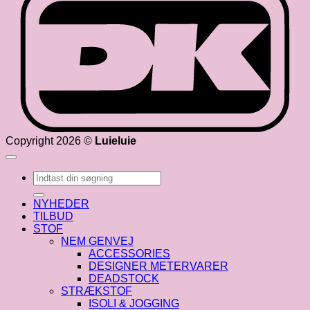
Copyright 2026 ©
Luieluie
Søg
efter:
NYHEDER
TILBUD
STOF
NEM GENVEJ
ACCESSORIES
DESIGNER METERVARER
DEADSTOCK
STRÆKSTOF
ISOLI & JOGGING