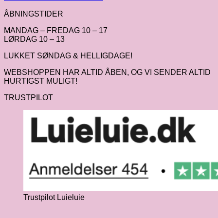
ÅBNINGSTIDER
MANDAG – FREDAG 10 – 17
LØRDAG 10 – 13
LUKKET SØNDAG & HELLIGDAGE!
WEBSHOPPEN HAR ALTID ÅBEN, OG VI SENDER ALTID
HURTIGST MULIGT!
TRUSTPILOT
Trustpilot Luieluie
V