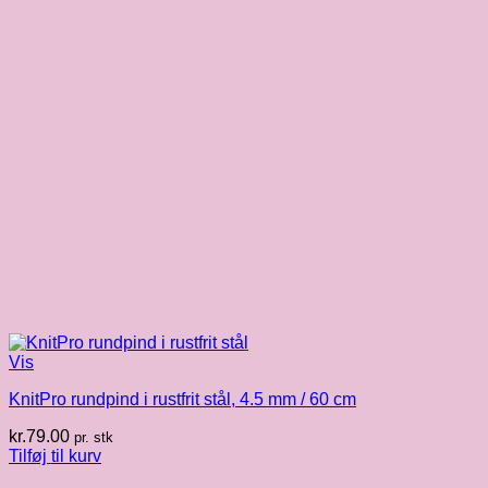
Vis
KnitPro rundpind i rustfrit stål, 4.5 mm / 60 cm
kr.
79.00
pr. stk
Tilføj til kurv