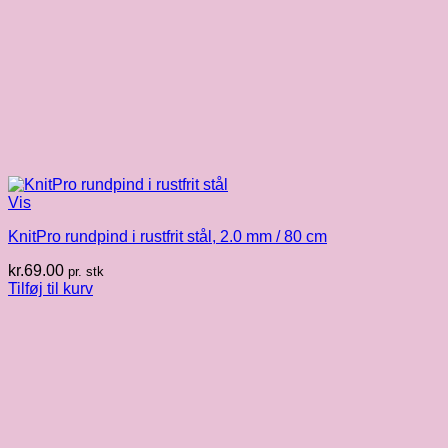
Vis
KnitPro rundpind i rustfrit stål, 2.0 mm / 80 cm
kr.
69.00
pr. stk
Tilføj til kurv