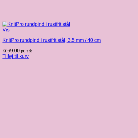
Vis
KnitPro rundpind i rustfrit stål, 3.5 mm / 40 cm
kr.
69.00
pr. stk
Tilføj til kurv