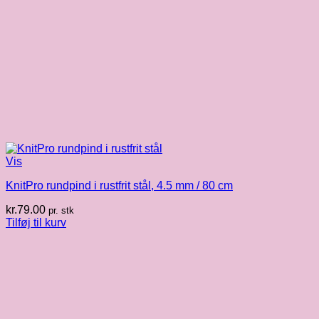
Vis
KnitPro rundpind i rustfrit stål, 4.5 mm / 80 cm
kr.
79.00
pr. stk
Tilføj til kurv