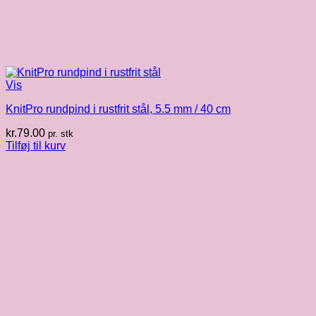
Vis
KnitPro rundpind i rustfrit stål, 5.5 mm / 40 cm
kr.
79.00
pr. stk
Tilføj til kurv