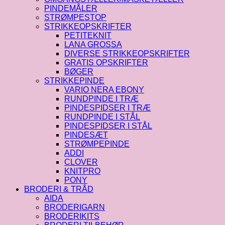
PINDEMÅLER
STRØMPESTOP
STRIKKEOPSKRIFTER
PETITEKNIT
LANA GROSSA
DIVERSE STRIKKEOPSKRIFTER
GRATIS OPSKRIFTER
BØGER
STRIKKEPINDE
VARIO NERA EBONY
RUNDPINDE I TRÆ
PINDESPIDSER I TRÆ
RUNDPINDE I STÅL
PINDESPIDSER I STÅL
PINDESÆT
STRØMPEPINDE
ADDI
CLOVER
KNITPRO
PONY
BRODERI & TRÅD
AIDA
BRODERIGARN
BRODERIKITS