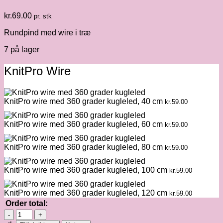
kr.
69.00
pr. stk
Rundpind med wire i træ
7 på lager
KnitPro Wire
KnitPro wire med 360 grader kugleled, 40 cm
kr.
59.00
KnitPro wire med 360 grader kugleled, 60 cm
kr.
59.00
KnitPro wire med 360 grader kugleled, 80 cm
kr.
59.00
KnitPro wire med 360 grader kugleled, 100 cm
kr.
59.00
KnitPro wire med 360 grader kugleled, 120 cm
kr.
59.00
Order total:
KnitPro
rundpind