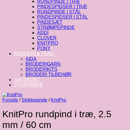
RUNDPINDE I TRÆ
PINDESPIDSER I TRÆ
RUNDPINDE I STÅL
PINDESPIDSER I STÅL
PINDESÆT
STRØMPEPINDE
ADDI
CLOVER
KNITPRO
PONY
BRODERI & TRÅD
AIDA
BRODERIGARN
BRODERIKITS
BRODERI TILBEHØR
GAVEKORT
STOFPRØVE
Forside
/
Strikkepinde
/
KnitPro
KnitPro rundpind i træ, 2.5
mm / 60 cm