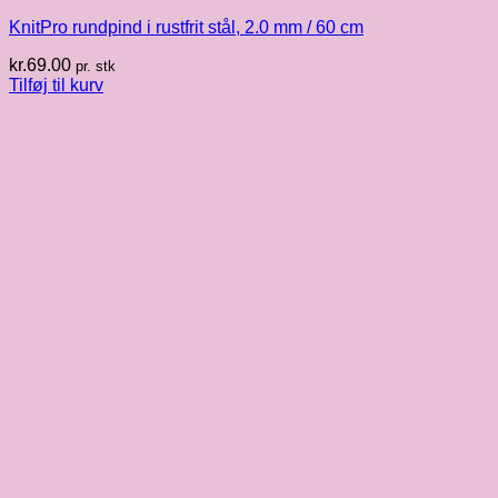
KnitPro rundpind i rustfrit stål, 2.0 mm / 60 cm
kr.
69.00
pr. stk
Tilføj til kurv