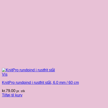
Vis
KnitPro rundpind i rustfrit stål, 6.0 mm / 60 cm
kr.
79.00
pr. stk
Tilføj til kurv