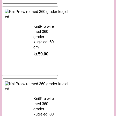
KnitPro wire
med 360
grader
kugleled, 60
cm
kr.
59.00
KnitPro wire
med 360
grader
kugleled, 80