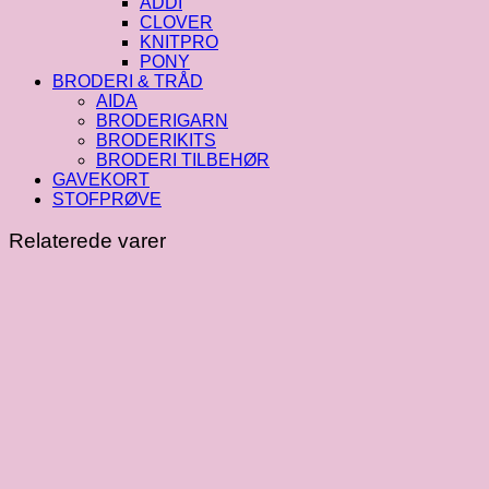
ADDI
CLOVER
KNITPRO
PONY
BRODERI & TRÅD
AIDA
BRODERIGARN
BRODERIKITS
BRODERI TILBEHØR
GAVEKORT
STOFPRØVE
Relaterede varer