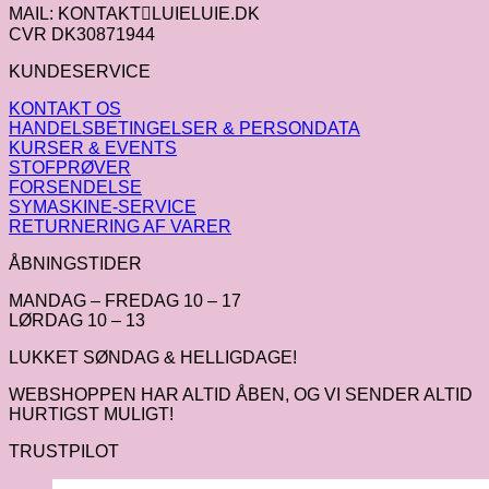
MAIL: KONTAKTLUIELUIE.DK
CVR DK30871944
KUNDESERVICE
KONTAKT OS
HANDELSBETINGELSER & PERSONDATA
KURSER & EVENTS
STOFPRØVER
FORSENDELSE
SYMASKINE-SERVICE
RETURNERING AF VARER
ÅBNINGSTIDER
MANDAG – FREDAG 10 – 17
LØRDAG 10 – 13
LUKKET SØNDAG & HELLIGDAGE!
WEBSHOPPEN HAR ALTID ÅBEN, OG VI SENDER ALTID
HURTIGST MULIGT!
TRUSTPILOT