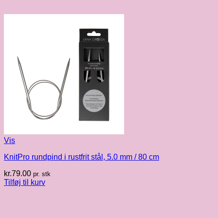
Vis
KnitPro rundpind i rustfrit stål, 5.0 mm / 80 cm
kr.
79.00
pr. stk
Tilføj til kurv