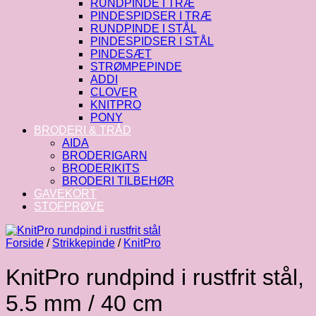
RUNDPINDE I TRÆ
PINDESPIDSER I TRÆ
RUNDPINDE I STÅL
PINDESPIDSER I STÅL
PINDESÆT
STRØMPEPINDE
ADDI
CLOVER
KNITPRO
PONY
BRODERI & TRÅD
AIDA
BRODERIGARN
BRODERIKITS
BRODERI TILBEHØR
GAVEKORT
STOFPRØVE
Forside
/
Strikkepinde
/
KnitPro
KnitPro rundpind i rustfrit stål,
5.5 mm / 40 cm