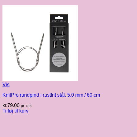
Vis
KnitPro rundpind i rustfrit stål, 5.0 mm / 60 cm
kr.
79.00
pr. stk
Tilføj til kurv