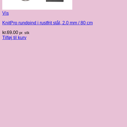
Vis
KnitPro rundpind i rustfrit stål, 2.0 mm / 80 cm
kr.
69.00
pr. stk
Tilføj til kurv