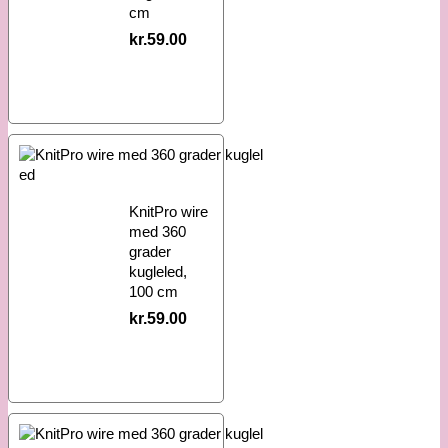
cm
kr.
59.00
KnitPro wire
med 360
grader
kugleled,
100 cm
kr.
59.00