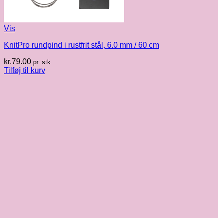
Vis
KnitPro rundpind i rustfrit stål, 6.0 mm / 60 cm
kr.
79.00
pr. stk
Tilføj til kurv