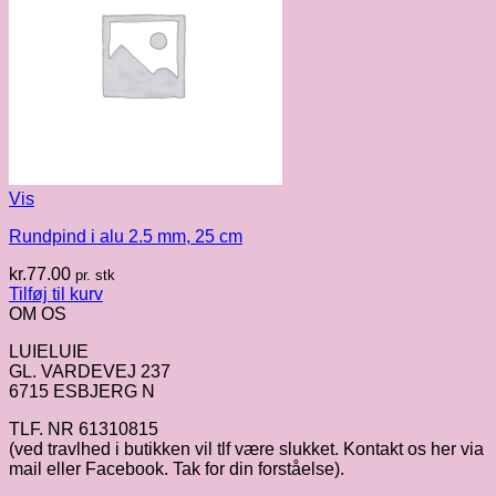
Vis
Rundpind i alu 2.5 mm, 25 cm
kr.
77.00
pr. stk
Tilføj til kurv
OM OS
LUIELUIE
GL. VARDEVEJ 237
6715 ESBJERG N
TLF. NR 61310815
(ved travlhed i butikken vil tlf være slukket. Kontakt os her via
mail eller Facebook. Tak for din forståelse).