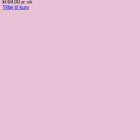
kr.
69.00
pr. stk
Tilføj til kurv