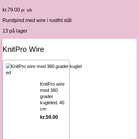
kr.
79.00
pr. stk
Rundpind med wire i rustfrit stål
13 på lager
KnitPro Wire
KnitPro wire
med 360
grader
kugleled, 40
cm
kr.
59.00