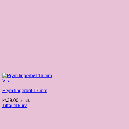
Vis
Prym fingerbøl 17 mm
kr.
39.00
pr. stk.
Tilføj til kurv