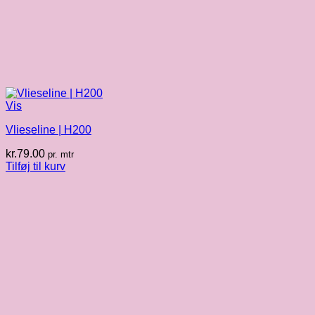
Vis
Vlieseline | H200
kr.
79.00
pr. mtr
Tilføj til kurv