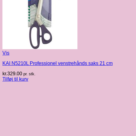
Vis
KAI N5210L Professionel venstrehånds saks 21 cm
kr.
329.00
pr. stk.
Tilføj til kurv