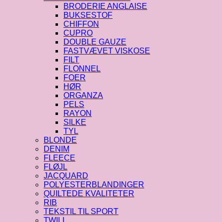
BRODERIE ANGLAISE
BUKSESTOF
CHIFFON
CUPRO
DOUBLE GAUZE
FASTVÆVET VISKOSE
FILT
FLONNEL
FOER
HØR
ORGANZA
PELS
RAYON
SILKE
TYL
BLONDE
DENIM
FLEECE
FLØJL
JACQUARD
POLYESTERBLANDINGER
QUILTEDE KVALITETER
RIB
TEKSTIL TIL SPORT
TWILL