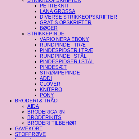
STRIKKEOPSKRIFTER
PETITEKNIT
LANA GROSSA
DIVERSE STRIKKEOPSKRIFTER
GRATIS OPSKRIFTER
BØGER
STRIKKEPINDE
VARIO NERA EBONY
RUNDPINDE I TRÆ
PINDESPIDSER I TRÆ
RUNDPINDE I STÅL
PINDESPIDSER I STÅL
PINDESÆT
STRØMPEPINDE
ADDI
CLOVER
KNITPRO
PONY
BRODERI & TRÅD
AIDA
BRODERIGARN
BRODERIKITS
BRODERI TILBEHØR
GAVEKORT
STOFPRØVE