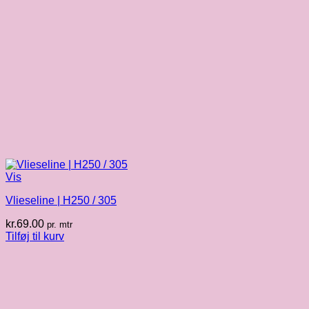
Vis
Vlieseline | H250 / 305
kr.
69.00
pr. mtr
Tilføj til kurv