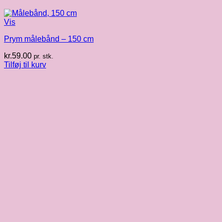
Vis
Prym målebånd – 150 cm
kr.
59.00
pr. stk.
Tilføj til kurv