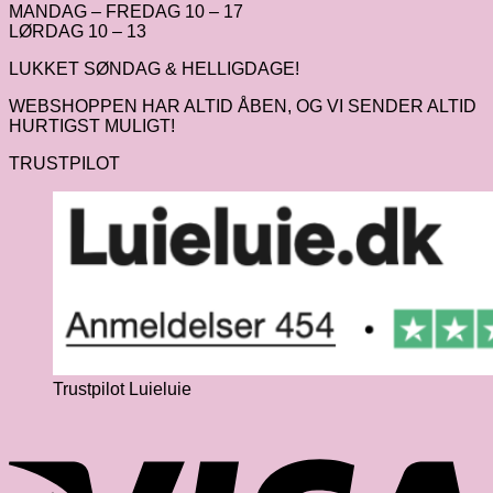
MANDAG – FREDAG 10 – 17
LØRDAG 10 – 13
LUKKET SØNDAG & HELLIGDAGE!
WEBSHOPPEN HAR ALTID ÅBEN, OG VI SENDER ALTID
HURTIGST MULIGT!
TRUSTPILOT
Trustpilot Luieluie
V