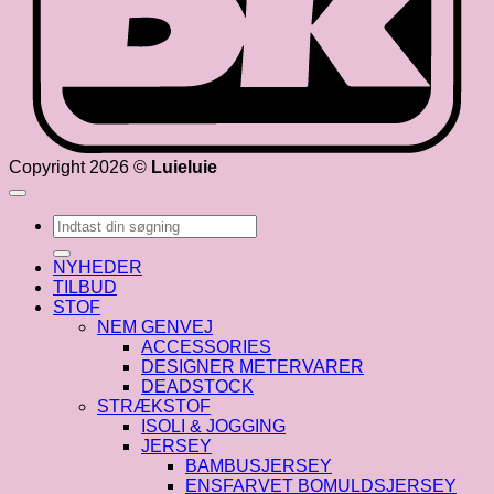
Copyright 2026 ©
Luieluie
Søg
efter:
NYHEDER
TILBUD
STOF
NEM GENVEJ
ACCESSORIES
DESIGNER METERVARER
DEADSTOCK
STRÆKSTOF
ISOLI & JOGGING
JERSEY
BAMBUSJERSEY
ENSFARVET BOMULDSJERSEY