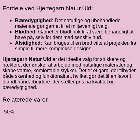
Fordele ved Hjertegarn Natur Uld:
Bæredygtighed:
Det naturlige og ubehandlede
materiale gør garnet til et miljøvenligt valg.
Blødhed:
Garnet er blødt nok til at være behageligt at
have på, selv for dem med sensitiv hud.
Alsidighed:
Kan bruges til en bred vifte af projekter, fra
simple til mere komplekse designs.
Hjertegarn Natur Uld
er det ideelle valg for strikkere og
hæklere, der ønsker at arbejde med naturlige materialer og
skabe varme, komfortable stykker. Det er et garn, der tilbyder
både skønhed og funktionalitet, hvilket gør det til en favorit
blandt håndarbejdere, der sætter pris på kvalitet og
bæredygtighed.
Relaterede varer
-50%