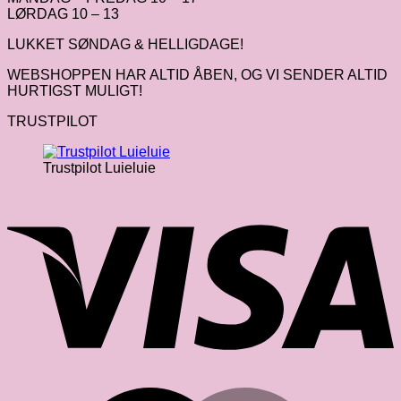
LØRDAG 10 – 13
LUKKET SØNDAG & HELLIGDAGE!
WEBSHOPPEN HAR ALTID ÅBEN, OG VI SENDER ALTID
HURTIGST MULIGT!
TRUSTPILOT
Trustpilot Luieluie
V
M