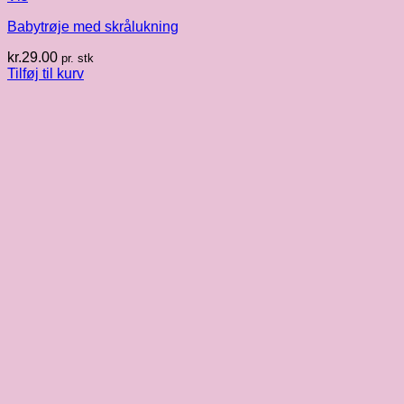
Babytrøje med skrålukning
kr.
29.00
pr. stk
Tilføj til kurv