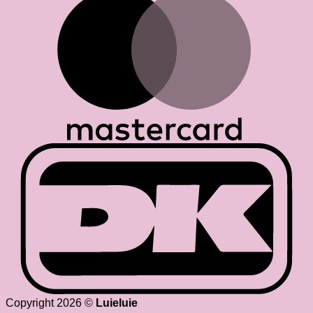
D
Copyright 2026 ©
Luieluie