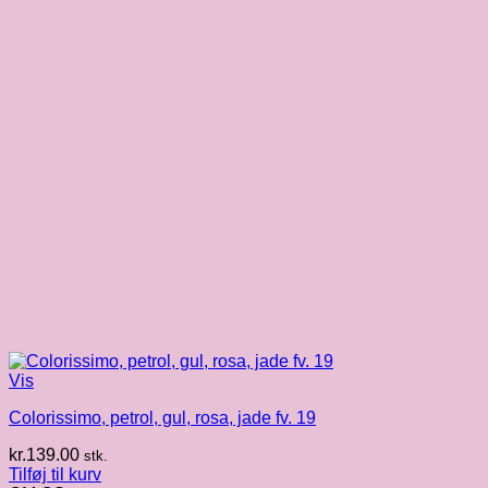
Vis
Colorissimo, petrol, gul, rosa, jade fv. 19
kr.
139.00
stk.
Tilføj til kurv