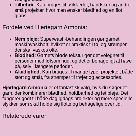
Tilbehør:
Kan bruges til tørklæder, handsker og andre
små projekter, hvor man ønsker blødhed og en flot
glans.
Fordele ved Hjertegarn Armonia:
Nem pleje:
Superwash-behandlingen gør garnet
maskinvaskbart, hvilket er praktisk til tøj og strømper,
der skal vaskes ofte.
Blødhed:
Garnets bløde tekstur gør det velegnet til
personer med følsom hud, og det er behageligt at have
på, selv i længere perioder.
Alsidighed:
Kan bruges til mange typer projekter, både
stort og småt, fra strømper til trøjer og accessories.
Hjertegarn Armonia
er et fantastisk valg, hvis du søger et
garn, der kombinerer blødhed, holdbarhed og let pleje. Det
fungerer godt til både dagligdags projekter og mere specielle
stykker, som skal holde sig flotte og behagelige over tid.
Relaterede varer