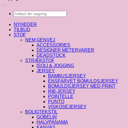
Søg
efter:
NYHEDER
TILBUD
STOF
NEM GENVEJ
ACCESSORIES
DESIGNER METERVARER
DEADSTOCK
STRÆKSTOF
ISOLI & JOGGING
JERSEY
BAMBUSJERSEY
ENSFARVET BOMULDSJERSEY
BOMULDSJERSEY MED PRINT
RIB-JERSEY
POINTELLE
PUNTO
VISKOSEJERSEY
BOLIGTEKSTIL
GOBELIN
HALVPANAMA
KANVAS