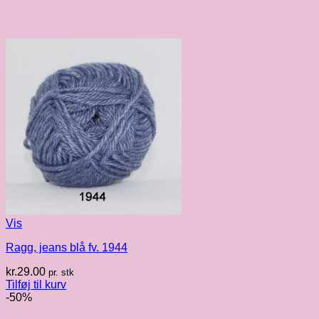
Vis
Ragg, jeans blå fv. 1944
kr.
29.00
pr. stk
Tilføj til kurv
-50%