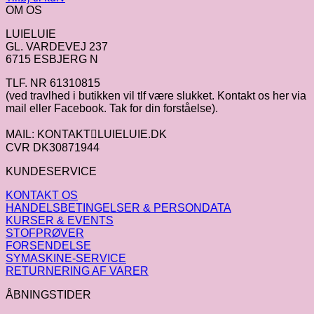
OM OS
LUIELUIE
GL. VARDEVEJ 237
6715 ESBJERG N
TLF. NR 61310815
(ved travlhed i butikken vil tlf være slukket. Kontakt os her via
mail eller Facebook. Tak for din forståelse).
MAIL: KONTAKTLUIELUIE.DK
CVR DK30871944
KUNDESERVICE
KONTAKT OS
HANDELSBETINGELSER & PERSONDATA
KURSER & EVENTS
STOFPRØVER
FORSENDELSE
SYMASKINE-SERVICE
RETURNERING AF VARER
ÅBNINGSTIDER