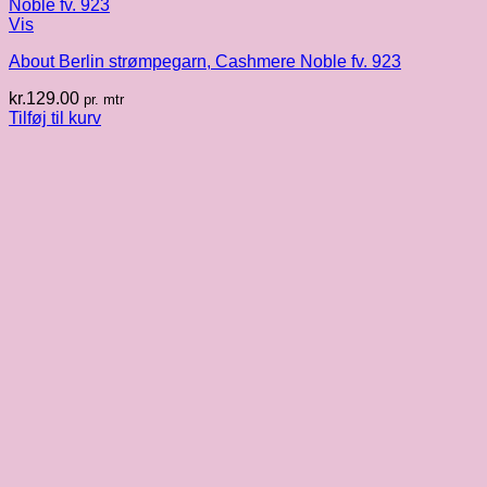
Vis
About Berlin strømpegarn, Cashmere Noble fv. 923
kr.
129.00
pr. mtr
Tilføj til kurv