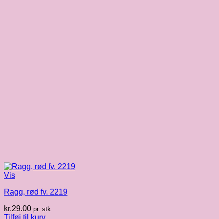
Vis
Ragg, rød fv. 2219
kr.
29.00
pr. stk
Tilføj til kurv