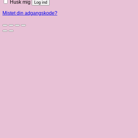
Husk mig
Log ind
Mistet din adgangskode?