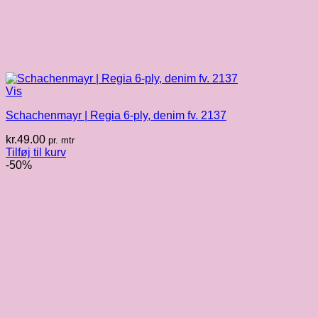
Vis
Schachenmayr | Regia 6-ply, denim fv. 2137
kr.
49.00
pr. mtr
Tilføj til kurv
-50%