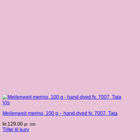
Vis
Meilenweit merino, 100 g – hand-dyed fv. 7007, Tata
kr.
129.00
pr. mtr
Tilføj til kurv