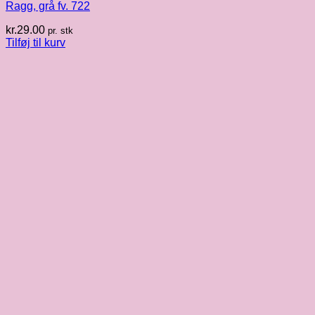
Ragg, grå fv. 722
kr.
29.00
pr. stk
Tilføj til kurv