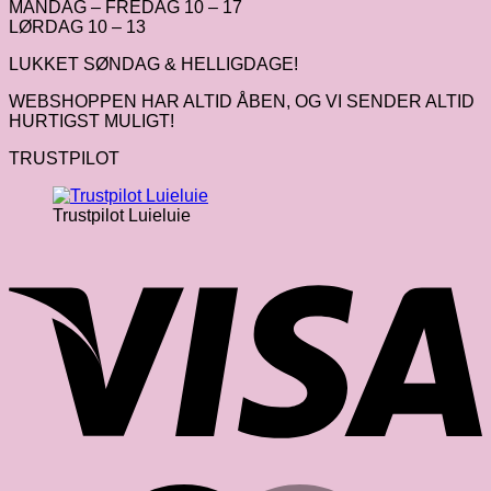
MANDAG – FREDAG 10 – 17
LØRDAG 10 – 13
LUKKET SØNDAG & HELLIGDAGE!
WEBSHOPPEN HAR ALTID ÅBEN, OG VI SENDER ALTID
HURTIGST MULIGT!
TRUSTPILOT
Trustpilot Luieluie
V