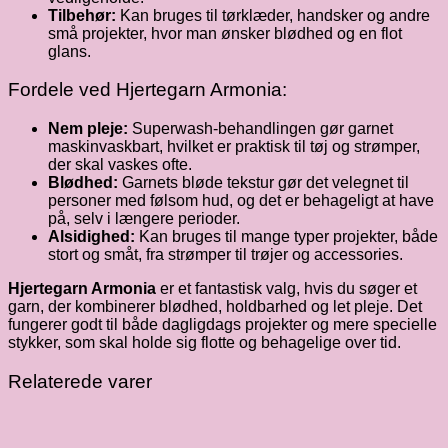
Tilbehør:
Kan bruges til tørklæder, handsker og andre
små projekter, hvor man ønsker blødhed og en flot
glans.
Fordele ved Hjertegarn Armonia:
Nem pleje:
Superwash-behandlingen gør garnet
maskinvaskbart, hvilket er praktisk til tøj og strømper,
der skal vaskes ofte.
Blødhed:
Garnets bløde tekstur gør det velegnet til
personer med følsom hud, og det er behageligt at have
på, selv i længere perioder.
Alsidighed:
Kan bruges til mange typer projekter, både
stort og småt, fra strømper til trøjer og accessories.
Hjertegarn Armonia
er et fantastisk valg, hvis du søger et
garn, der kombinerer blødhed, holdbarhed og let pleje. Det
fungerer godt til både dagligdags projekter og mere specielle
stykker, som skal holde sig flotte og behagelige over tid.
Relaterede varer