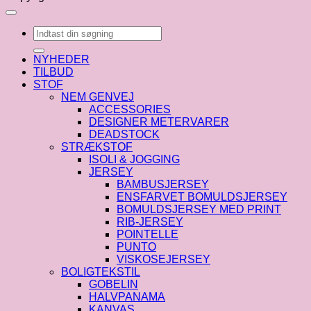
Søg
efter:
NYHEDER
TILBUD
STOF
NEM GENVEJ
ACCESSORIES
DESIGNER METERVARER
DEADSTOCK
STRÆKSTOF
ISOLI & JOGGING
JERSEY
BAMBUSJERSEY
ENSFARVET BOMULDSJERSEY
BOMULDSJERSEY MED PRINT
RIB-JERSEY
POINTELLE
PUNTO
VISKOSEJERSEY
BOLIGTEKSTIL
GOBELIN
HALVPANAMA
KANVAS