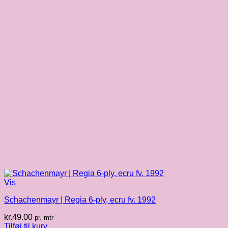
Vis
Schachenmayr | Regia 6-ply, ecru fv. 1992
kr.
49.00
pr. mtr
Tilføj til kurv