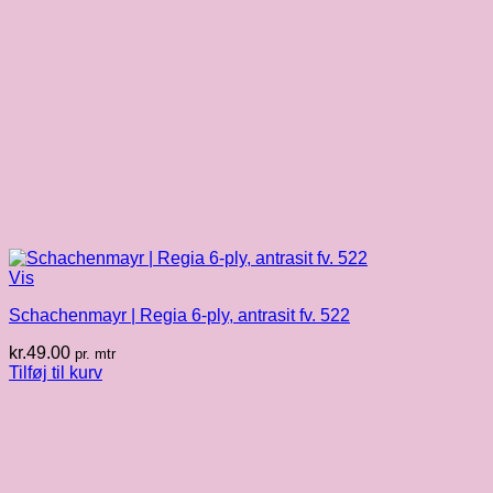
Vis
Schachenmayr | Regia 6-ply, antrasit fv. 522
kr.
49.00
pr. mtr
Tilføj til kurv