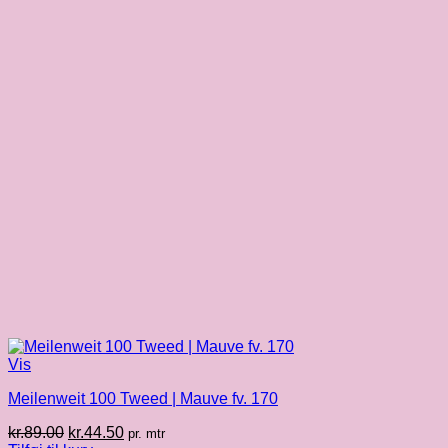
Vis
Meilenweit 100 Tweed | Mauve fv. 170
Den
Den
kr.
89.00
kr.
44.50
pr. mtr