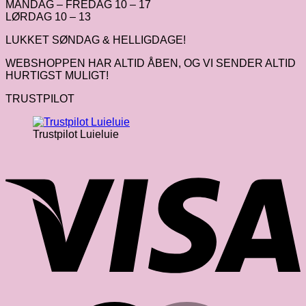
MANDAG – FREDAG 10 – 17
LØRDAG 10 – 13
LUKKET SØNDAG & HELLIGDAGE!
WEBSHOPPEN HAR ALTID ÅBEN, OG VI SENDER ALTID
HURTIGST MULIGT!
TRUSTPILOT
Trustpilot Luieluie
V