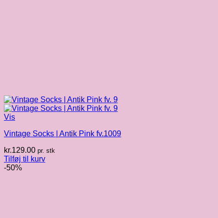
Vis
Vintage Socks | Antik Pink fv.1009
kr.
129.00
pr. stk
Tilføj til kurv
-50%