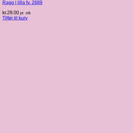
Ragg | lilla fv. 2689
kr.
29.00
pr. stk
Tilføj til kurv