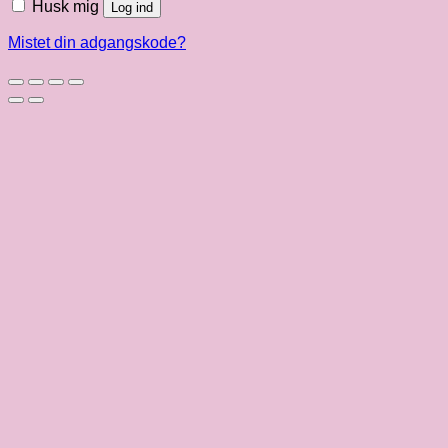
Husk mig
Log ind
Mistet din adgangskode?