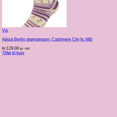
Vis
About Berlin strømpegarn, Cashmere City fv. 880
kr.
129.00
pr. mtr
Tilføj til kurv