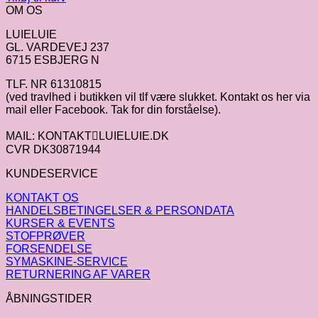
OM OS
LUIELUIE
GL. VARDEVEJ 237
6715 ESBJERG N
TLF. NR 61310815
(ved travlhed i butikken vil tlf være slukket. Kontakt os her via
mail eller Facebook. Tak for din forståelse).
MAIL: KONTAKTLUIELUIE.DK
CVR DK30871944
KUNDESERVICE
KONTAKT OS
HANDELSBETINGELSER & PERSONDATA
KURSER & EVENTS
STOFPRØVER
FORSENDELSE
SYMASKINE-SERVICE
RETURNERING AF VARER
ÅBNINGSTIDER