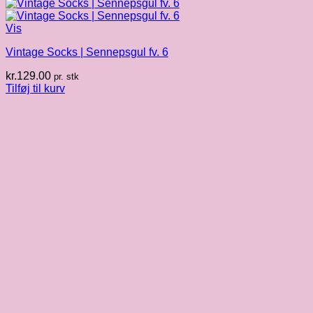
Vis
Vintage Socks | Sennepsgul fv. 6
kr.
129.00
pr. stk
Tilføj til kurv